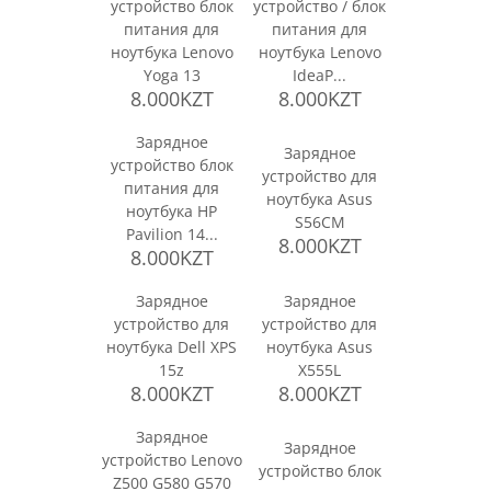
устройство блок
устройство / блок
питания для
питания для
ноутбука Lenovo
ноутбука Lenovo
Yoga 13
IdeaP...
8.000KZT
8.000KZT
Зарядное
Зарядное
устройство блок
устройство для
питания для
ноутбука Asus
ноутбука HP
S56CM
Pavilion 14...
8.000KZT
8.000KZT
Зарядное
Зарядное
устройство для
устройство для
ноутбука Dell XPS
ноутбука Asus
15z
X555L
8.000KZT
8.000KZT
Зарядное
Зарядное
устройство Lenovo
устройство блок
Z500 G580 G570