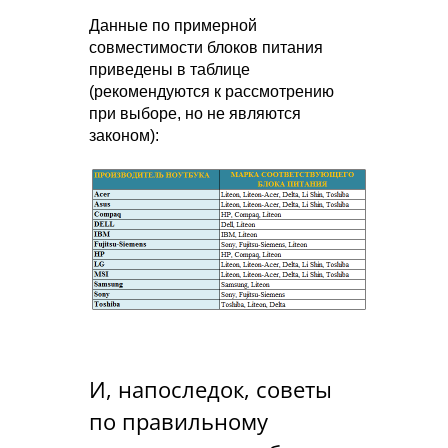
Данные по примерной
совместимости блоков питания
приведены в таблице
(рекомендуются к рассмотрению
при выборе, но не являются
законом):
И, напоследок, советы
по правильному