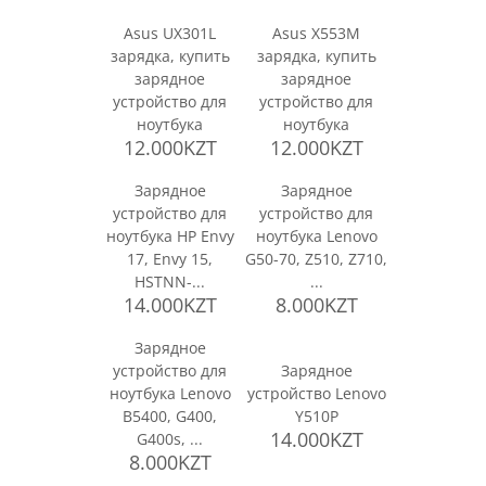
Asus UX301L
Asus X553M
зарядка, купить
зарядка, купить
зарядное
зарядное
устройство для
устройство для
ноутбука
ноутбука
12.000KZT
12.000KZT
Зарядное
Зарядное
устройство для
устройство для
ноутбука HP Envy
ноутбука Lenovo
17, Envy 15,
G50-70, Z510, Z710,
HSTNN-...
...
14.000KZT
8.000KZT
Зарядное
устройство для
Зарядное
ноутбука Lenovo
устройство Lenovo
B5400, G400,
Y510P
14.000KZT
G400s, ...
8.000KZT