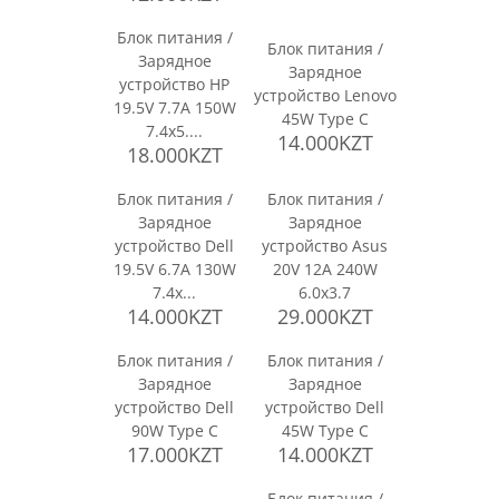
Блок питания /
Блок питания /
Зарядное
Зарядное
устройство HP
устройство Lenovo
19.5V 7.7A 150W
45W Type C
7.4x5....
14.000KZT
18.000KZT
Блок питания /
Блок питания /
Зарядное
Зарядное
устройство Dell
устройство Asus
19.5V 6.7A 130W
20V 12A 240W
7.4x...
6.0x3.7
14.000KZT
29.000KZT
Блок питания /
Блок питания /
Зарядное
Зарядное
устройство Dell
устройство Dell
90W Type C
45W Type C
17.000KZT
14.000KZT
Блок питания /