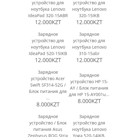
устройство для
устройство для
ноутбука Lenovo
ноутбука Lenovo
IdeaPad 320-15ABR
320-15IKB
12.000KZT
12.000KZT
Зарядное
Зарядное
устройство для
устройство для
ноутбука Lenovo
ноутбука Lenovo
IdeaPad 520-15IKB
310-15abr
12.000KZT
12.000KZT
Зарядное
Зарядное
устройство Acer
устройство HP 15-
Swift SF314-52G /
AY / Блок питания
Блок питания для
для HP 15-АY001u...
...
8.000KZT
8.000KZT
Зарядное
Зарядное
устройство / Блок
устройство для
питания Asus
ноутбука Lenovo
Zephyrus ROG Strix
Yoga 520-14IKB,