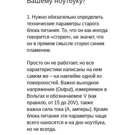
Вашему ноутбуку?
1. Нужно обязательно определить
технические параметры старого
блока питания. То, что он как иногда
говорится «сгорел», не значит, что
он в прямом смысле сгорел синим
пламенем.
Просто он не работает, но все
характеристики написаны на нем
самом же – на наклейке одной из
поверхностей. Важно выходное
напряжение (Output), измеряемое в
Вольтах и обозначаемое V (как
правило, от 15 до 20V), также
важна сила тока (A, амперы). Кроме
блока питания эти параметры чаще
всего наносятся и на дно ноутбука,
но не всегда.