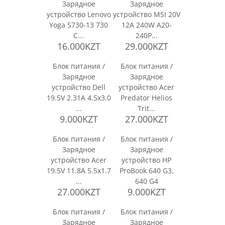
Зарядное
Зарядное
устройство Lenovo
устройство MSI 20V
Yoga S730-13 730
12A 240W A20-
C...
240P...
16.000KZT
29.000KZT
Блок питания /
Блок питания /
Зарядное
Зарядное
устройство Dell
устройство Acer
19.5V 2.31A 4.5x3.0
Predator Helios
...
Trit...
9.000KZT
27.000KZT
Блок питания /
Блок питания /
Зарядное
Зарядное
устройство Acer
устройство HP
19.5V 11.8A 5.5x1.7
ProBook 640 G3,
...
640 G4
27.000KZT
9.000KZT
Блок питания /
Блок питания /
Зарядное
Зарядное