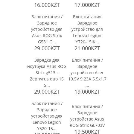
16.000KZT
17.000KZT
Блок питания /
Блок питания
Зарядное
Зарядное
устройство для
устройство для
Asus ROG Strix
Lenovo Legion
G531 G...
Y720-15IK...
29.000KZT
21.000KZT
Зарядка для
Блок питания /
ноутбука Asus ROG
Зарядное
Strix g513 -
устройство Acer
Zephyrus duo 15
19.5V 9.23A 5.5x1.7
S...
...
29.000KZT
19.000KZT
Блок питания /
Блок питания /
Зарядное
Зарядное
устройство для
устройство Asus
Lenovo Legion
ROG Strix GL703V
Y520-15...
19.500KZT