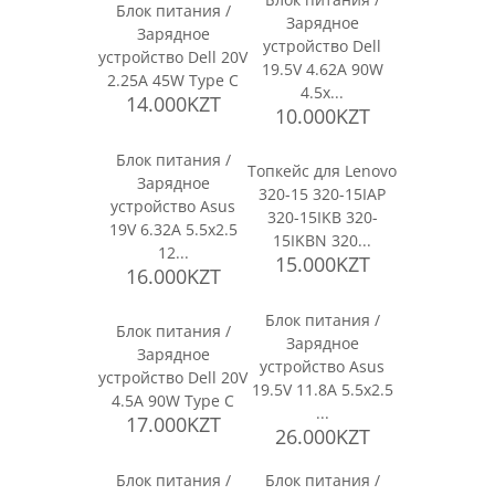
Блок питания /
Зарядное
Зарядное
устройство Dell
устройство Dell 20V
19.5V 4.62A 90W
2.25A 45W Type C
4.5x...
14.000KZT
10.000KZT
Блок питания /
Топкейс для Lenovo
Зарядное
320-15 320-15IAP
устройство Asus
320-15IKB 320-
19V 6.32A 5.5x2.5
15IKBN 320...
12...
15.000KZT
16.000KZT
Блок питания /
Блок питания /
Зарядное
Зарядное
устройство Asus
устройство Dell 20V
19.5V 11.8A 5.5x2.5
4.5A 90W Type C
...
17.000KZT
26.000KZT
Блок питания /
Блок питания /