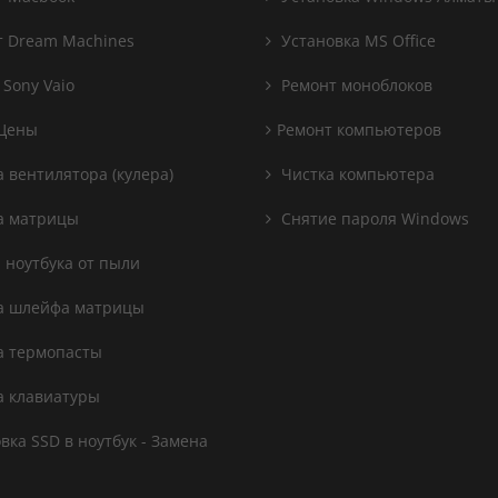
 Dream Machines
Установка MS Office
 Sony Vaio
Ремонт моноблоков
Цены
Ремонт компьютеров
 вентилятора (кулера)
Чистка компьютера
а матрицы
Снятие пароля Windows
 ноутбука от пыли
а шлейфа матрицы
 термопасты
 клавиатуры
вка SSD в ноутбук - Замена