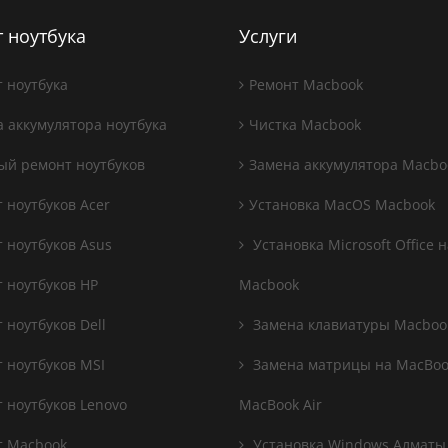
 ноутбука
Услуги
 ноутбука
Ремонт Macbook
 аккумулятора ноутбука
Чистка Macbook
й ремонт ноутбуков
Замена аккумулятора Macbo
 ноутбуков Acer
Установка MacOS Macbook
 ноутбуков Asus
Установка Microsoft Office н
 ноутбуков HP
Macbook
 ноутбуков Dell
Замена клавиатуры Macboo
 ноутбуков MSI
Замена матрицы на MacBook
 ноутбуков Lenovo
MacBook Air
 Macbook
Установка Windows Алматы