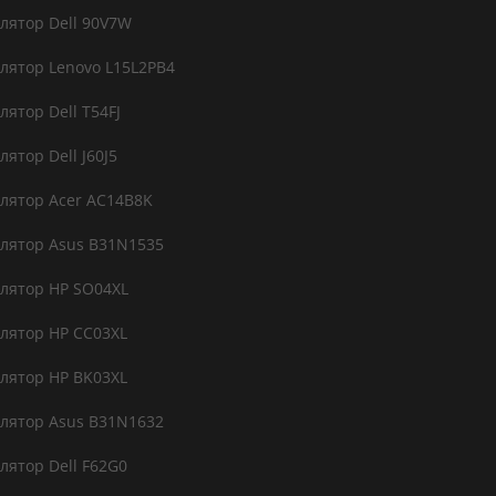
лятор Dell 90V7W
лятор Lenovo L15L2PB4
ятор Dell T54FJ
ятор Dell J60J5
лятор Acer AC14B8K
лятор Asus B31N1535
лятор HP SO04XL
лятор HP CC03XL
лятор HP BK03XL
лятор Asus B31N1632
лятор Dell F62G0