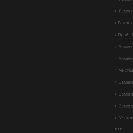
Ремонт
Ремонт
Прайс 
Замена
Замен
Чистка
Замен
Замена
Замена
Устано
SSD