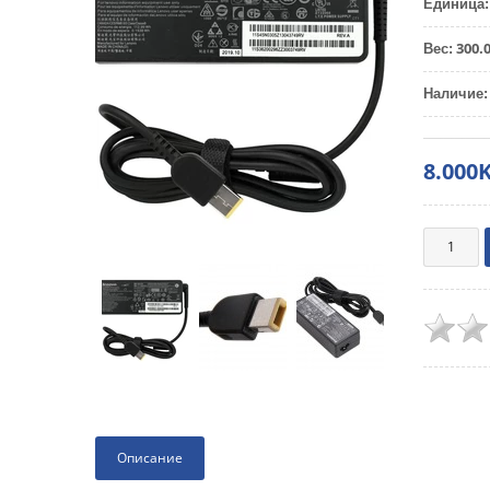
Единица
:
300.
Вес
:
Наличие
:
8.000
Описание