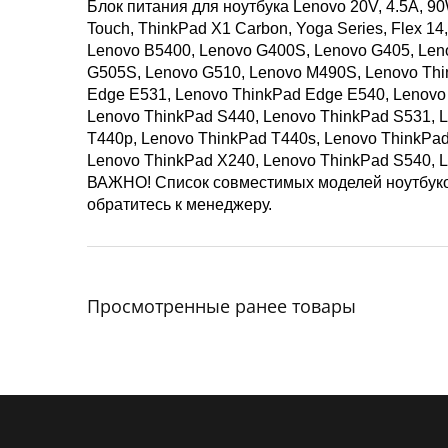
Блок питания для ноутбука Lenovo 20V, 4.5A, 9
Touch, ThinkPad X1 Carbon, Yoga Series, Flex 1
Lenovo B5400, Lenovo G400S, Lenovo G405, Len
G505S, Lenovo G510, Lenovo M490S, Lenovo Thi
Edge E531, Lenovo ThinkPad Edge E540, Lenovo 
Lenovo ThinkPad S440, Lenovo ThinkPad S531, 
T440p, Lenovo ThinkPad T440s, Lenovo ThinkPad
Lenovo ThinkPad X240, Lenovo ThinkPad S540, 
ВАЖНО! Список совместимых моделей ноутбуков
обратитесь к менеджеру.
Просмотренные ранее товары