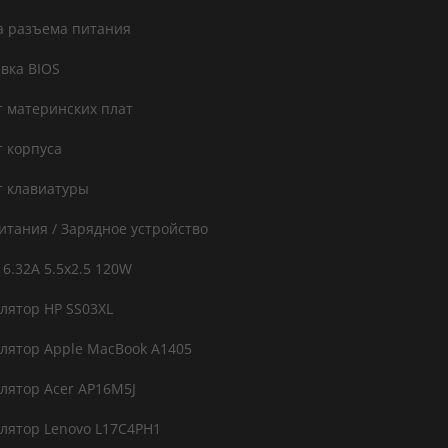
 разъема питания
вка BIOS
 материнских плат
 корпуса
 клавиатуры
итания / Зарядное устройство
 6.32A 5.5x2.5 120W
лятор HP SS03XL
лятор Apple MacBook A1405
лятор Acer AP16M5J
лятор Lenovo L17C4PH1