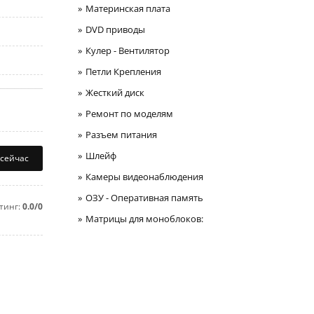
Материнская плата
DVD приводы
Кулер - Вентилятор
Петли Крепления
Жесткий диск
Ремонт по моделям
Разъем питания
Шлейф
 сейчас
Камеры видеонаблюдения
ОЗУ - Оперативная память
тинг:
0.0/0
Матрицы для моноблоков: