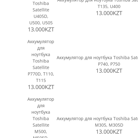
Toshiba
T135, U400
Satellite
13.000KZT
U405D,
U500, U505
13.000KZT
Аккумулятор
для
ноутбука
Аккумулятор для ноутбука Toshiba Sate
Toshiba
P740, P750
Satellite
13.000KZT
P770D, T110,
T115
13.000KZT
Аккумулятор
для
ноутбука
Toshiba
Аккумулятор для ноутбука Toshiba Sate
Satellite
M305, M305D
13.000KZT
M500,
M505D,