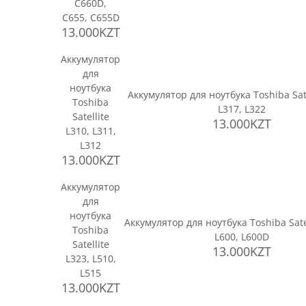
C660D,
C655, C655D
13.000KZT
Аккумулятор
для
ноутбука
Аккумулятор для ноутбука Toshiba Sate
Toshiba
L317, L322
Satellite
13.000KZT
L310, L311,
L312
13.000KZT
Аккумулятор
для
ноутбука
Аккумулятор для ноутбука Toshiba Sate
Toshiba
L600, L600D
Satellite
13.000KZT
L323, L510,
L515
13.000KZT