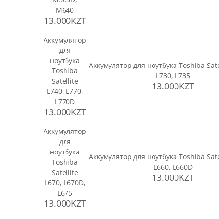
M640
13.000KZT
Аккумулятор
для
ноутбука
Аккумулятор для ноутбука Toshiba Sate
Toshiba
L730, L735
Satellite
13.000KZT
L740, L770,
L770D
13.000KZT
Аккумулятор
для
ноутбука
Аккумулятор для ноутбука Toshiba Sate
Toshiba
L660, L660D
Satellite
13.000KZT
L670, L670D,
L675
13.000KZT