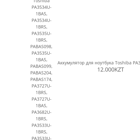
Toshiba
PA3534U-
1BAS,
PA3534U-
1BRS,
PA3535U-
1BRS,
PABAS098,
PA3535U-
1BAS,
Аккумулятор для ноутбука Toshiba PA
PABAS099,
12.000KZT
PABAS204,
PABAS174,
PA3727U-
1BRS,
PA3727U-
1BAS,
PA3682U-
1BRS,
PA3533U-
1BRS,
PA3533U-