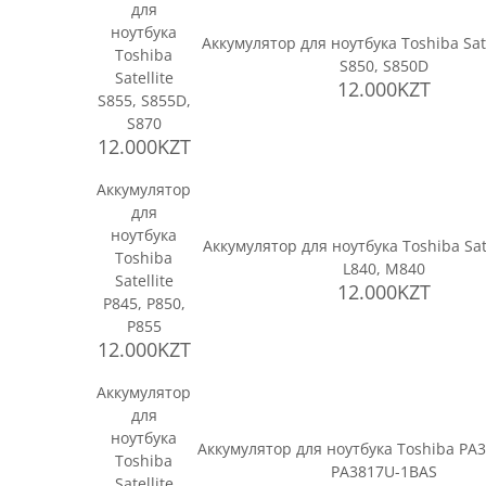
для
ноутбука
Аккумулятор для ноутбука Toshiba Sate
Toshiba
S850, S850D
Satellite
12.000KZT
S855, S855D,
S870
12.000KZT
Аккумулятор
для
ноутбука
Аккумулятор для ноутбука Toshiba Sate
Toshiba
L840, M840
Satellite
12.000KZT
P845, P850,
P855
12.000KZT
Аккумулятор
для
ноутбука
Аккумулятор для ноутбука Toshiba PA
Toshiba
PA3817U-1BAS
Satellite