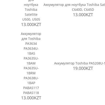
ноутбука
Аккумулятор для ноутбука Toshiba Sate
Toshiba
C640D, C645D
13.000KZT
Satellite
U500, U505
13.000KZT
Аккумулятор
для Toshiba
PA3634
PA3634U-
1BAS
PA3635U-
1BAM
Аккумулятор Toshiba PA5208U-
19.000KZT
PA3635U-
1BRM
PA3638U-
1BAP
PABAS117
PABAS118
13.000KZT