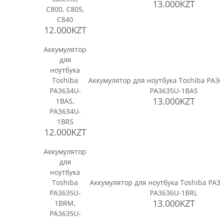
13.000KZT
C800, C805,
C840
12.000KZT
Аккумулятор
для
ноутбука
Toshiba
Аккумулятор для ноутбука Toshiba PA
PA3634U-
PA3635U-1BAS
13.000KZT
1BAS,
PA3634U-
1BRS
12.000KZT
Аккумулятор
для
ноутбука
Toshiba
Аккумулятор для ноутбука Toshiba PA
PA3635U-
PA3636U-1BRL
13.000KZT
1BRM,
PA3635U-