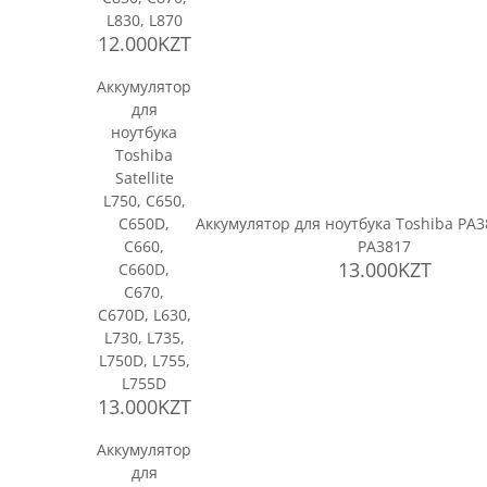
L830, L870
12.000KZT
Аккумулятор
для
ноутбука
Toshiba
Satellite
L750, C650,
C650D,
Аккумулятор для ноутбука Toshiba PA3
C660,
PA3817
13.000KZT
C660D,
C670,
C670D, L630,
L730, L735,
L750D, L755,
L755D
13.000KZT
Аккумулятор
для