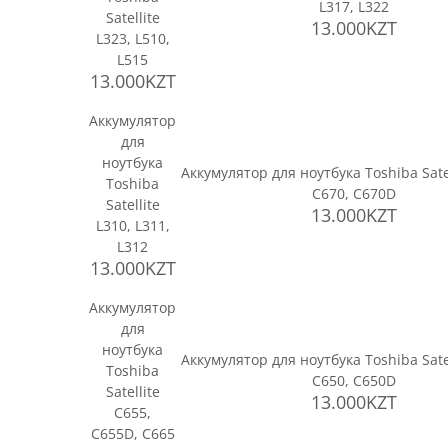
L317, L322
Satellite
13.000KZT
L323, L510,
L515
13.000KZT
Аккумулятор
для
ноутбука
Аккумулятор для ноутбука Toshiba Sate
Toshiba
C670, C670D
Satellite
13.000KZT
L310, L311,
L312
13.000KZT
Аккумулятор
для
ноутбука
Аккумулятор для ноутбука Toshiba Sate
Toshiba
C650, C650D
Satellite
13.000KZT
C655,
C655D, C665