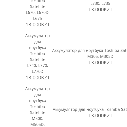
Toshiba
L730, L735
Satellite
13.000KZT
L670, L670D,
L675
13.000KZT
Аккумулятор
для
ноутбука
Аккумулятор для ноутбука Toshiba Sate
Toshiba
M305, M305D
Satellite
13.000KZT
L740, L770,
L770D
13.000KZT
Аккумулятор
для
ноутбука
Toshiba
Аккумулятор для ноутбука Toshiba Sat
Satellite
13.000KZT
M500,
M505D,