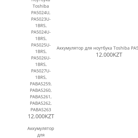
Toshiba
PA5024U,
PA5023U-
1BRS,
PA5024U-
1BRS,
PA5025U-
Аккумулятор для ноутбука Toshiba PA
1BRS,
12.000KZT
PA5026U-
1BRS,
PA5027U-
1BRS,
PABAS259,
PABAS260,
PABAS261,
PABAS262,
PABAS263
12.000KZT
Аккумулятор
для