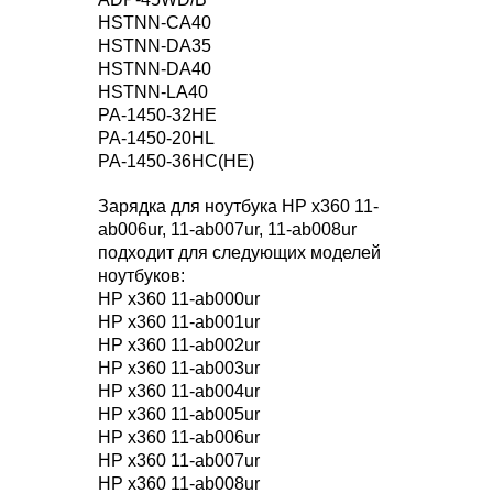
HSTNN-CA40
HSTNN-DA35
HSTNN-DA40
HSTNN-LA40
PA-1450-32HE
PA-1450-20HL
PA-1450-36HC(HE)
Зарядка для ноутбука HP x360 11-
ab006ur, 11-ab007ur, 11-ab008ur
подходит для следующих моделей
ноутбуков:
HP x360 11-ab000ur
HP x360 11-ab001ur
HP x360 11-ab002ur
HP x360 11-ab003ur
HP x360 11-ab004ur
HP x360 11-ab005ur
HP x360 11-ab006ur
HP x360 11-ab007ur
HP x360 11-ab008ur