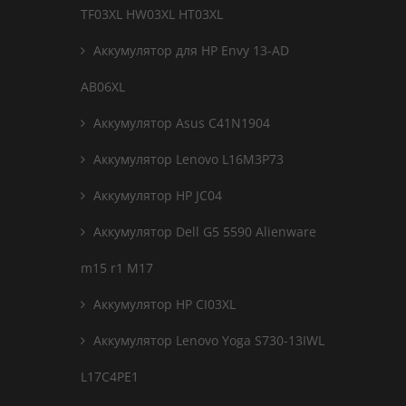
TF03XL HW03XL HT03XL
Аккумулятор для HP Envy 13-AD
AB06XL
Аккумулятор Asus C41N1904
Аккумулятор Lenovo L16M3P73
Аккумулятор HP JC04
Аккумулятор Dell G5 5590 Alienware
m15 r1 M17
Аккумулятор HP CI03XL
Аккумулятор Lenovo Yoga S730-13IWL
L17C4PE1