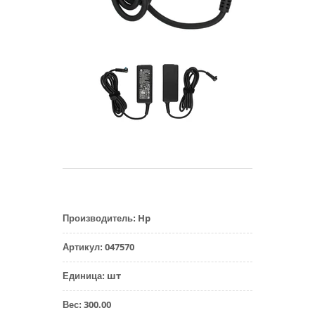
Hp
Производитель
:
047570
Артикул
:
шт
Единица
:
300.00
Вес
: