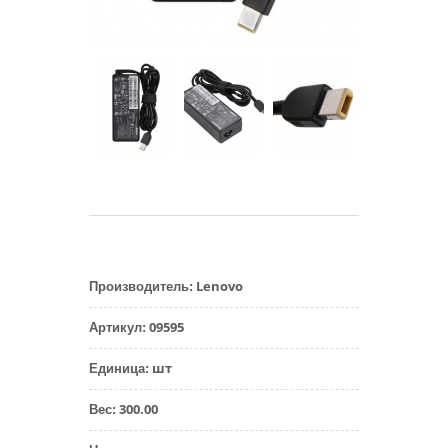
Lenovo
Производитель
:
09595
Артикул
:
шт
Единица
:
300.00
Вес
: