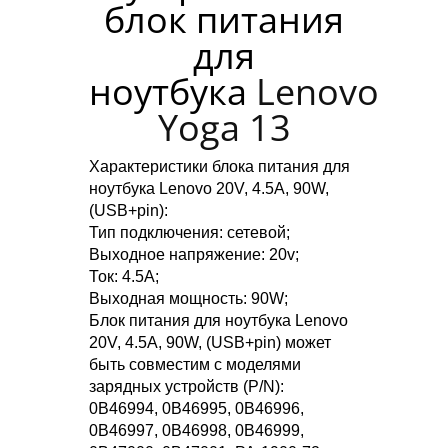
блок питания
для
ноутбука
Lenovo
Yoga 13
Характеристики блока питания для
ноутбука Lenovo 20V, 4.5A, 90W,
(USB+pin):
Тип подключения: сетевой;
Выходное напряжение: 20v;
Ток: 4.5A;
Выходная мощность: 90W;
Блок питания для ноутбука Lenovo
20V, 4.5A, 90W, (USB+pin) может
быть совместим с моделями
зарядных устройств (P/N):
0B46994, 0B46995, 0B46996,
0B46997, 0B46998, 0B46999,