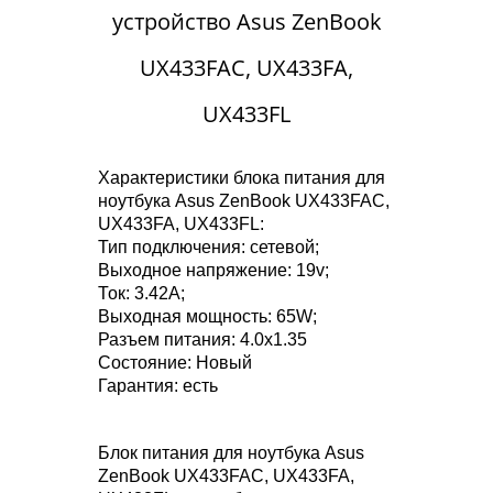
устройство Asus ZenBook
UX433FAC, UX433FA,
UX433FL
Характеристики блока питания для
ноутбука Asus ZenBook UX433FAC,
UX433FA, UX433FL:
Тип подключения: сетевой;
Выходное напряжение: 19v;
Ток: 3.42A;
Выходная мощность: 65W;
Разъем питания: 4.0x1.35
Состояние: Новый
Гарантия: есть
Блок питания для ноутбука Asus
ZenBook UX433FAC, UX433FA,