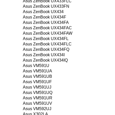
Asus ZenBook UX433FLC
Asus ZenBook UX433FN
Asus ZenBook UX434
Asus ZenBook UX434F
Asus ZenBook UX434FA
Asus ZenBook UX434FAC
Asus ZenBook UX434FAW
Asus ZenBook UX434FL
Asus ZenBook UX434FLC
Asus ZenBook UX434FQ
Asus ZenBook UX434I
Asus ZenBook UX434IQ
Asus VM591U
Asus VM591UA
Asus VM591UB
Asus VM591UF
Asus VM591UJ
Asus VM591UQ
Asus VM591UR
Asus VM591UV
Asus VM592UJ
Asus X302LA