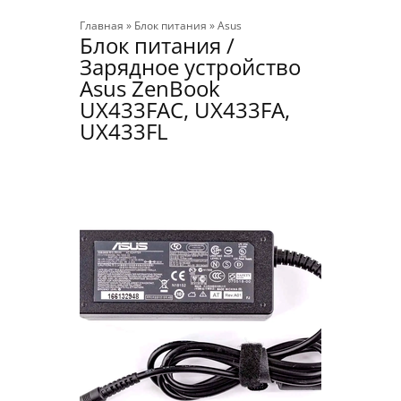
Главная
»
Блок питания
»
Asus
Блок питания /
Зарядное устройство
Asus ZenBook
UX433FAC, UX433FA,
UX433FL