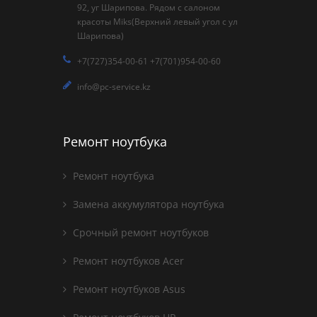
92, уг Шарипова. Рядом с салоном
красоты Miks(Верхний левый угол с ул
Шарипова)
+7(727)354-00-61 +7(701)954-00-60
info@pc-service.kz
Ремонт ноутбука
Ремонт ноутбука
Замена аккумулятора ноутбука
Срочный ремонт ноутбуков
Ремонт ноутбуков Acer
Ремонт ноутбуков Asus