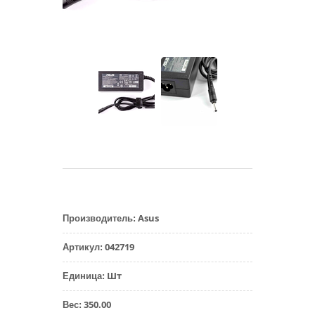
Asus
Производитель
:
042719
Артикул
:
Шт
Единица
:
350.00
Вес
: