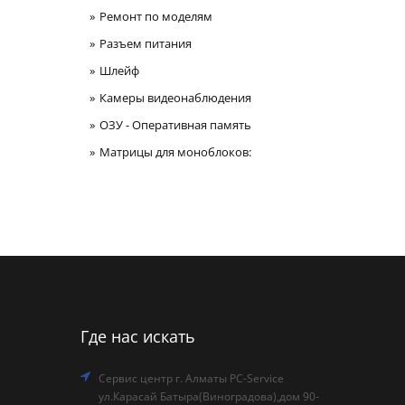
Ремонт по моделям
Разъем питания
Шлейф
Камеры видеонаблюдения
ОЗУ - Оперативная память
Матрицы для моноблоков:
Где нас искать
Сервис центр г. Алматы PC-Service
ул.Карасай Батыра(Виноградова),дом 90-