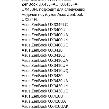
ZenBook UX433FAC, UX433FA,
UX433FL подходит для следующих
моделей ноутбуков:Asus ZenBook
UX334FL
Asus ZenBook UX334FLC
Asus ZenBook UX3400U
Asus ZenBook UX3400UA
Asus ZenBook UX3400UN
Asus ZenBook UX3400UQ
Asus ZenBook UX3410
Asus ZenBook UX3410U
Asus ZenBook UX3410UA
Asus ZenBook UX3410UF
Asus ZenBook UX3410UQ
Asus ZenBook UX3430
Asus ZenBook UX3430UA
Asus ZenBook UX3430UN
Asus ZenBook UX3430UQ
Asus ZenBook UX410U
Asus ZenBook UX410UA
Asus ZenBook UX410UAK