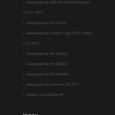
Аккумулятор Dell G5 5590 Alienware
m15 r1 M17
Аккумулятор HP CI03XL
Аккумулятор Lenovo Yoga S730-13IWL
L17C4PE1
Аккумулятор HP SR04XL
Аккумулятор HP SR03XL
Аккумулятор HP MB04XL
Аккумулятор Lenovo L20C4P71
Ремонт ноутбуков HP