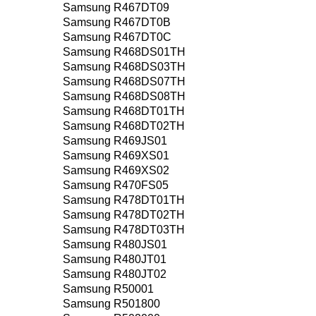
Samsung R467DT09
Samsung R467DT0B
Samsung R467DT0C
Samsung R468DS01TH
Samsung R468DS03TH
Samsung R468DS07TH
Samsung R468DS08TH
Samsung R468DT01TH
Samsung R468DT02TH
Samsung R469JS01
Samsung R469XS01
Samsung R469XS02
Samsung R470FS05
Samsung R478DT01TH
Samsung R478DT02TH
Samsung R478DT03TH
Samsung R480JS01
Samsung R480JT01
Samsung R480JT02
Samsung R50001
Samsung R501800