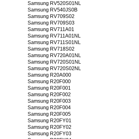
Samsung RV520S01NL
Samsung RV540JS0B
Samsung RV709S02
Samsung RV709S03
Samsung RV711A01
Samsung RV711A01NL
Samsung RV711S01NL
Samsung RV718S02
Samsung RV720A01NL
Samsung RV720S01NL
Samsung RV720S02NL
Samsung R20A000
Samsung R20F000
Samsung R20F001
Samsung R20F002
Samsung R20F003
Samsung R20F004
Samsung R20F005
Samsung R20FY01
Samsung R20FY02
Samsung R20FY03