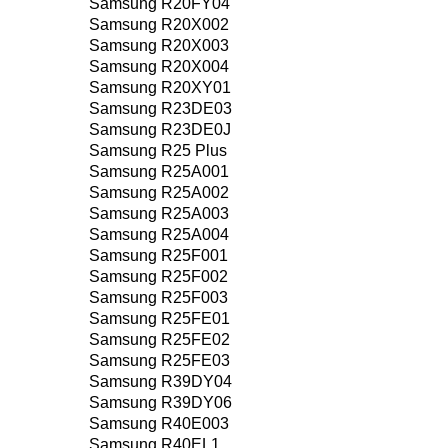
Samsung R20FY04
Samsung R20X002
Samsung R20X003
Samsung R20X004
Samsung R20XY01
Samsung R23DE03
Samsung R23DE0J
Samsung R25 Plus
Samsung R25A001
Samsung R25A002
Samsung R25A003
Samsung R25A004
Samsung R25F001
Samsung R25F002
Samsung R25F003
Samsung R25FE01
Samsung R25FE02
Samsung R25FE03
Samsung R39DY04
Samsung R39DY06
Samsung R40E003
Samsung R40EL1