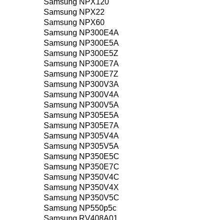
Samsung NPX120
Samsung NPX22
Samsung NPX60
Samsung NP300E4A
Samsung NP300E5A
Samsung NP300E5Z
Samsung NP300E7A
Samsung NP300E7Z
Samsung NP300V3A
Samsung NP300V4A
Samsung NP300V5A
Samsung NP305E5A
Samsung NP305E7A
Samsung NP305V4A
Samsung NP305V5A
Samsung NP350E5C
Samsung NP350E7C
Samsung NP350V4C
Samsung NP350V4X
Samsung NP350V5C
Samsung NP550p5c
Samsung RV408A01