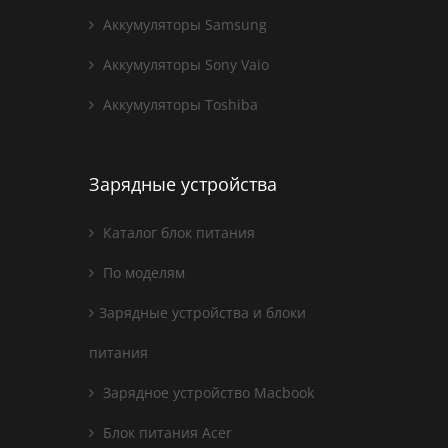
Аккумуляторы Samsung
Аккумуляторы Sony Vaio
Аккумуляторы Toshiba
Зарядные устройства
Каталог блок питания
По моделям
Зарядные устройства и блоки
питания
Зарядное устройство Macbook
Блок питания Acer