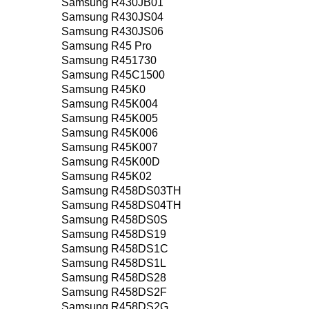
Samsung R430JB01
Samsung R430JS04
Samsung R430JS06
Samsung R45 Pro
Samsung R451730
Samsung R45C1500
Samsung R45K0
Samsung R45K004
Samsung R45K005
Samsung R45K006
Samsung R45K007
Samsung R45K00D
Samsung R45K02
Samsung R458DS03TH
Samsung R458DS04TH
Samsung R458DS0S
Samsung R458DS19
Samsung R458DS1C
Samsung R458DS1L
Samsung R458DS28
Samsung R458DS2F
Samsung R458DS2G