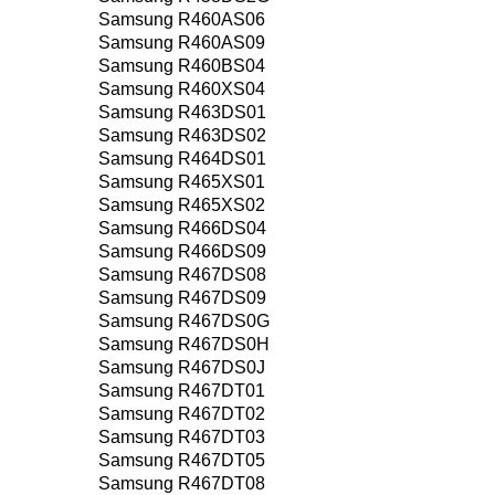
Samsung R460AS06
Samsung R460AS09
Samsung R460BS04
Samsung R460XS04
Samsung R463DS01
Samsung R463DS02
Samsung R464DS01
Samsung R465XS01
Samsung R465XS02
Samsung R466DS04
Samsung R466DS09
Samsung R467DS08
Samsung R467DS09
Samsung R467DS0G
Samsung R467DS0H
Samsung R467DS0J
Samsung R467DT01
Samsung R467DT02
Samsung R467DT03
Samsung R467DT05
Samsung R467DT08