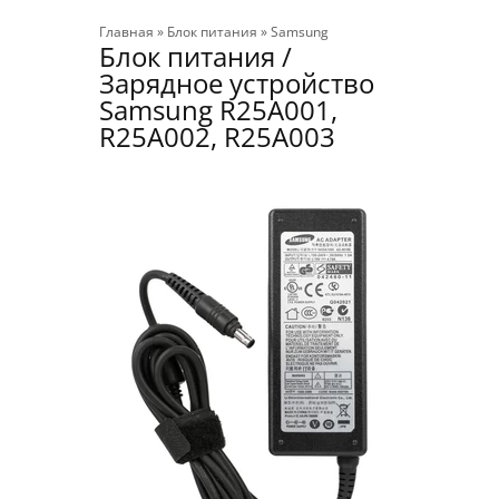
Главная
»
Блок питания
»
Samsung
Блок питания /
Зарядное устройство
Samsung R25A001,
R25A002, R25A003