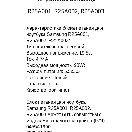
R25A001, R25A002, R25A003
Характеристики блока питания для
ноутбука Samsung R25A001,
R25A002, R25A003:
Тип подключения: сетевой;
Выходное напряжение: 19.5v;
Ток: 4.74A;
Выходная мощность: 90W;
Разъем питания: 5.5x3.0
Состояние: Новый
Гарантия: есть
Качество: оригинал
Блок питания для ноутбука
Samsung R25A001, R25A002,
R25A003 может быть совместим с
моделями зарядных устройств(P/N):
0455A1990