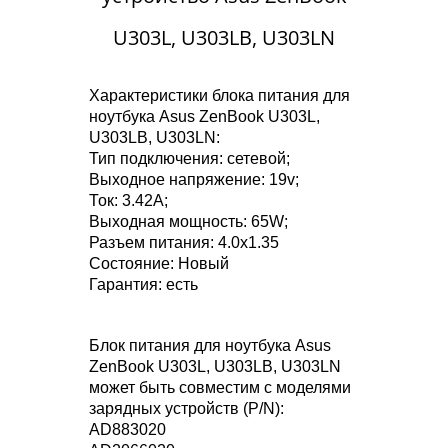
U303L, U303LB, U303LN
Характеристики блока питания для
ноутбука Asus ZenBook U303L,
U303LB, U303LN:
Тип подключения: сетевой;
Выходное напряжение: 19v;
Ток: 3.42A;
Выходная мощность: 65W;
Разъем питания: 4.0x1.35
Состояние: Новый
Гарантия: есть
Блок питания для ноутбука Asus
ZenBook U303L, U303LB, U303LN
может быть совместим с моделями
зарядных устройств (P/N):
AD883020