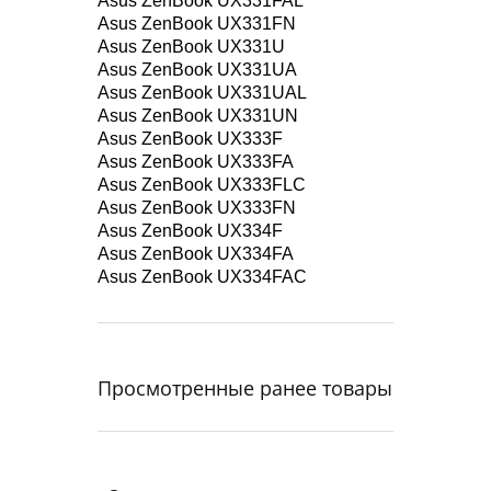
Asus ZenBook UX331FAL
Asus ZenBook UX331FN
Asus ZenBook UX331U
Asus ZenBook UX331UA
Asus ZenBook UX331UAL
Asus ZenBook UX331UN
Asus ZenBook UX333F
Asus ZenBook UX333FA
Asus ZenBook UX333FLC
Asus ZenBook UX333FN
Asus ZenBook UX334F
Asus ZenBook UX334FA
Asus ZenBook UX334FAC
Просмотренные ранее товары