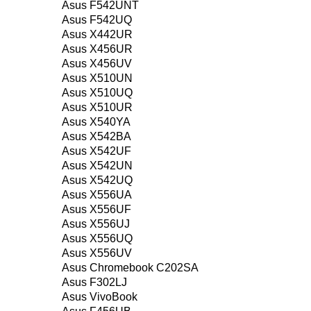
Asus F542UNT
Asus F542UQ
Asus X442UR
Asus X456UR
Asus X456UV
Asus X510UN
Asus X510UQ
Asus X510UR
Asus X540YA
Asus X542BA
Asus X542UF
Asus X542UN
Asus X542UQ
Asus X556UA
Asus X556UF
Asus X556UJ
Asus X556UQ
Asus X556UV
Asus Chromebook C202SA
Asus F302LJ
Asus VivoBook