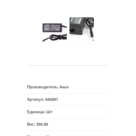
Asus
Производитель
:
042691
Артикул
:
Шт
Единица
:
350.00
Вес
: