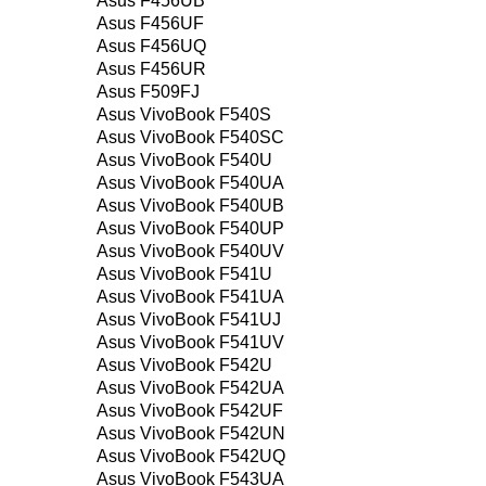
Asus F456UB
Asus F456UF
Asus F456UQ
Asus F456UR
Asus F509FJ
Asus VivoBook F540S
Asus VivoBook F540SC
Asus VivoBook F540U
Asus VivoBook F540UA
Asus VivoBook F540UB
Asus VivoBook F540UP
Asus VivoBook F540UV
Asus VivoBook F541U
Asus VivoBook F541UA
Asus VivoBook F541UJ
Asus VivoBook F541UV
Asus VivoBook F542U
Asus VivoBook F542UA
Asus VivoBook F542UF
Asus VivoBook F542UN
Asus VivoBook F542UQ
Asus VivoBook F543UA