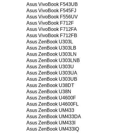
Asus VivoBook F543UB
Asus VivoBook F545FJ
Asus VivoBook F556UV
Asus VivoBook F712F
Asus VivoBook F712FA
Asus VivoBook F712FB
Asus ZenBook U303L
Asus ZenBook U303LB
Asus ZenBook U303LN
Asus ZenBook U303LNB
Asus ZenBook U303U
Asus ZenBook U303UA
Asus ZenBook U303UB
Asus ZenBook U38DT
Asus ZenBook U38N
Asus ZenBook U4600F
Asus ZenBook U4600FL
Asus ZenBook UM433
Asus ZenBook UM433DA
Asus ZenBook UM433I
Asus ZenBook UM433IQ