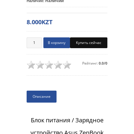
Наличии
Наличие
:
8.000KZT
Купить сейчас
Рейтинг:
0.0/0
Описание
Блок питания / Зарядное
устройство Asus ZenBook