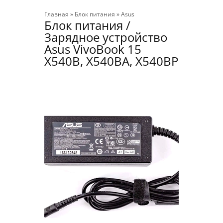
Главная
»
Блок питания
»
Asus
Блок питания /
Зарядное устройство
Asus VivoBook 15
X540B, X540BA, X540BP