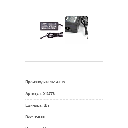
Asus
Производитель
:
042773
Артикул
:
Шт
Единица
:
350.00
Вес
: