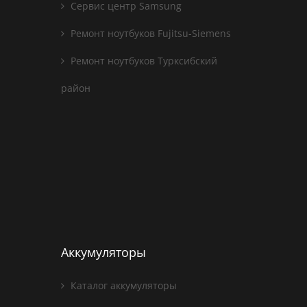
Сервис центр Samsung
Ремонт ноутбуков Fujitsu-Siemens
Ремонт ноутбуков Турксибский
район
Аккумуляторы
Каталог аккумуляторы