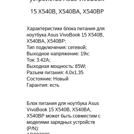
15 X540B, X540BA, X540BP
Характеристики блока питания для
ноутбука Asus VivoBook 15 X540B,
X540BA, X540BP:
Тип подключения: сетевой;
Выходное напряжение: 19v;
Ток: 3.42A;
Выходная мощность: 65W;
Разъем питания: 4.0x1.35
Состояние: Новый
Гарантия: есть
Блок питания для ноутбука Asus
VivoBook 15 X540B, X540BA,
X540BP может быть совместим с
моделями зарядных устройств
(P/N):