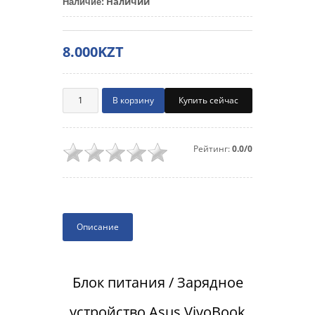
Наличии
Наличие
:
8.000KZT
Купить сейчас
Рейтинг:
0.0/0
Описание
Блок питания / Зарядное
устройство Asus VivoBook