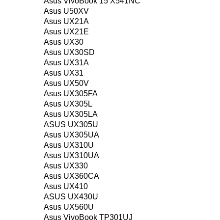
Asus VivoBook 15 X541NC
Asus U50XV
Asus UX21A
Asus UX21E
Asus UX30
Asus UX30SD
Asus UX31A
Asus UX31
Asus UX50V
Asus UX305FA
Asus UX305L
Asus UX305LA
ASUS UX305U
Asus UX305UA
Asus UX310U
Asus UX310UA
Asus UX330
Asus UX360CA
Asus UX410
ASUS UX430U
Asus UX560U
Asus VivoBook TP301UJ