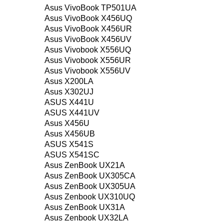
Asus VivoBook TP501UA
Asus VivoBook X456UQ
Asus VivoBook X456UR
Asus VivoBook X456UV
Asus Vivobook X556UQ
Asus Vivobook X556UR
Asus Vivobook X556UV
Asus X200LA
Asus X302UJ
ASUS X441U
ASUS X441UV
Asus X456U
Asus X456UB
ASUS X541S
ASUS X541SC
Asus ZenBook UX21A
Asus ZenBook UX305CA
Asus ZenBook UX305UA
Asus Zenbook UX310UQ
Asus ZenBook UX31A
Asus Zenbook UX32LA