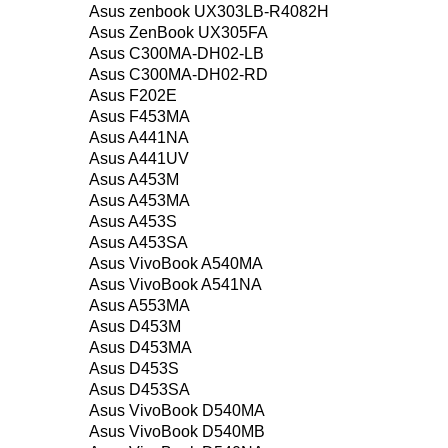
Asus zenbook UX303LB-R4082H
Asus ZenBook UX305FA
Asus C300MA-DH02-LB
Asus C300MA-DH02-RD
Asus F202E
Asus F453MA
Asus A441NA
Asus A441UV
Asus A453M
Asus A453MA
Asus A453S
Asus A453SA
Asus VivoBook A540MA
Asus VivoBook A541NA
Asus A553MA
Asus D453M
Asus D453MA
Asus D453S
Asus D453SA
Asus VivoBook D540MA
Asus VivoBook D540MB