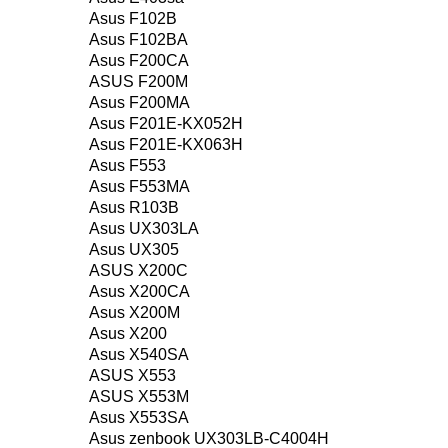
Asus F102B
Asus F102BA
Asus F200CA
ASUS F200M
Asus F200MA
Asus F201E-KX052H
Asus F201E-KX063H
Asus F553
Asus F553MA
Asus R103B
Asus UX303LA
Asus UX305
ASUS X200C
Asus X200CA
Asus X200M
Asus X200
Asus X540SA
ASUS X553
ASUS X553M
Asus X553SA
Asus zenbook UX303LB-C4004H