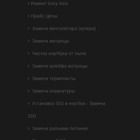
Ремонт Sony Vaio
Прайс Цены
Замена вентилятора (кулера)
Замена матрицы
Чистка ноутбука от пыли
Замена шлейфа матрицы
Замена термопасты
Замена клавиатуры
Установка SSD в ноутбук - Замена
SSD
Замена разъема питания