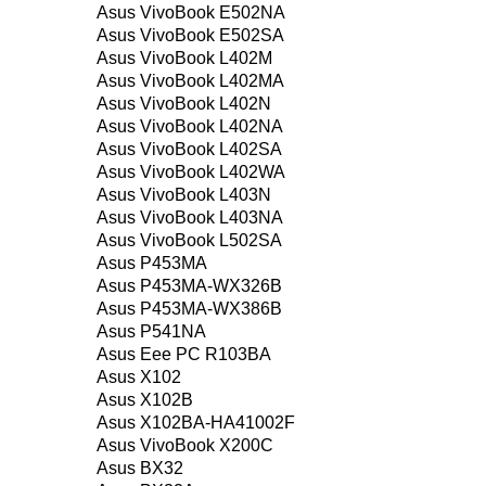
Asus VivoBook E502NA
Asus VivoBook E502SA
Asus VivoBook L402M
Asus VivoBook L402MA
Asus VivoBook L402N
Asus VivoBook L402NA
Asus VivoBook L402SA
Asus VivoBook L402WA
Asus VivoBook L403N
Asus VivoBook L403NA
Asus VivoBook L502SA
Asus P453MA
Asus P453MA-WX326B
Asus P453MA-WX386B
Asus P541NA
Asus Eee PC R103BA
Asus X102
Asus X102B
Asus X102BA-HA41002F
Asus VivoBook X200C
Asus BX32