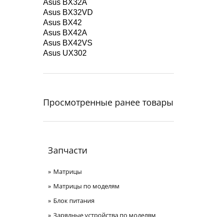
Asus BX32A
Asus BX32VD
Asus BX42
Asus BX42A
Asus BX42VS
Asus UX302
Просмотренные ранее товары
Запчасти
Матрицы
Матрицы по моделям
Блок питания
Зарядные устройства по моделям