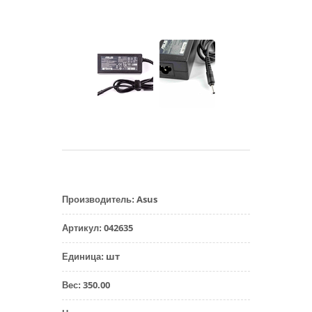
Asus
Производитель
:
042635
Артикул
:
шт
Единица
:
350.00
Вес
: