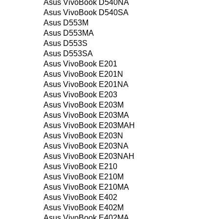
Asus VivoBook D540NA
Asus VivoBook D540SA
Asus D553M
Asus D553MA
Asus D553S
Asus D553SA
Asus VivoBook E201
Asus VivoBook E201N
Asus VivoBook E201NA
Asus VivoBook E203
Asus VivoBook E203M
Asus VivoBook E203MA
Asus VivoBook E203MAH
Asus VivoBook E203N
Asus VivoBook E203NA
Asus VivoBook E203NAH
Asus VivoBook E210
Asus VivoBook E210M
Asus VivoBook E210MA
Asus VivoBook E402
Asus VivoBook E402M
Asus VivoBook E402MA