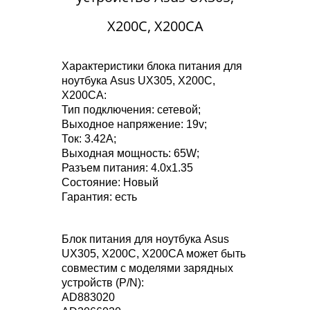
X200C, X200CA
Характеристики блока питания для
ноутбука Asus UX305, X200C,
X200CA:
Тип подключения: сетевой;
Выходное напряжение: 19v;
Ток: 3.42A;
Выходная мощность: 65W;
Разъем питания: 4.0x1.35
Состояние: Новый
Гарантия: есть
Блок питания для ноутбука Asus
UX305, X200C, X200CA может быть
совместим с моделями зарядных
устройств (P/N):
AD883020