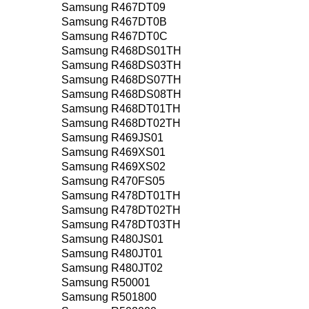
Samsung R467DT09
Samsung R467DT0B
Samsung R467DT0C
Samsung R468DS01TH
Samsung R468DS03TH
Samsung R468DS07TH
Samsung R468DS08TH
Samsung R468DT01TH
Samsung R468DT02TH
Samsung R469JS01
Samsung R469XS01
Samsung R469XS02
Samsung R470FS05
Samsung R478DT01TH
Samsung R478DT02TH
Samsung R478DT03TH
Samsung R480JS01
Samsung R480JT01
Samsung R480JT02
Samsung R50001
Samsung R501800