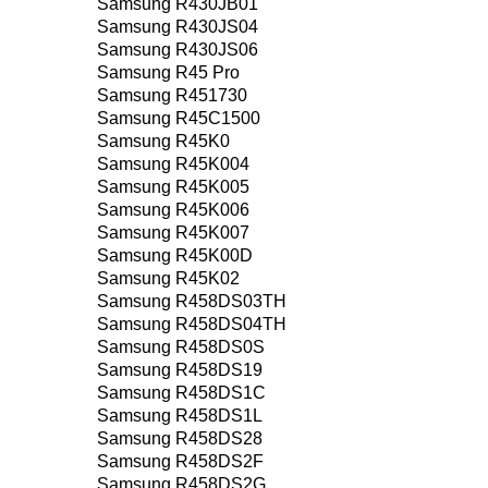
Samsung R430JB01
Samsung R430JS04
Samsung R430JS06
Samsung R45 Pro
Samsung R451730
Samsung R45C1500
Samsung R45K0
Samsung R45K004
Samsung R45K005
Samsung R45K006
Samsung R45K007
Samsung R45K00D
Samsung R45K02
Samsung R458DS03TH
Samsung R458DS04TH
Samsung R458DS0S
Samsung R458DS19
Samsung R458DS1C
Samsung R458DS1L
Samsung R458DS28
Samsung R458DS2F
Samsung R458DS2G