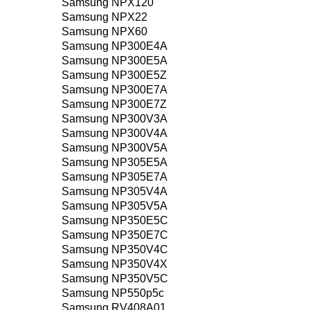
Samsung NPX120
Samsung NPX22
Samsung NPX60
Samsung NP300E4A
Samsung NP300E5A
Samsung NP300E5Z
Samsung NP300E7A
Samsung NP300E7Z
Samsung NP300V3A
Samsung NP300V4A
Samsung NP300V5A
Samsung NP305E5A
Samsung NP305E7A
Samsung NP305V4A
Samsung NP305V5A
Samsung NP350E5C
Samsung NP350E7C
Samsung NP350V4C
Samsung NP350V4X
Samsung NP350V5C
Samsung NP550p5c
Samsung RV408A01