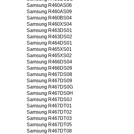
Samsung R460AS06
Samsung R460AS09
Samsung R460BS04
Samsung R460XS04
Samsung R463DS01
Samsung R463DS02
Samsung R464DS01
Samsung R465XS01
Samsung R465XS02
Samsung R466DS04
Samsung R466DS09
Samsung R467DS08
Samsung R467DS09
Samsung R467DS0G
Samsung R467DS0H
Samsung R467DS0J
Samsung R467DT01
Samsung R467DT02
Samsung R467DT03
Samsung R467DT05
Samsung R467DT08