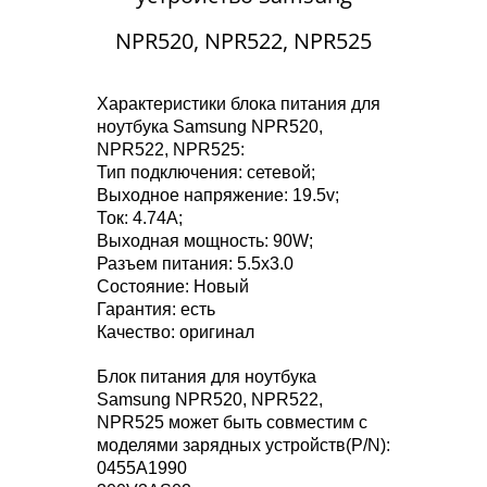
NPR520, NPR522, NPR525
Характеристики блока питания для
ноутбука Samsung NPR520,
NPR522, NPR525:
Тип подключения: сетевой;
Выходное напряжение: 19.5v;
Ток: 4.74A;
Выходная мощность: 90W;
Разъем питания: 5.5x3.0
Состояние: Новый
Гарантия: есть
Качество: оригинал
Блок питания для ноутбука
Samsung NPR520, NPR522,
NPR525 может быть совместим с
моделями зарядных устройств(P/N):
0455A1990