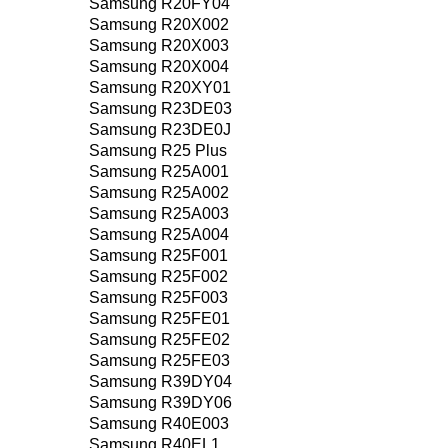
Samsung R20FY04
Samsung R20X002
Samsung R20X003
Samsung R20X004
Samsung R20XY01
Samsung R23DE03
Samsung R23DE0J
Samsung R25 Plus
Samsung R25A001
Samsung R25A002
Samsung R25A003
Samsung R25A004
Samsung R25F001
Samsung R25F002
Samsung R25F003
Samsung R25FE01
Samsung R25FE02
Samsung R25FE03
Samsung R39DY04
Samsung R39DY06
Samsung R40E003
Samsung R40EL1