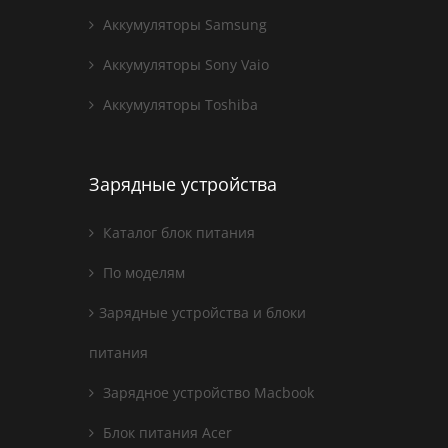
Аккумуляторы Samsung
Аккумуляторы Sony Vaio
Аккумуляторы Toshiba
Зарядные устройства
Каталог блок питания
По моделям
Зарядные устройства и блоки
питания
Зарядное устройство Macbook
Блок питания Acer