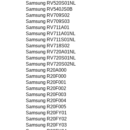
Samsung RV520S01NL
Samsung RV540JS0B
Samsung RV709S02
Samsung RV709S03
Samsung RV711A01
Samsung RV711A01NL
Samsung RV711S01NL
Samsung RV718S02
Samsung RV720A01NL
Samsung RV720S01NL
Samsung RV720S02NL
Samsung R20A000
Samsung R20F000
Samsung R20F001
Samsung R20F002
Samsung R20F003
Samsung R20F004
Samsung R20F005
Samsung R20FY01
Samsung R20FY02
Samsung R20FY03