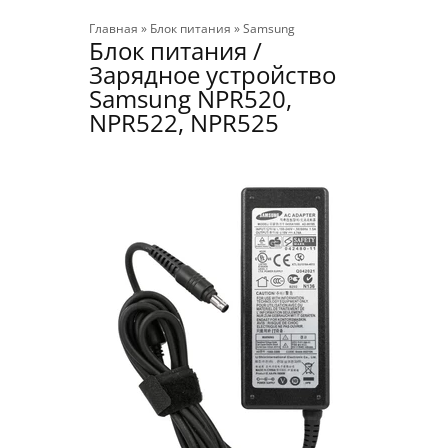
Главная
»
Блок питания
»
Samsung
Блок питания /
Зарядное устройство
Samsung NPR520,
NPR522, NPR525