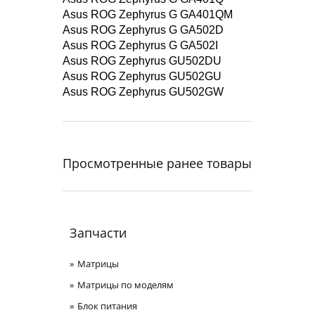
Asus ROG Zephyrus G GA401QM
Asus ROG Zephyrus G GA502D
Asus ROG Zephyrus G GA502I
Asus ROG Zephyrus GU502DU
Asus ROG Zephyrus GU502GU
Asus ROG Zephyrus GU502GW
Просмотренные ранее товары
Запчасти
Матрицы
Матрицы по моделям
Блок питания