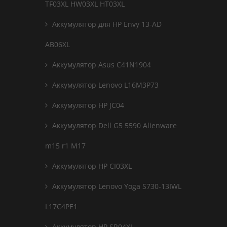
TF03XL HW03XL HT03XL
Аккумулятор для HP Envy 13-AD
AB06XL
Аккумулятор Asus C41N1904
Аккумулятор Lenovo L16M3P73
Аккумулятор HP JC04
Аккумулятор Dell G5 5590 Alienware
m15 r1 M17
Аккумулятор HP CI03XL
Аккумулятор Lenovo Yoga S730-13IWL
L17C4PE1
Аккумулятор HP SR04XL