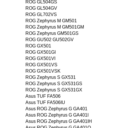
ROG GL504GS
ROG GL504GV
ROG GL702VS
ROG Zephyrus M GM501
ROG Zephyrus M GM501GM
ROG Zephyrus GM501GS
ROG GU502 GU502GV
ROG GX501
ROG GX501GI
ROG GX501VI
ROG GX501VS
ROG GX501VSK
ROG Zephyrus S GX531
ROG Zephyrus S GX531GS
ROG Zephyrus S GX531GX
Asus TUF FA506
Asus TUF FA506IU
Asus ROG Zephyrus G GA401
Asus ROG Zephyrus G GA401I
Asus ROG Zephyrus G GA401IH
Asus ROG Zephyrus G GA401Q