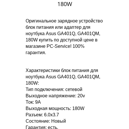
180W
Оригинальное зарядное устройство
блок питания или адаптер для
ноутбука Asus GA401Q, GA401QM,
180W купить по доступной цене в
магазине PC-Service! 100%
гарантия.
Характеристики блок питания для
ноутбука Asus GA401Q, GA401QM,
180W:
Тип подключения: сетевой
Выходное напряжение: 20v
Ток: 9A
Выходная мощность: 180W
Разъем: 6.0x3.7
Состояние: Новый
Гарантия: есть.