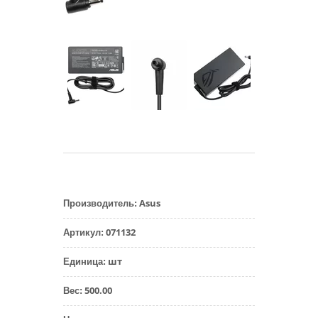
Asus
Производитель
:
071132
Артикул
:
шт
Единица
:
500.00
Вес
: