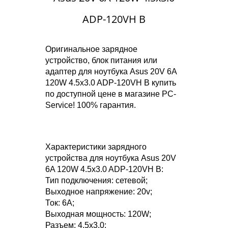
ADP-120VH B
Оригинальное зарядное
устройство, блок питания или
адаптер для ноутбука Asus 20V 6A
120W 4.5x3.0 ADP-120VH B купить
по доступной цене в магазине PC-
Service! 100% гарантия.
Характеристики зарядного
устройства для ноутбука Asus 20V
6A 120W 4.5x3.0 ADP-120VH B:
Тип подключения: сетевой;
Выходное напряжение: 20v;
Ток: 6A;
Выходная мощность: 120W;
Разъем: 4.5x3.0;