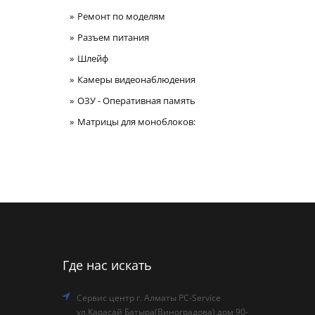
Ремонт по моделям
Разъем питания
Шлейф
Камеры видеонаблюдения
ОЗУ - Оперативная память
Матрицы для моноблоков:
Где нас искать
Сервис центр г. Алматы PC-Service
ул.Карасай Батыра(Виноградова),дом 90-