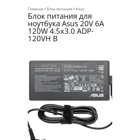
Главная
»
Блок питания
»
Asus
Блок питания для
ноутбука Asus 20V 6A
120W 4.5x3.0 ADP-
120VH B