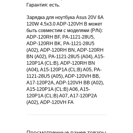
Гарантия: есть.
Зарядка для ноутбука Asus 20V 6A
120W 4.5x3.0 ADP-120VH B может
быть совместим с моделями (P/N):
ADP-120RH BF, PA-1121-28U5,
ADP-120RH BK, PA-1121-28U5
(A02), ADP-120RH BN, ADP-120RH
BN (A02), PA-1121-28U5 (A04), A15-
120P1A (CL:B), ADP-120RH BN
(A04), A15-120P1A (CL:B) A05, PA-
1121-28U5 (A05), ADP-120VH BB,
A17-120P2A, ADP-120VH BB (A02),
A15-120P1A (CL:B) A06, A15-
120P1A (CL:B) A07, A17-120P2A
(A02), ADP-120VH FA
Просмотренные ранее товары