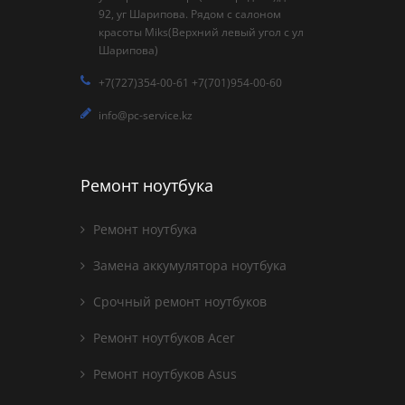
92, уг Шарипова. Рядом с салоном
красоты Miks(Верхний левый угол с ул
Шарипова)
+7(727)354-00-61 +7(701)954-00-60
info@pc-service.kz
Ремонт ноутбука
Ремонт ноутбука
Замена аккумулятора ноутбука
Срочный ремонт ноутбуков
Ремонт ноутбуков Acer
Ремонт ноутбуков Asus