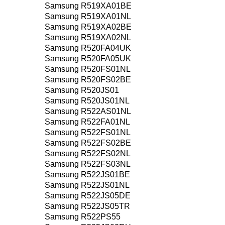
Samsung R519XA01BE
Samsung R519XA01NL
Samsung R519XA02BE
Samsung R519XA02NL
Samsung R520FA04UK
Samsung R520FA05UK
Samsung R520FS01NL
Samsung R520FS02BE
Samsung R520JS01
Samsung R520JS01NL
Samsung R522AS01NL
Samsung R522FA01NL
Samsung R522FS01NL
Samsung R522FS02BE
Samsung R522FS02NL
Samsung R522FS03NL
Samsung R522JS01BE
Samsung R522JS01NL
Samsung R522JS05DE
Samsung R522JS05TR
Samsung R522PS55