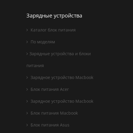
Зарядные устройства
Каталог блок питания
По моделям
Зарядные устройства и блоки
питания
Зарядное устройство Macbook
Блок питания Acer
Зарядное устройство Macbook
Блок питания Macbook
Блок питания Asus