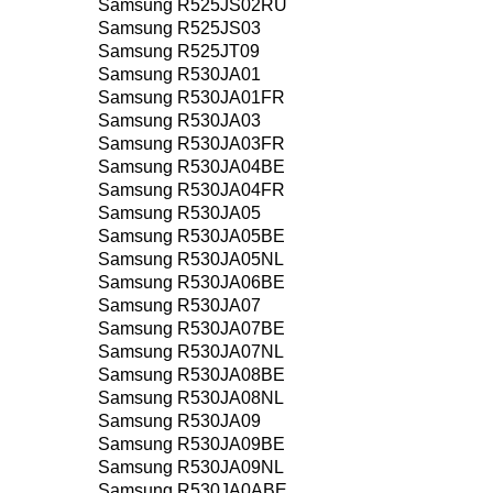
Samsung R525JS02RU
Samsung R525JS03
Samsung R525JT09
Samsung R530JA01
Samsung R530JA01FR
Samsung R530JA03
Samsung R530JA03FR
Samsung R530JA04BE
Samsung R530JA04FR
Samsung R530JA05
Samsung R530JA05BE
Samsung R530JA05NL
Samsung R530JA06BE
Samsung R530JA07
Samsung R530JA07BE
Samsung R530JA07NL
Samsung R530JA08BE
Samsung R530JA08NL
Samsung R530JA09
Samsung R530JA09BE
Samsung R530JA09NL
Samsung R530JA0ABE