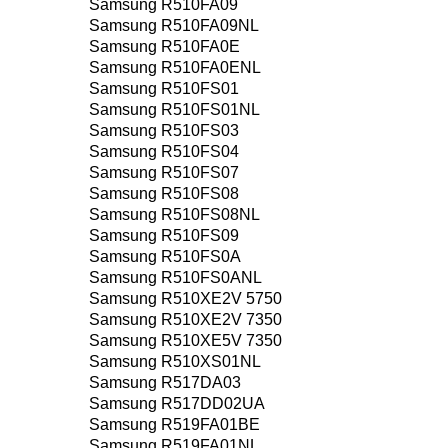
Samsung R510FA09
Samsung R510FA09NL
Samsung R510FA0E
Samsung R510FA0ENL
Samsung R510FS01
Samsung R510FS01NL
Samsung R510FS03
Samsung R510FS04
Samsung R510FS07
Samsung R510FS08
Samsung R510FS08NL
Samsung R510FS09
Samsung R510FS0A
Samsung R510FS0ANL
Samsung R510XE2V 5750
Samsung R510XE2V 7350
Samsung R510XE5V 7350
Samsung R510XS01NL
Samsung R517DA03
Samsung R517DD02UA
Samsung R519FA01BE
Samsung R519FA01NL