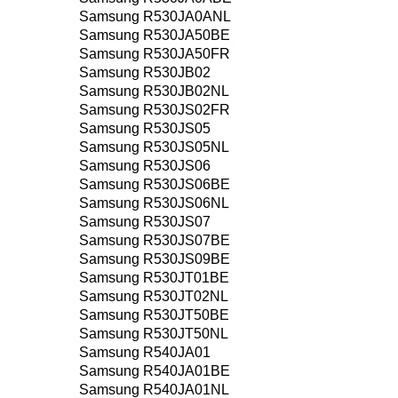
Samsung R530JA0ANL
Samsung R530JA50BE
Samsung R530JA50FR
Samsung R530JB02
Samsung R530JB02NL
Samsung R530JS02FR
Samsung R530JS05
Samsung R530JS05NL
Samsung R530JS06
Samsung R530JS06BE
Samsung R530JS06NL
Samsung R530JS07
Samsung R530JS07BE
Samsung R530JS09BE
Samsung R530JT01BE
Samsung R530JT02NL
Samsung R530JT50BE
Samsung R530JT50NL
Samsung R540JA01
Samsung R540JA01BE
Samsung R540JA01NL