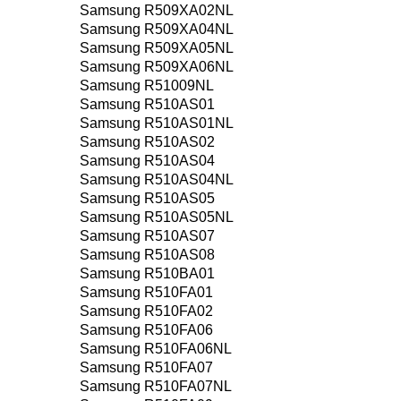
Samsung R509XA02NL
Samsung R509XA04NL
Samsung R509XA05NL
Samsung R509XA06NL
Samsung R51009NL
Samsung R510AS01
Samsung R510AS01NL
Samsung R510AS02
Samsung R510AS04
Samsung R510AS04NL
Samsung R510AS05
Samsung R510AS05NL
Samsung R510AS07
Samsung R510AS08
Samsung R510BA01
Samsung R510FA01
Samsung R510FA02
Samsung R510FA06
Samsung R510FA06NL
Samsung R510FA07
Samsung R510FA07NL