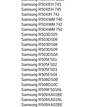
Samsung R50XEH 743
Samsung R50XEH 745
Samsung R50XIH 741
Samsung R50XWM 740
Samsung R50XWM 742
Samsung R50XWM 750
Samsung R503DS05
Samsung R503DS06
Samsung R503DS08
Samsung R503DS09
Samsung R503DS0A
Samsung R505FS01
Samsung R505FS02
Samsung R505FS03
Samsung R505FS04
Samsung R508DS0B
Samsung R508DS0C
Samsung R509FS01NL
Samsung R509XA01BE
Samsung R509XA01NL
Samsung R509XA02BE