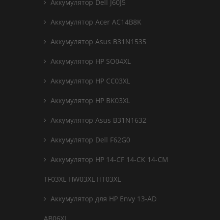
Аккумулятор Dell J60J5
Аккумулятор Acer AC14B8K
Аккумулятор Asus B31N1535
Аккумулятор HP SO04XL
Аккумулятор HP CC03XL
Аккумулятор HP BK03XL
Аккумулятор Asus B31N1632
Аккумулятор Dell F62G0
Аккумулятор HP 14-CF 14-CK 14-CM
TF03XL HW03XL HT03XL
Аккумулятор для HP Envy 13-AD
AB06XL