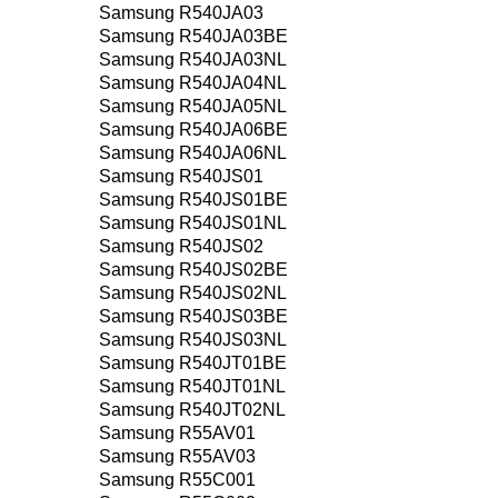
Samsung R540JA03
Samsung R540JA03BE
Samsung R540JA03NL
Samsung R540JA04NL
Samsung R540JA05NL
Samsung R540JA06BE
Samsung R540JA06NL
Samsung R540JS01
Samsung R540JS01BE
Samsung R540JS01NL
Samsung R540JS02
Samsung R540JS02BE
Samsung R540JS02NL
Samsung R540JS03BE
Samsung R540JS03NL
Samsung R540JT01BE
Samsung R540JT01NL
Samsung R540JT02NL
Samsung R55AV01
Samsung R55AV03
Samsung R55C001