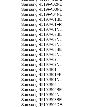
Samsung R519FA02NL
Samsung R519FA03NL
Samsung R519FA04NL
Samsung R519JA01BE
Samsung R519JA01FR
Samsung R519JA01NL
Samsung R519JA02BE
Samsung R519JA02NL
Samsung R519JA03NL
Samsung R519JA05BE
Samsung R519JA06NL
Samsung R519JA07
Samsung R519JA07NL
Samsung R519JS01
Samsung R519JS01FR
Samsung R519JS01NL
Samsung R519JS02
Samsung R519JS02BE
Samsung R519JS02NL
Samsung R519JS03BE
Samsung R519JS06DE