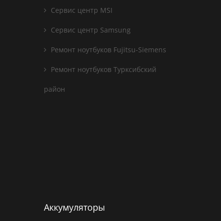
Сервис центр MSI
Сервис центр Samsung
Ремонт ноутбуков Fujitsu-Siemens
Ремонт ноутбуков Турксибский
район
Аккумуляторы