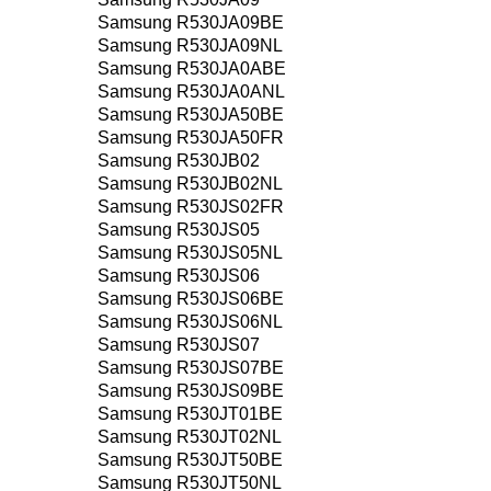
Samsung R530JA09BE
Samsung R530JA09NL
Samsung R530JA0ABE
Samsung R530JA0ANL
Samsung R530JA50BE
Samsung R530JA50FR
Samsung R530JB02
Samsung R530JB02NL
Samsung R530JS02FR
Samsung R530JS05
Samsung R530JS05NL
Samsung R530JS06
Samsung R530JS06BE
Samsung R530JS06NL
Samsung R530JS07
Samsung R530JS07BE
Samsung R530JS09BE
Samsung R530JT01BE
Samsung R530JT02NL
Samsung R530JT50BE
Samsung R530JT50NL