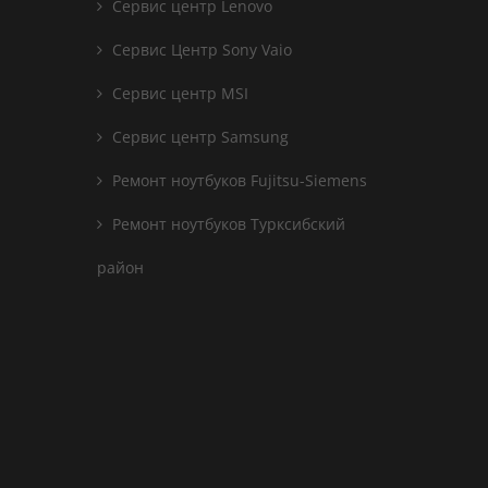
Сервис центр Lenovo
Сервис Центр Sony Vaio
Сервис центр MSI
Сервис центр Samsung
Ремонт ноутбуков Fujitsu-Siemens
Ремонт ноутбуков Турксибский
район