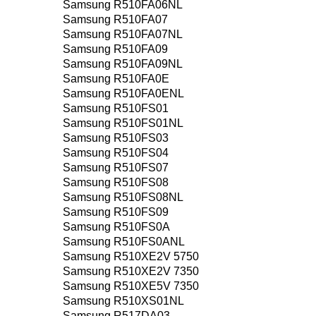
Samsung R510FA06NL
Samsung R510FA07
Samsung R510FA07NL
Samsung R510FA09
Samsung R510FA09NL
Samsung R510FA0E
Samsung R510FA0ENL
Samsung R510FS01
Samsung R510FS01NL
Samsung R510FS03
Samsung R510FS04
Samsung R510FS07
Samsung R510FS08
Samsung R510FS08NL
Samsung R510FS09
Samsung R510FS0A
Samsung R510FS0ANL
Samsung R510XE2V 5750
Samsung R510XE2V 7350
Samsung R510XE5V 7350
Samsung R510XS01NL
Samsung R517DA03