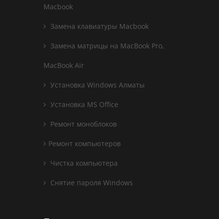
Macbook
Замена клавиатуры Macbook
Замена матрицы на MacBook Pro,
MacBook Air
Установка Windows Алматы
Установка MS Office
Ремонт моноблоков
Ремонт компьютеров
Чистка компьютера
Снятие пароля Windows