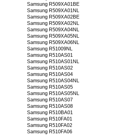
Samsung R509XA01BE
Samsung R509XA01NL
Samsung R509XA02BE
Samsung R509XA02NL
Samsung R509XA04NL
Samsung R509XA05NL
Samsung R509XA06NL
Samsung R51009NL
Samsung R510AS01
Samsung R510AS01NL
Samsung R510AS02
Samsung R510AS04
Samsung R510AS04NL
Samsung R510AS05
Samsung R510AS05NL
Samsung R510AS07
Samsung R510AS08
Samsung R510BA01
Samsung R510FA01
Samsung R510FA02
Samsung R510FA06