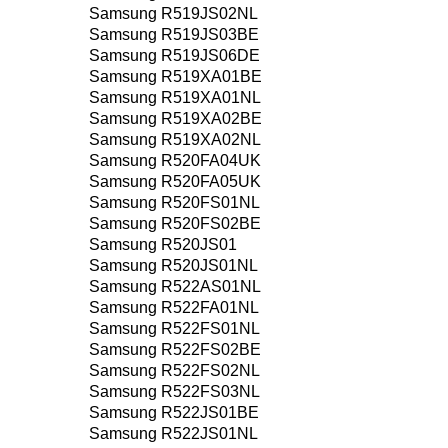
Samsung R519JS02NL
Samsung R519JS03BE
Samsung R519JS06DE
Samsung R519XA01BE
Samsung R519XA01NL
Samsung R519XA02BE
Samsung R519XA02NL
Samsung R520FA04UK
Samsung R520FA05UK
Samsung R520FS01NL
Samsung R520FS02BE
Samsung R520JS01
Samsung R520JS01NL
Samsung R522AS01NL
Samsung R522FA01NL
Samsung R522FS01NL
Samsung R522FS02BE
Samsung R522FS02NL
Samsung R522FS03NL
Samsung R522JS01BE
Samsung R522JS01NL