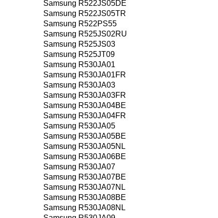
Samsung R522JS05DE
Samsung R522JS05TR
Samsung R522PS55
Samsung R525JS02RU
Samsung R525JS03
Samsung R525JT09
Samsung R530JA01
Samsung R530JA01FR
Samsung R530JA03
Samsung R530JA03FR
Samsung R530JA04BE
Samsung R530JA04FR
Samsung R530JA05
Samsung R530JA05BE
Samsung R530JA05NL
Samsung R530JA06BE
Samsung R530JA07
Samsung R530JA07BE
Samsung R530JA07NL
Samsung R530JA08BE
Samsung R530JA08NL
Samsung R530JA09