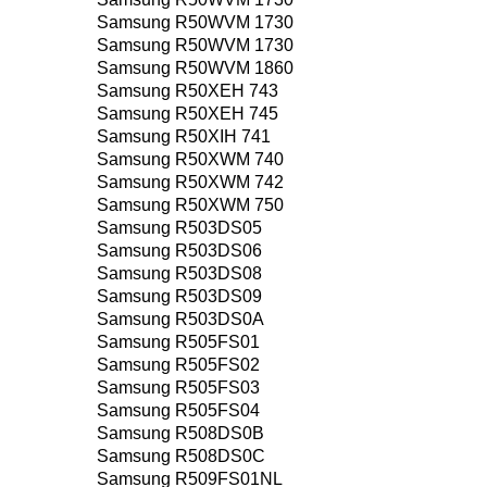
Samsung R50WVM 1730
Samsung R50WVM 1730
Samsung R50WVM 1860
Samsung R50XEH 743
Samsung R50XEH 745
Samsung R50XIH 741
Samsung R50XWM 740
Samsung R50XWM 742
Samsung R50XWM 750
Samsung R503DS05
Samsung R503DS06
Samsung R503DS08
Samsung R503DS09
Samsung R503DS0A
Samsung R505FS01
Samsung R505FS02
Samsung R505FS03
Samsung R505FS04
Samsung R508DS0B
Samsung R508DS0C
Samsung R509FS01NL