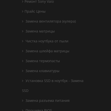
Ремонт Sony Vaio
Прайс Цены
Замена вентилятора (кулера)
Замена матрицы
Чистка ноутбука от пыли
Замена шлейфа матрицы
Замена термопасты
Замена клавиатуры
Установка SSD в ноутбук - Замена
SSD
Замена разъема питания
Прошивка BIOS