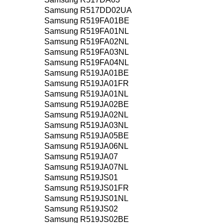
Samsung R517DD02UA
Samsung R519FA01BE
Samsung R519FA01NL
Samsung R519FA02NL
Samsung R519FA03NL
Samsung R519FA04NL
Samsung R519JA01BE
Samsung R519JA01FR
Samsung R519JA01NL
Samsung R519JA02BE
Samsung R519JA02NL
Samsung R519JA03NL
Samsung R519JA05BE
Samsung R519JA06NL
Samsung R519JA07
Samsung R519JA07NL
Samsung R519JS01
Samsung R519JS01FR
Samsung R519JS01NL
Samsung R519JS02
Samsung R519JS02BE