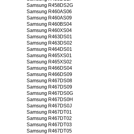
Samsung R458DS2G
Samsung R460AS06
Samsung R460AS09
Samsung R460BS04
Samsung R460XS04
Samsung R463DS01
Samsung R463DS02
Samsung R464DS01
Samsung R465XS01
Samsung R465XS02
Samsung R466DS04
Samsung R466DS09
Samsung R467DS08
Samsung R467DS09
Samsung R467DS0G
Samsung R467DS0H
Samsung R467DS0J
Samsung R467DT01
Samsung R467DT02
Samsung R467DT03
Samsung R467DT05