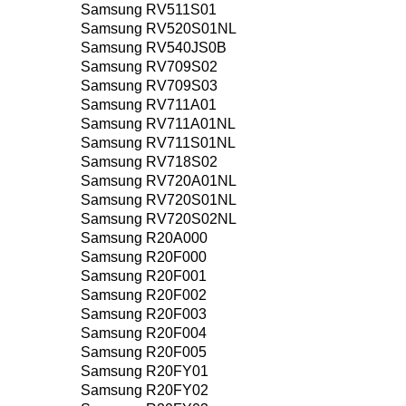
Samsung RV511S01
Samsung RV520S01NL
Samsung RV540JS0B
Samsung RV709S02
Samsung RV709S03
Samsung RV711A01
Samsung RV711A01NL
Samsung RV711S01NL
Samsung RV718S02
Samsung RV720A01NL
Samsung RV720S01NL
Samsung RV720S02NL
Samsung R20A000
Samsung R20F000
Samsung R20F001
Samsung R20F002
Samsung R20F003
Samsung R20F004
Samsung R20F005
Samsung R20FY01
Samsung R20FY02