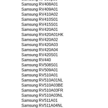
Samsung RV408A01
Samsung RV409A01
Samsung RV410A02
Samsung RV410S01
Samsung RV415S01
Samsung RV420A01
Samsung RV420A01HK
Samsung RV420A02
Samsung RV420A03
Samsung RV420A04
Samsung RV420S01
Samsung RV440
Samsung RV508S01
Samsung RV509A01
Samsung RV510A01
Samsung RV510A01NL
Samsung RV510A03BE
Samsung RV510A03FR
Samsung RV510A03NL
Samsung RV511A01
Samsung RV511A04NL