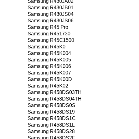
Samsung R430JA02
Samsung R430JB01
Samsung R430JS04
Samsung R430JS06
Samsung R45 Pro
Samsung R451730
Samsung R45C1500
Samsung R45K0
Samsung R45K004
Samsung R45K005
Samsung R45K006
Samsung R45K007
Samsung R45K00D
Samsung R45K02
Samsung R458DS03TH
Samsung R458DS04TH
Samsung R458DS0S
Samsung R458DS19
Samsung R458DS1C
Samsung R458DS1L
Samsung R458DS28
Samsung R458DS2F