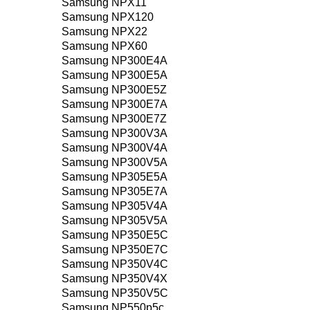
Samsung NPX11
Samsung NPX120
Samsung NPX22
Samsung NPX60
Samsung NP300E4A
Samsung NP300E5A
Samsung NP300E5Z
Samsung NP300E7A
Samsung NP300E7Z
Samsung NP300V3A
Samsung NP300V4A
Samsung NP300V5A
Samsung NP305E5A
Samsung NP305E7A
Samsung NP305V4A
Samsung NP305V5A
Samsung NP350E5C
Samsung NP350E7C
Samsung NP350V4C
Samsung NP350V4X
Samsung NP350V5C
Samsung NP550p5c