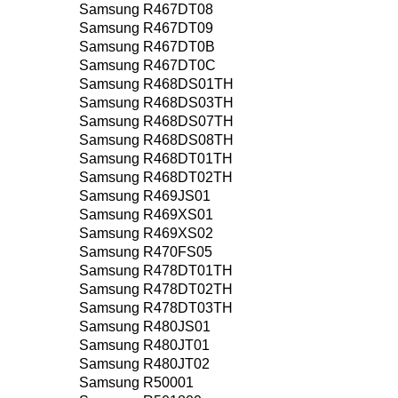
Samsung R467DT08
Samsung R467DT09
Samsung R467DT0B
Samsung R467DT0C
Samsung R468DS01TH
Samsung R468DS03TH
Samsung R468DS07TH
Samsung R468DS08TH
Samsung R468DT01TH
Samsung R468DT02TH
Samsung R469JS01
Samsung R469XS01
Samsung R469XS02
Samsung R470FS05
Samsung R478DT01TH
Samsung R478DT02TH
Samsung R478DT03TH
Samsung R480JS01
Samsung R480JT01
Samsung R480JT02
Samsung R50001