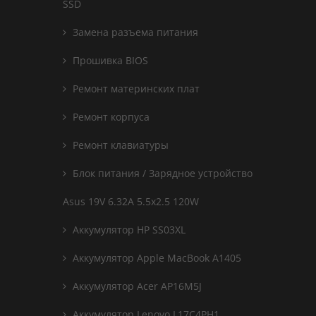
SSD
Замена разъема питания
Прошивка BIOS
Ремонт материнских плат
Ремонт корпуса
Ремонт клавиатуры
Блок питания / Зарядное устройство
Asus 19V 6.32A 5.5x2.5 120W
Аккумулятор HP SS03XL
Аккумулятор Apple MacBook A1405
Аккумулятор Acer AP16M5J
Аккумулятор Lenovo L17C4PH1