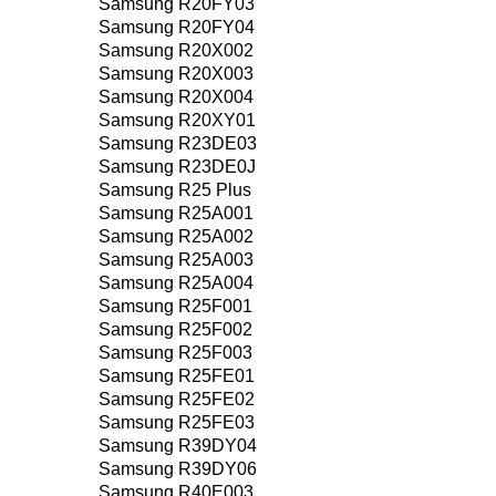
Samsung R20FY03
Samsung R20FY04
Samsung R20X002
Samsung R20X003
Samsung R20X004
Samsung R20XY01
Samsung R23DE03
Samsung R23DE0J
Samsung R25 Plus
Samsung R25A001
Samsung R25A002
Samsung R25A003
Samsung R25A004
Samsung R25F001
Samsung R25F002
Samsung R25F003
Samsung R25FE01
Samsung R25FE02
Samsung R25FE03
Samsung R39DY04
Samsung R39DY06
Samsung R40E003