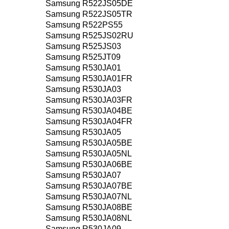
Samsung R522JS05DE
Samsung R522JS05TR
Samsung R522PS55
Samsung R525JS02RU
Samsung R525JS03
Samsung R525JT09
Samsung R530JA01
Samsung R530JA01FR
Samsung R530JA03
Samsung R530JA03FR
Samsung R530JA04BE
Samsung R530JA04FR
Samsung R530JA05
Samsung R530JA05BE
Samsung R530JA05NL
Samsung R530JA06BE
Samsung R530JA07
Samsung R530JA07BE
Samsung R530JA07NL
Samsung R530JA08BE
Samsung R530JA08NL
Samsung R530JA09