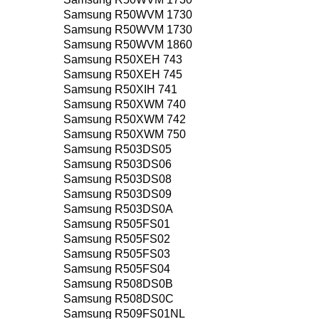
Samsung R50WVM 1730
Samsung R50WVM 1730
Samsung R50WVM 1860
Samsung R50XEH 743
Samsung R50XEH 745
Samsung R50XIH 741
Samsung R50XWM 740
Samsung R50XWM 742
Samsung R50XWM 750
Samsung R503DS05
Samsung R503DS06
Samsung R503DS08
Samsung R503DS09
Samsung R503DS0A
Samsung R505FS01
Samsung R505FS02
Samsung R505FS03
Samsung R505FS04
Samsung R508DS0B
Samsung R508DS0C
Samsung R509FS01NL