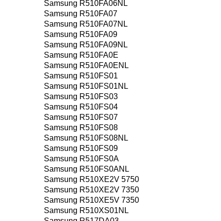
Samsung R510FA06NL
Samsung R510FA07
Samsung R510FA07NL
Samsung R510FA09
Samsung R510FA09NL
Samsung R510FA0E
Samsung R510FA0ENL
Samsung R510FS01
Samsung R510FS01NL
Samsung R510FS03
Samsung R510FS04
Samsung R510FS07
Samsung R510FS08
Samsung R510FS08NL
Samsung R510FS09
Samsung R510FS0A
Samsung R510FS0ANL
Samsung R510XE2V 5750
Samsung R510XE2V 7350
Samsung R510XE5V 7350
Samsung R510XS01NL
Samsung R517DA03