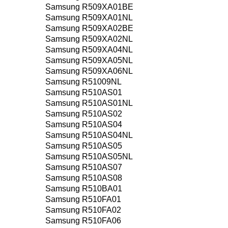
Samsung R509XA01BE
Samsung R509XA01NL
Samsung R509XA02BE
Samsung R509XA02NL
Samsung R509XA04NL
Samsung R509XA05NL
Samsung R509XA06NL
Samsung R51009NL
Samsung R510AS01
Samsung R510AS01NL
Samsung R510AS02
Samsung R510AS04
Samsung R510AS04NL
Samsung R510AS05
Samsung R510AS05NL
Samsung R510AS07
Samsung R510AS08
Samsung R510BA01
Samsung R510FA01
Samsung R510FA02
Samsung R510FA06