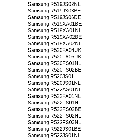
Samsung R519JS02NL
Samsung R519JS03BE
Samsung R519JS06DE
Samsung R519XA01BE
Samsung R519XA01NL
Samsung R519XA02BE
Samsung R519XA02NL
Samsung R520FA04UK
Samsung R520FA05UK
Samsung R520FS01NL
Samsung R520FS02BE
Samsung R520JS01
Samsung R520JS01NL
Samsung R522AS01NL
Samsung R522FA01NL
Samsung R522FS01NL
Samsung R522FS02BE
Samsung R522FS02NL
Samsung R522FS03NL
Samsung R522JS01BE
Samsung R522JS01NL