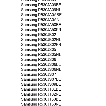
Samsung R530JA09BE
Samsung R530JA09NL
Samsung R530JA0ABE
Samsung R530JA0ANL
Samsung R530JA50BE
Samsung R530JA50FR
Samsung R530JB02
Samsung R530JB02NL
Samsung R530JS02FR
Samsung R530JS05
Samsung R530JS05NL
Samsung R530JS06
Samsung R530JS06BE
Samsung R530JS06NL
Samsung R530JS07
Samsung R530JS07BE
Samsung R530JS09BE
Samsung R530JT01BE
Samsung R530JT02NL
Samsung R530JT50BE
Samsung R530JT50NL