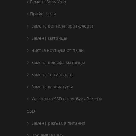
Ремонт Sony Vaio
Прайс Цены
Замена вентилятора (кулера)
Замена матрицы
Чистка ноутбука от пыли
Замена шлейфа матрицы
Замена термопасты
Замена клавиатуры
Установка SSD в ноутбук - Замена
SSD
Замена разъема питания
Прошивка BIOS