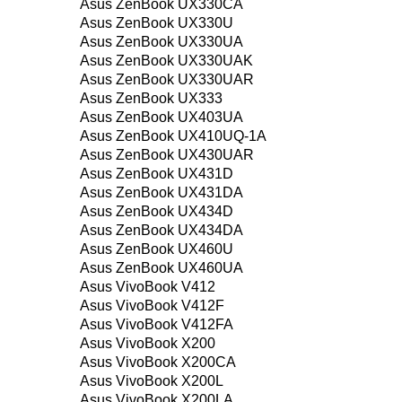
Asus ZenBook UX330CA
Asus ZenBook UX330U
Asus ZenBook UX330UA
Asus ZenBook UX330UAK
Asus ZenBook UX330UAR
Asus ZenBook UX333
Asus ZenBook UX403UA
Asus ZenBook UX410UQ-1A
Asus ZenBook UX430UAR
Asus ZenBook UX431D
Asus ZenBook UX431DA
Asus ZenBook UX434D
Asus ZenBook UX434DA
Asus ZenBook UX460U
Asus ZenBook UX460UA
Asus VivoBook V412
Asus VivoBook V412F
Asus VivoBook V412FA
Asus VivoBook X200
Asus VivoBook X200CA
Asus VivoBook X200L
Asus VivoBook X200LA