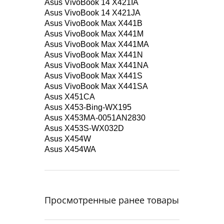
Asus VivoBook 14 X421IA
Asus VivoBook 14 X421JA
Asus VivoBook Max X441B
Asus VivoBook Max X441M
Asus VivoBook Max X441MA
Asus VivoBook Max X441N
Asus VivoBook Max X441NA
Asus VivoBook Max X441S
Asus VivoBook Max X441SA
Asus X451CA
Asus X453-Bing-WX195
Asus X453MA-0051AN2830
Asus X453S-WX032D
Asus X454W
Asus X454WA
Просмотренные ранее товары