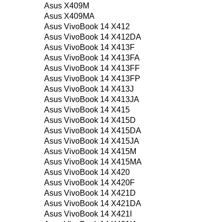
Asus X409M
Asus X409MA
Asus VivoBook 14 X412
Asus VivoBook 14 X412DA
Asus VivoBook 14 X413F
Asus VivoBook 14 X413FA
Asus VivoBook 14 X413FF
Asus VivoBook 14 X413FP
Asus VivoBook 14 X413J
Asus VivoBook 14 X413JA
Asus VivoBook 14 X415
Asus VivoBook 14 X415D
Asus VivoBook 14 X415DA
Asus VivoBook 14 X415JA
Asus VivoBook 14 X415M
Asus VivoBook 14 X415MA
Asus VivoBook 14 X420
Asus VivoBook 14 X420F
Asus VivoBook 14 X421D
Asus VivoBook 14 X421DA
Asus VivoBook 14 X421I