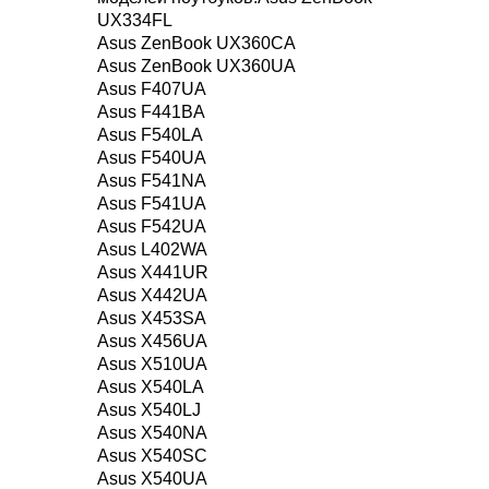
UX334FL
Asus ZenBook UX360CA
Asus ZenBook UX360UA
Asus F407UA
Asus F441BA
Asus F540LA
Asus F540UA
Asus F541NA
Asus F541UA
Asus F542UA
Asus L402WA
Asus X441UR
Asus X442UA
Asus X453SA
Asus X456UA
Asus X510UA
Asus X540LA
Asus X540LJ
Asus X540NA
Asus X540SC
Asus X540UA