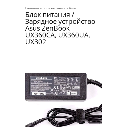
Главная
»
Блок питания
»
Asus
Блок питания /
Зарядное устройство
Asus ZenBook
UX360CA, UX360UA,
UX302