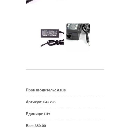
Asus
Производитель
:
042796
Артикул
:
Шт
Единица
:
350.00
Вес
: