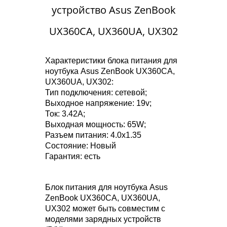
устройство Asus ZenBook
UX360CA, UX360UA, UX302
Характеристики блока питания для
ноутбука Asus ZenBook UX360CA,
UX360UA, UX302:
Тип подключения: сетевой;
Выходное напряжение: 19v;
Ток: 3.42A;
Выходная мощность: 65W;
Разъем питания: 4.0x1.35
Состояние: Новый
Гарантия: есть
Блок питания для ноутбука Asus
ZenBook UX360CA, UX360UA,
UX302 может быть совместим с
моделями зарядных устройств