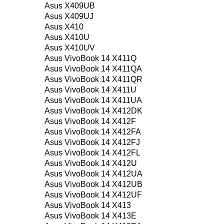
Asus X409UB
Asus X409UJ
Asus X410
Asus X410U
Asus X410UV
Asus VivoBook 14 X411Q
Asus VivoBook 14 X411QA
Asus VivoBook 14 X411QR
Asus VivoBook 14 X411U
Asus VivoBook 14 X411UA
Asus VivoBook 14 X412DK
Asus VivoBook 14 X412F
Asus VivoBook 14 X412FA
Asus VivoBook 14 X412FJ
Asus VivoBook 14 X412FL
Asus VivoBook 14 X412U
Asus VivoBook 14 X412UA
Asus VivoBook 14 X412UB
Asus VivoBook 14 X412UF
Asus VivoBook 14 X413
Asus VivoBook 14 X413E