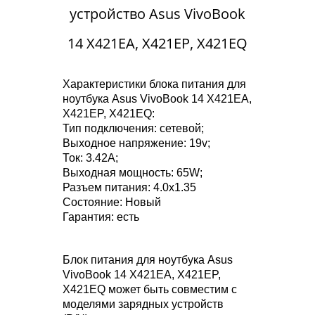
устройство Asus VivoBook
14 X421EA, X421EP, X421EQ
Характеристики блока питания для
ноутбука Asus VivoBook 14 X421EA,
X421EP, X421EQ:
Тип подключения: сетевой;
Выходное напряжение: 19v;
Ток: 3.42A;
Выходная мощность: 65W;
Разъем питания: 4.0x1.35
Состояние: Новый
Гарантия: есть
Блок питания для ноутбука Asus
VivoBook 14 X421EA, X421EP,
X421EQ может быть совместим с
моделями зарядных устройств