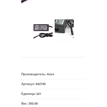
Asus
Производитель
:
042745
Артикул
:
Шт
Единица
:
350.00
Вес
: