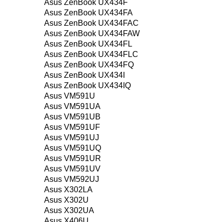
Asus ZenBook UX434F
Asus ZenBook UX434FA
Asus ZenBook UX434FAC
Asus ZenBook UX434FAW
Asus ZenBook UX434FL
Asus ZenBook UX434FLC
Asus ZenBook UX434FQ
Asus ZenBook UX434I
Asus ZenBook UX434IQ
Asus VM591U
Asus VM591UA
Asus VM591UB
Asus VM591UF
Asus VM591UJ
Asus VM591UQ
Asus VM591UR
Asus VM591UV
Asus VM592UJ
Asus X302LA
Asus X302U
Asus X302UA
Asus X406U