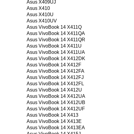
Asus X409UJ
Asus X410
Asus X410U
Asus X410UV
Asus VivoBook 14 X411Q
Asus VivoBook 14 X411QA
Asus VivoBook 14 X411QR
Asus VivoBook 14 X411U
Asus VivoBook 14 X411UA
Asus VivoBook 14 X412DK
Asus VivoBook 14 X412F
Asus VivoBook 14 X412FA
Asus VivoBook 14 X412FJ
Asus VivoBook 14 X412FL
Asus VivoBook 14 X412U
Asus VivoBook 14 X412UA
Asus VivoBook 14 X412UB
Asus VivoBook 14 X412UF
Asus VivoBook 14 X413
Asus VivoBook 14 X413E
Asus VivoBook 14 X413EA
Asus VivoBook 14 X415J