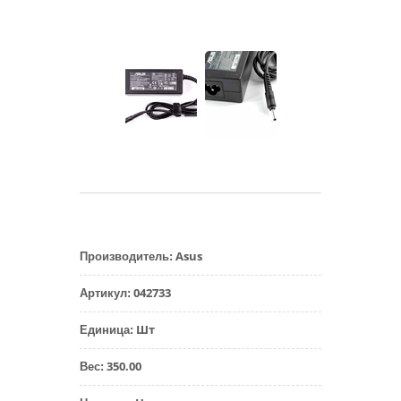
Asus
Производитель
:
042733
Артикул
:
Шт
Единица
:
350.00
Вес
: