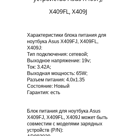
X409FL, X409J
Характеристики блока питания для
ноутбука Asus X409FJ, X409FL,
X409J:
Тип подключения: сетевой;
Выходное напряжение: 19v;
Ток: 3.42A;
Выходная мощность: 65W;
Разъем питания: 4.0x1.35
Состояние: Новый
Гарантия: есть
Блок питания для ноутбука Asus
X409FJ, X409FL, X409J может быть
совместим с моделями зарядных
устройств (P/N):