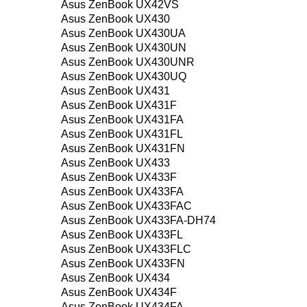
Asus ZenBook UX42VS
Asus ZenBook UX430
Asus ZenBook UX430UA
Asus ZenBook UX430UN
Asus ZenBook UX430UNR
Asus ZenBook UX430UQ
Asus ZenBook UX431
Asus ZenBook UX431F
Asus ZenBook UX431FA
Asus ZenBook UX431FL
Asus ZenBook UX431FN
Asus ZenBook UX433
Asus ZenBook UX433F
Asus ZenBook UX433FA
Asus ZenBook UX433FAC
Asus ZenBook UX433FA-DH74
Asus ZenBook UX433FL
Asus ZenBook UX433FLC
Asus ZenBook UX433FN
Asus ZenBook UX434
Asus ZenBook UX434F
Asus ZenBook UX434FA