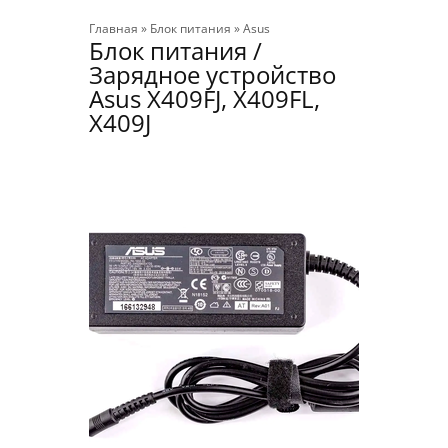
Главная
»
Блок питания
»
Asus
Блок питания /
Зарядное устройство
Asus X409FJ, X409FL,
X409J