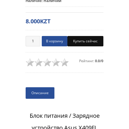
Наличии
Наличие
:
8.000KZT
Купить сейчас
Рейтинг:
0.0/0
Описание
Блок питания / Зарядное
устройство Asus X409FJ,