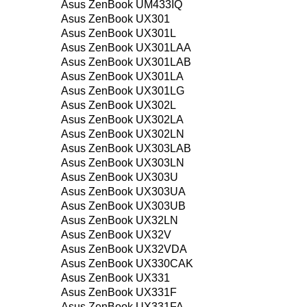
Asus ZenBook UM433IQ
Asus ZenBook UX301
Asus ZenBook UX301L
Asus ZenBook UX301LAA
Asus ZenBook UX301LAB
Asus ZenBook UX301LA
Asus ZenBook UX301LG
Asus ZenBook UX302L
Asus ZenBook UX302LA
Asus ZenBook UX302LN
Asus ZenBook UX303LAB
Asus ZenBook UX303LN
Asus ZenBook UX303U
Asus ZenBook UX303UA
Asus ZenBook UX303UB
Asus ZenBook UX32LN
Asus ZenBook UX32V
Asus ZenBook UX32VDA
Asus ZenBook UX330CAK
Asus ZenBook UX331
Asus ZenBook UX331F
Asus ZenBook UX331FA