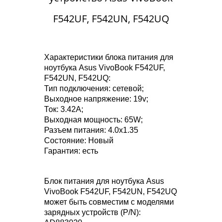
F542UF, F542UN, F542UQ
Характеристики блока питания для
ноутбука Asus VivoBook F542UF,
F542UN, F542UQ:
Тип подключения: сетевой;
Выходное напряжение: 19v;
Ток: 3.42A;
Выходная мощность: 65W;
Разъем питания: 4.0x1.35
Состояние: Новый
Гарантия: есть
Блок питания для ноутбука Asus
VivoBook F542UF, F542UN, F542UQ
может быть совместим с моделями
зарядных устройств (P/N):