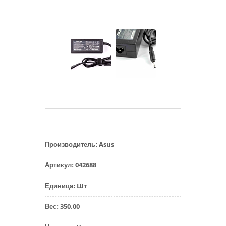
Asus
Производитель
:
042688
Артикул
:
Шт
Единица
:
350.00
Вес
: