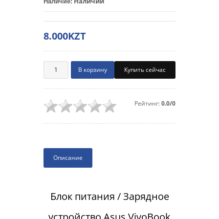
Наличии
Наличие
:
8.000KZT
Купить сейчас
Рейтинг:
0.0/0
Описание
Блок питания / Зарядное
устройство Asus VivoBook