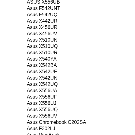
ASUS X556UB
Asus F542UNT
Asus F542UQ
Asus X442UR
Asus X456UR
Asus X456UV
Asus X510UN
Asus X510UQ
Asus X510UR
Asus X540YA
Asus X542BA
Asus X542UF
Asus X542UN
Asus X542UQ
Asus X556UA
Asus X556UF
Asus X556UJ
Asus X556UQ
Asus X556UV
Asus Chromebook C202SA
Asus F302LJ
Asus VivoBook