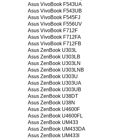
Asus VivoBook F543UA
Asus VivoBook F543UB
Asus VivoBook F545FJ
Asus VivoBook F556UV
Asus VivoBook F712F
Asus VivoBook F712FA
Asus VivoBook F712FB
Asus ZenBook U303L
Asus ZenBook U303LB
Asus ZenBook U303LN
Asus ZenBook U303LNB
Asus ZenBook U303U
Asus ZenBook U303UA
Asus ZenBook U303UB
Asus ZenBook U38DT
Asus ZenBook U38N
Asus ZenBook U4600F
Asus ZenBook U4600FL
Asus ZenBook UM433
Asus ZenBook UM433DA
Asus ZenBook UM433I