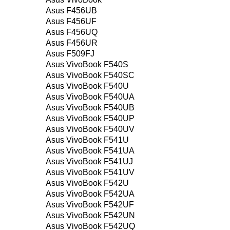
Asus F456UB
Asus F456UF
Asus F456UQ
Asus F456UR
Asus F509FJ
Asus VivoBook F540S
Asus VivoBook F540SC
Asus VivoBook F540U
Asus VivoBook F540UA
Asus VivoBook F540UB
Asus VivoBook F540UP
Asus VivoBook F540UV
Asus VivoBook F541U
Asus VivoBook F541UA
Asus VivoBook F541UJ
Asus VivoBook F541UV
Asus VivoBook F542U
Asus VivoBook F542UA
Asus VivoBook F542UF
Asus VivoBook F542UN
Asus VivoBook F542UQ