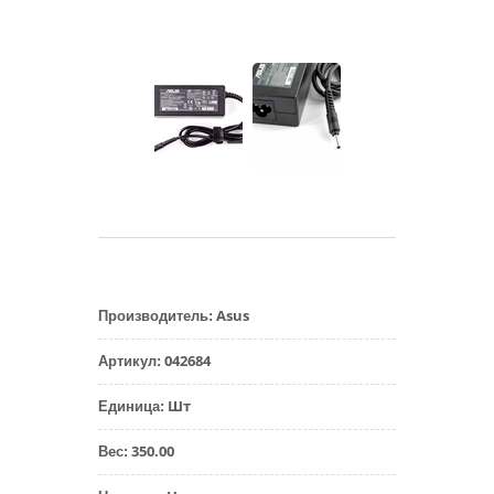
Asus
Производитель
:
042684
Артикул
:
Шт
Единица
:
350.00
Вес
: