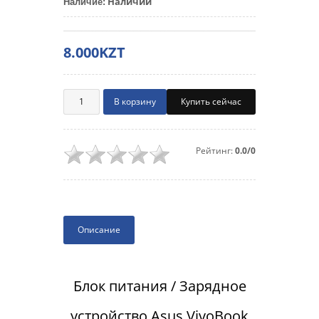
Наличии
Наличие
:
8.000KZT
Купить сейчас
Рейтинг:
0.0/0
Описание
Блок питания / Зарядное
устройство Asus VivoBook