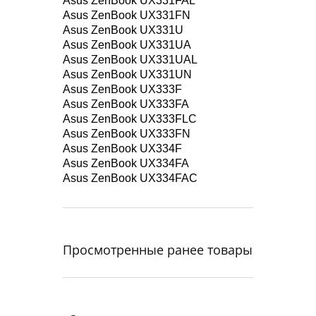
Asus ZenBook UX331FAL
Asus ZenBook UX331FN
Asus ZenBook UX331U
Asus ZenBook UX331UA
Asus ZenBook UX331UAL
Asus ZenBook UX331UN
Asus ZenBook UX333F
Asus ZenBook UX333FA
Asus ZenBook UX333FLC
Asus ZenBook UX333FN
Asus ZenBook UX334F
Asus ZenBook UX334FA
Asus ZenBook UX334FAC
Просмотренные ранее товары