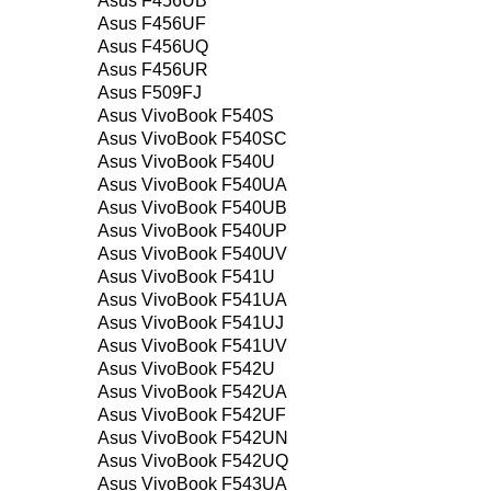
Asus F456UB
Asus F456UF
Asus F456UQ
Asus F456UR
Asus F509FJ
Asus VivoBook F540S
Asus VivoBook F540SC
Asus VivoBook F540U
Asus VivoBook F540UA
Asus VivoBook F540UB
Asus VivoBook F540UP
Asus VivoBook F540UV
Asus VivoBook F541U
Asus VivoBook F541UA
Asus VivoBook F541UJ
Asus VivoBook F541UV
Asus VivoBook F542U
Asus VivoBook F542UA
Asus VivoBook F542UF
Asus VivoBook F542UN
Asus VivoBook F542UQ
Asus VivoBook F543UA