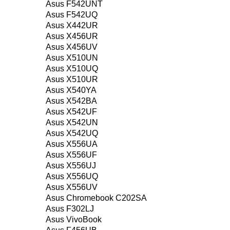
Asus F542UNT
Asus F542UQ
Asus X442UR
Asus X456UR
Asus X456UV
Asus X510UN
Asus X510UQ
Asus X510UR
Asus X540YA
Asus X542BA
Asus X542UF
Asus X542UN
Asus X542UQ
Asus X556UA
Asus X556UF
Asus X556UJ
Asus X556UQ
Asus X556UV
Asus Chromebook C202SA
Asus F302LJ
Asus VivoBook