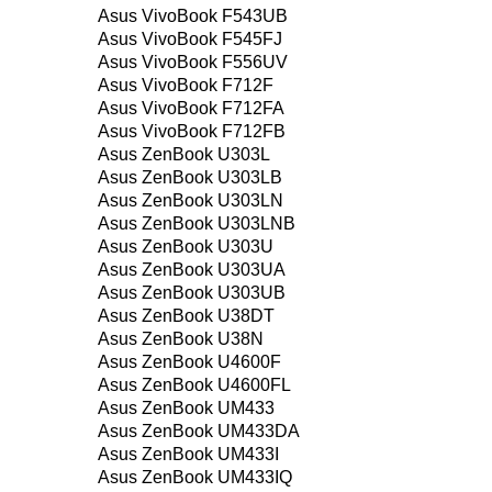
Asus VivoBook F543UB
Asus VivoBook F545FJ
Asus VivoBook F556UV
Asus VivoBook F712F
Asus VivoBook F712FA
Asus VivoBook F712FB
Asus ZenBook U303L
Asus ZenBook U303LB
Asus ZenBook U303LN
Asus ZenBook U303LNB
Asus ZenBook U303U
Asus ZenBook U303UA
Asus ZenBook U303UB
Asus ZenBook U38DT
Asus ZenBook U38N
Asus ZenBook U4600F
Asus ZenBook U4600FL
Asus ZenBook UM433
Asus ZenBook UM433DA
Asus ZenBook UM433I
Asus ZenBook UM433IQ