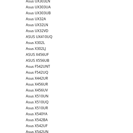
Asus UX303LN
Asus UX303UA
Asus UX303UB
Asus UX32A
Asus UX32LN
Asus UX32VD
ASUS UX410UQ
Asus X302L
Asus X302LJ
ASUS X456UF
ASUS X556UB
Asus F542UNT
Asus F542UQ
Asus X442UR
Asus X456UR
Asus X456UV
Asus X510UN
Asus X510UQ
Asus X510UR
Asus X540YA
Asus X542BA
Asus X542UF
Asus X542UN