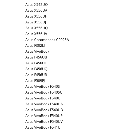
Asus X542UQ
Asus X556UA
Asus X556UF
Asus X556UJ
Asus X556UQ
Asus X556UV
Asus Chromebook C202SA
Asus F302LJ
Asus VivoBook
Asus F456UB
Asus F456UF
Asus F456UQ
Asus F456UR
Asus F509FJ
Asus VivoBook F540S
Asus VivoBook F540SC
Asus VivoBook F540U
Asus VivoBook F540UA
Asus VivoBook F540UB
Asus VivoBook F540UP
Asus VivoBook F540UV
Asus VivoBook F541U