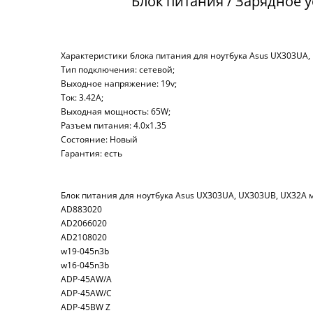
Блок питания / Зарядное 
Характеристики блока питания для ноутбука Asus UX303UA,
Тип подключения: сетевой;
Выходное напряжение: 19v;
Ток: 3.42A;
Выходная мощность: 65W;
Разъем питания: 4.0x1.35
Состояние: Новый
Гарантия: есть
Блок питания для ноутбука Asus UX303UA, UX303UB, UX32A м
AD883020
AD2066020
AD2108020
w19-045n3b
w16-045n3b
ADP-45AW/A
ADP-45AW/C
ADP-45BW Z