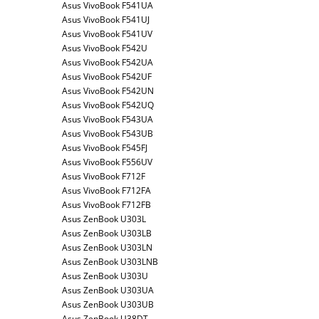
Asus VivoBook F541UA
Asus VivoBook F541UJ
Asus VivoBook F541UV
Asus VivoBook F542U
Asus VivoBook F542UA
Asus VivoBook F542UF
Asus VivoBook F542UN
Asus VivoBook F542UQ
Asus VivoBook F543UA
Asus VivoBook F543UB
Asus VivoBook F545FJ
Asus VivoBook F556UV
Asus VivoBook F712F
Asus VivoBook F712FA
Asus VivoBook F712FB
Asus ZenBook U303L
Asus ZenBook U303LB
Asus ZenBook U303LN
Asus ZenBook U303LNB
Asus ZenBook U303U
Asus ZenBook U303UA
Asus ZenBook U303UB
Asus ZenBook U38DT