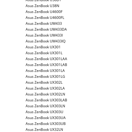
Asus ZenBook U38N
Asus ZenBook U4600F
Asus ZenBook U4600FL
Asus ZenBook UM433
Asus ZenBook UM433DA
Asus ZenBook UM433I
Asus ZenBook UM433IQ
Asus ZenBook UX301
Asus ZenBook UX301L
Asus ZenBook UX301LAA
Asus ZenBook UX301LAB
Asus ZenBook UX301LA
Asus ZenBook UX301LG
Asus ZenBook UX302L
Asus ZenBook UX302LA
Asus ZenBook UX302LN
Asus ZenBook UX303LAB
Asus ZenBook UX303LN
Asus ZenBook UX303U
Asus ZenBook UX303UA
Asus ZenBook UX303UB
Asus ZenBook UX32LN