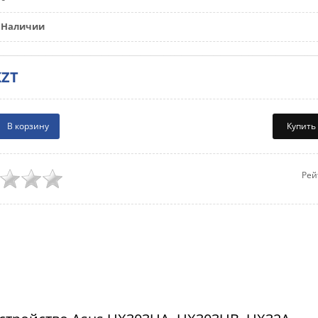
Наличии
KZT
Купить
Рей