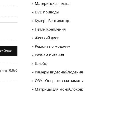
Материнская плата
DVD приводы
Кулер - Вентилятор
Петли Крепления
Жесткий диск
Ремонт по моделям
 сейчас
Разъем питания
Шлейф
тинг:
0.0/0
Камеры видеонаблюдения
ОЗУ - Оперативная память
Матрицы для моноблоков: