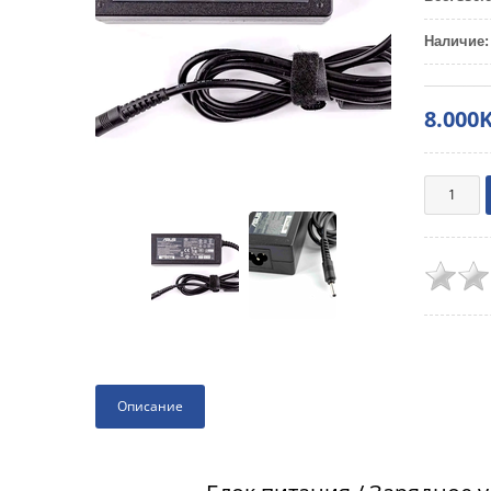
Наличие
:
8.000
Описание