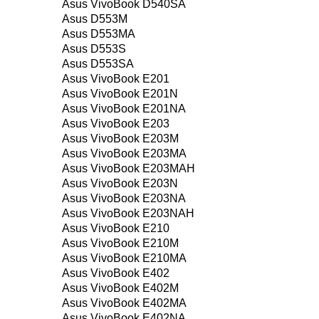
Asus VivoBook D540SA
Asus D553M
Asus D553MA
Asus D553S
Asus D553SA
Asus VivoBook E201
Asus VivoBook E201N
Asus VivoBook E201NA
Asus VivoBook E203
Asus VivoBook E203M
Asus VivoBook E203MA
Asus VivoBook E203MAH
Asus VivoBook E203N
Asus VivoBook E203NA
Asus VivoBook E203NAH
Asus VivoBook E210
Asus VivoBook E210M
Asus VivoBook E210MA
Asus VivoBook E402
Asus VivoBook E402M
Asus VivoBook E402MA
Asus VivoBook E402NA