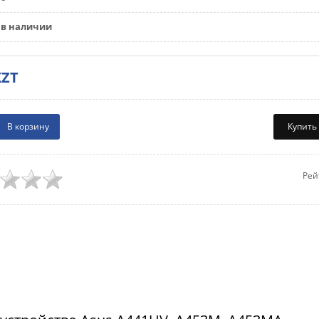
в наличии
KZT
Купить
Рей