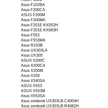
Asus F102BA
Asus F200CA
ASUS F200M
Asus F200MA
Asus F201E-KX052H
Asus F201E-KX063H
Asus F553
Asus F553MA
Asus R103B
Asus UX303LA
Asus UX305
ASUS X200C
Asus X200CA
Asus X200M
Asus X200
Asus X540SA
ASUS X553
ASUS X553M
Asus X553SA
Asus zenbook UX303LB-C4004H
Asus zenbook UX303LB-R4082H