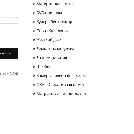
Материнская плата
DVD приводы
Кулер - Вентилятор
Петли Крепления
Жесткий диск
Ремонт по моделям
 сейчас
Разъем питания
Шлейф
тинг:
0.0/0
Камеры видеонаблюдения
ОЗУ - Оперативная память
Матрицы для моноблоков: