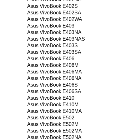
Asus VivoBook E402S
Asus VivoBook E402SA
Asus VivoBook E402WA
Asus VivoBook E403
Asus VivoBook E403NA
Asus VivoBook E403NAS
Asus VivoBook E403S
Asus VivoBook E403SA
Asus VivoBook E406
Asus VivoBook E406M
Asus VivoBook E406MA
Asus VivoBook E406NA
Asus VivoBook E406S
Asus VivoBook E406SA
Asus VivoBook E410
Asus VivoBook E410M
Asus VivoBook E410MA
Asus VivoBook E502
Asus VivoBook E502M
Asus VivoBook E502MA
Asus VivoBook E502NA