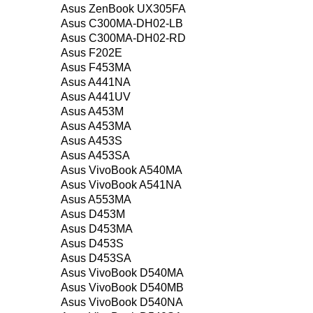
Asus ZenBook UX305FA
Asus C300MA-DH02-LB
Asus C300MA-DH02-RD
Asus F202E
Asus F453MA
Asus A441NA
Asus A441UV
Asus A453M
Asus A453MA
Asus A453S
Asus A453SA
Asus VivoBook A540MA
Asus VivoBook A541NA
Asus A553MA
Asus D453M
Asus D453MA
Asus D453S
Asus D453SA
Asus VivoBook D540MA
Asus VivoBook D540MB
Asus VivoBook D540NA