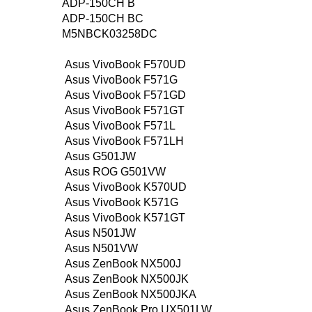
ADP-150CH B
ADP-150CH BC
M5NBCK03258DC
Asus VivoBook F570UD
Asus VivoBook F571G
Asus VivoBook F571GD
Asus VivoBook F571GT
Asus VivoBook F571L
Asus VivoBook F571LH
Asus G501JW
Asus ROG G501VW
Asus VivoBook K570UD
Asus VivoBook K571G
Asus VivoBook K571GT
Asus N501JW
Asus N501VW
Asus ZenBook NX500J
Asus ZenBook NX500JK
Asus ZenBook NX500JKA
Asus ZenBook Pro UX501LW