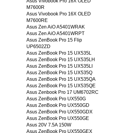
Asus Vivobook Pro 16X OLED
M7600R
Asus Vivobook Pro 16X OLED
M7600RE
Asus Zen AiO A5401WRAK
Asus Zen AiO A5401WRPT
Asus ZenBook Pro 15 Flip
UP6502ZD
Asus ZenBook Pro 15 UX535L
Asus ZenBook Pro 15 UX535LH
Asus ZenBook Pro 15 UX535LI
Asus ZenBook Pro 15 UX535Q
Asus ZenBook Pro 15 UX535QA
Asus ZenBook Pro 15 UX535QE
Asus Zenbook Pro 17 UM6702RC
Asus ZenBook Pro UX550G
Asus ZenBook Pro UX550GD
Asus ZenBook Pro UX550GDX
Asus ZenBook Pro UX550GE
Asus 20V 7.5A 150W
Asus ZenBook Pro UX550GEX