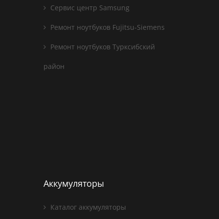
Сервис центр Samsung
Ремонт ноутбуков Fujitsu-Siemens
Ремонт ноутбуков Турксибский
район
Аккумуляторы
Каталог аккумуляторы