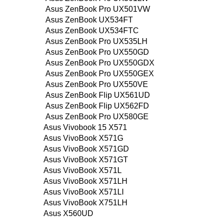
Asus ZenBook Pro UX501VW
Asus ZenBook UX534FT
Asus ZenBook UX534FTC
Asus ZenBook Pro UX535LH
Asus ZenBook Pro UX550GD
Asus ZenBook Pro UX550GDX
Asus ZenBook Pro UX550GEX
Asus ZenBook Pro UX550VE
Asus ZenBook Flip UX561UD
Asus ZenBook Flip UX562FD
Asus ZenBook Pro UX580GE
Asus Vivobook 15 X571
Asus VivoBook X571G
Asus VivoBook X571GD
Asus VivoBook X571GT
Asus VivoBook X571L
Asus VivoBook X571LH
Asus VivoBook X571LI
Asus VivoBook X751LH
Asus X560UD