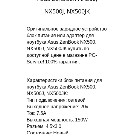
NX500J, NX500JK
Оригинальное зарядное устройство
блок питания или адаптер для
ноутбука Asus ZenBook NX500,
NX500J, NX500JK купить по
доступной цене в магазине PC-
Service! 100% гарантия.
Характеристики блок питания для
ноутбука Asus ZenBook NX500,
NX500J, NX500JK:
Тип подключения: сетевой
Выходное напряжение: 20v
Ток: 7.5A
Выходная мощность: 150W
Разъем: 4.5x3.0
Состояние: Новый