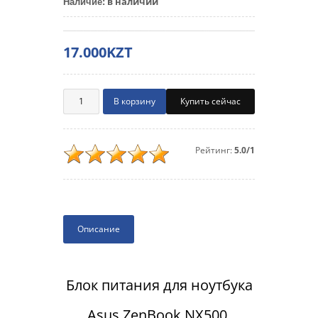
в наличии
Наличие
:
17.000KZT
Купить сейчас
Рейтинг:
5.0/1
Описание
Блок питания для ноутбука
Asus ZenBook NX500,