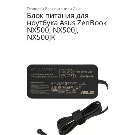
Главная
»
Блок питания
»
Asus
Блок питания для
ноутбука Asus ZenBook
NX500, NX500J,
NX500JK