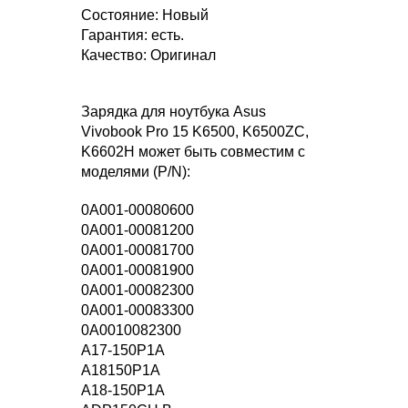
Состояние: Новый
Гарантия: есть.
Качество: Оригинал
Зарядка для ноутбука Asus
Vivobook Pro 15 K6500, K6500ZC,
K6602H может быть совместим с
моделями (P/N):
0A001-00080600
0A001-00081200
0A001-00081700
0A001-00081900
0A001-00082300
0A001-00083300
0A0010082300
A17-150P1A
A18150P1A
A18-150P1A