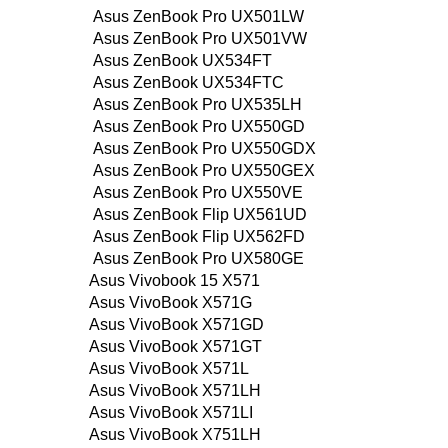
Asus ZenBook Pro UX501LW
Asus ZenBook Pro UX501VW
Asus ZenBook UX534FT
Asus ZenBook UX534FTC
Asus ZenBook Pro UX535LH
Asus ZenBook Pro UX550GD
Asus ZenBook Pro UX550GDX
Asus ZenBook Pro UX550GEX
Asus ZenBook Pro UX550VE
Asus ZenBook Flip UX561UD
Asus ZenBook Flip UX562FD
Asus ZenBook Pro UX580GE
Asus Vivobook 15 X571
Asus VivoBook X571G
Asus VivoBook X571GD
Asus VivoBook X571GT
Asus VivoBook X571L
Asus VivoBook X571LH
Asus VivoBook X571LI
Asus VivoBook X751LH