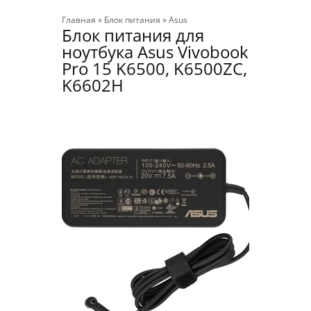
Главная
»
Блок питания
»
Asus
Блок питания для
ноутбука Asus Vivobook
Pro 15 K6500, K6500ZC,
K6602H