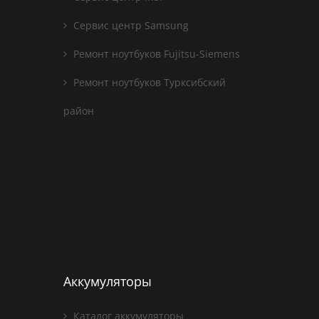
Сервис центр Samsung
Ремонт ноутбуков Fujitsu-Siemens
Ремонт ноутбуков Турксибский
район
Аккумуляторы
Каталог аккумуляторы