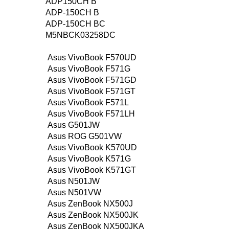
ADP150CH B
ADP-150CH B
ADP-150CH BC
M5NBCK03258DC
Asus VivoBook F570UD
Asus VivoBook F571G
Asus VivoBook F571GD
Asus VivoBook F571GT
Asus VivoBook F571L
Asus VivoBook F571LH
Asus G501JW
Asus ROG G501VW
Asus VivoBook K570UD
Asus VivoBook K571G
Asus VivoBook K571GT
Asus N501JW
Asus N501VW
Asus ZenBook NX500J
Asus ZenBook NX500JK
Asus ZenBook NX500JKA