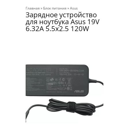
Главная
»
Блок питания
»
Asus
Зарядное устройство
для ноутбука Asus 19V
6.32A 5.5x2.5 120W