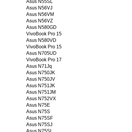
Asus N55SL
Asus N56VJ
Asus N56VM
Asus N56VZ
Asus N580GD
VivoBook Pro 15
Asus N580VD
VivoBook Pro 15
Asus N705UD
VivoBook Pro 17
Asus N71Jq
Asus N750JK
Asus N750JV
Asus N751JK
Asus N751JM
Asus N752VX
Asus N75E
Asus N75S
Asus N75SF
Asus N75SJ
Asus N75SL