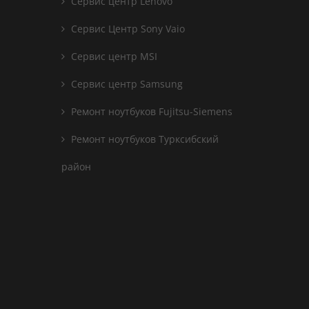
Сервис центр Lenovo
Сервис Центр Sony Vaio
Сервис центр MSI
Сервис центр Samsung
Ремонт ноутбуков Fujitsu-Siemens
Ремонт ноутбуков Турксибский
район