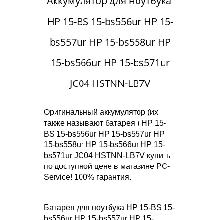
Аккумулятор для ноутбука​
HP 15-BS 15-bs556ur HP 15-
bs557ur HP 15-bs558ur HP
15-bs566ur HP 15-bs571ur
JC04 HSTNN-LB7V
Оригинальный аккумулятор (их
также называют батарея ) HP 15-
BS 15-bs556ur HP 15-bs557ur HP
15-bs558ur HP 15-bs566ur HP 15-
bs571ur JC04 HSTNN-LB7V купить
по доступной цене в магазине PC-
Service! 100% гарантия.
Батарея для ноутбука HP 15-BS 15-
bs556ur HP 15-bs557ur HP 15-