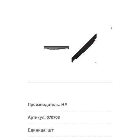
HP
Производитель
:
070708
Артикул
:
шт
Единица
: