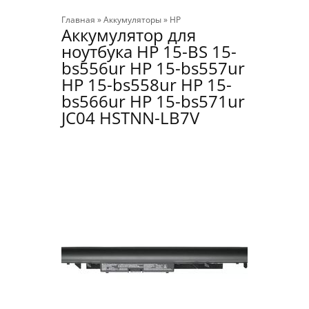
Главная
»
Аккумуляторы
»
HP
Аккумулятор для
ноутбука​ HP 15-BS 15-
bs556ur HP 15-bs557ur
HP 15-bs558ur HP 15-
bs566ur HP 15-bs571ur
JC04 HSTNN-LB7V