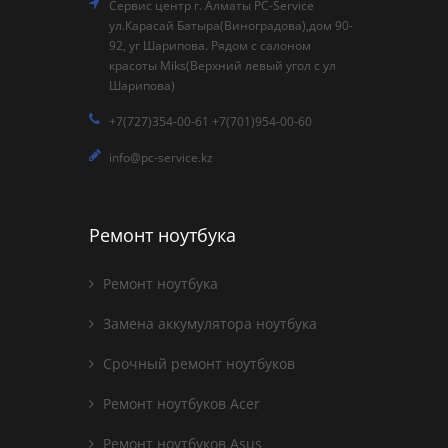
Сервис центр г. Алматы PC-Service
ул.Карасай Батыра(Виноградова),дом 90-
92, уг Шарипова. Рядом с салоном
красоты Miks(Верхний левый угол с ул
Шарипова)
+7(727)354-00-61 +7(701)954-00-60
info@pc-service.kz
Ремонт ноутбука
Ремонт ноутбука
Замена аккумулятора ноутбука
Срочный ремонт ноутбуков
Ремонт ноутбуков Acer
Ремонт ноутбуков Asus