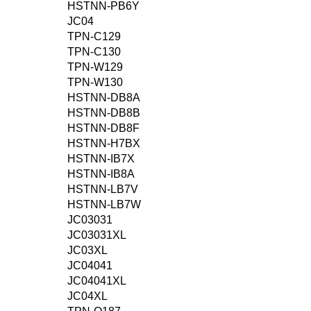
HSTNN-PB6Y
JC04
TPN-C129
TPN-C130
TPN-W129
TPN-W130
HSTNN-DB8A
HSTNN-DB8B
HSTNN-DB8F
HSTNN-H7BX
HSTNN-IB7X
HSTNN-IB8A
HSTNN-LB7V
HSTNN-LB7W
JC03031
JC03031XL
JC03XL
JC04041
JC04041XL
JC04XL