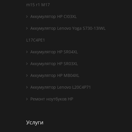
m15 r1 M17
Аккумулятор HP CI03XL
Аккумулятор Lenovo Yoga S730-13IWL
L17C4PE1
Аккумулятор HP SR04XL
Аккумулятор HP SR03XL
Аккумулятор HP MB04XL
Аккумулятор Lenovo L20C4P71
Ремонт ноутбуков HP
Услуги