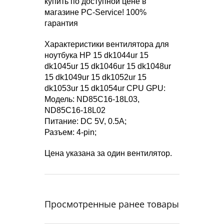
купить по доступной цене в
магазине PC-Service! 100%
гарантия
Характеристики вентилятора для
ноутбука HP 15 dk1044ur 15
dk1045ur 15 dk1046ur 15 dk1048ur
15 dk1049ur 15 dk1052ur 15
dk1053ur 15 dk1054ur CPU GPU:
Модель: ND85C16-18L03,
ND85C16-18L02
Питание: DC 5V, 0.5A;
Разъем: 4-pin;
Цена указана за один вентилятор.
Просмотренные ранее товары