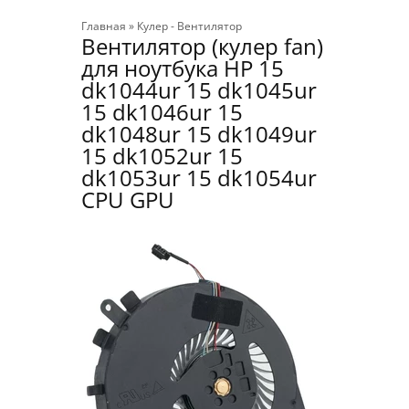
Главная
»
Кулер - Вентилятор
Вентилятор (кулер fan)
для ноутбука HP 15
dk1044ur 15 dk1045ur
15 dk1046ur 15
dk1048ur 15 dk1049ur
15 dk1052ur 15
dk1053ur 15 dk1054ur
CPU GPU