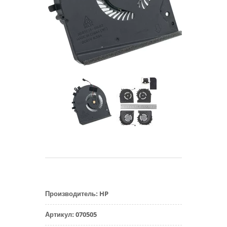
HP
Производитель
:
070505
Артикул
: