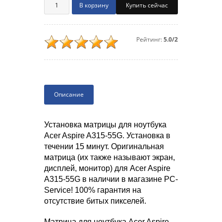
Купить сейчас
Рейтинг:
5.0/2
Описание
Установка матрицы для ноутбука
Acer Aspire A315-55G. Установка в
течении 15 минут. Оригинальная
матрица (их также называют экран,
дисплей, монитор) для Acer Aspire
A315-55G в наличии в магазине PC-
Service! 100% гарантия на
отсутствие битых пикселей.
Матрица для ноутбука Acer Aspire