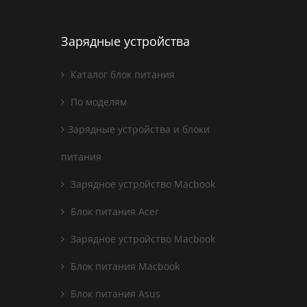
Зарядные устройства
Каталог блок питания
По моделям
Зарядные устройства и блоки
питания
Зарядное устройство Macbook
Блок питания Acer
Зарядное устройство Macbook
Блок питания Macbook
Блок питания Asus