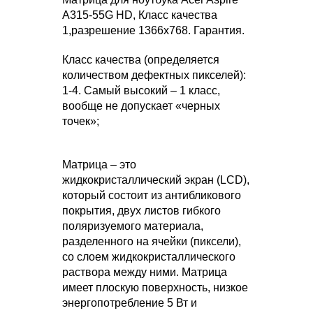
A315-55G HD, Класс качества
1,разрешение 1366x768. Гарантия.
Класс качества (определяется
количеством дефектных пикселей):
1-4. Самый высокий – 1 класс,
вообще не допускает «черных
точек»;
Матрица – это
жидкокристаллический экран (LCD),
который состоит из антибликового
покрытия, двух листов гибкого
поляризуемого материала,
разделенного на ячейки (пиксели),
со слоем жидкокристаллического
раствора между ними. Матрица
имеет плоскую поверхность, низкое
энергопотребление 5 Вт и