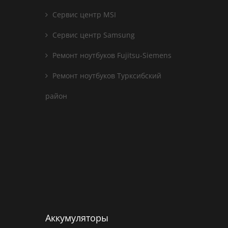
Сервис центр MSI
Сервис центр Samsung
Ремонт ноутбуков Fujitsu-Siemens
Ремонт ноутбуков Турксибский
район
Аккумуляторы