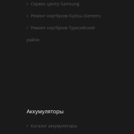
Сервис центр Samsung
Ремонт ноутбуков Fujitsu-Siemens
Ремонт ноутбуков Турксибский
район
Аккумуляторы
Каталог аккумуляторы