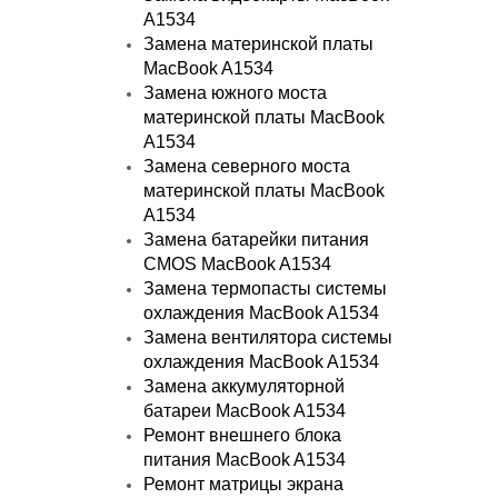
A1534
Замена материнской платы
MacBook A1534
Замена южного моста
материнской платы MacBook
A1534
Замена северного моста
материнской платы MacBook
A1534
Замена батарейки питания
CMOS MacBook A1534
Замена термопасты системы
охлаждения MacBook A1534
Замена вентилятора системы
охлаждения MacBook A1534
Замена аккумуляторной
батареи MacBook A1534
Ремонт внешнего блока
питания MacBook A1534
Ремонт матрицы экрана