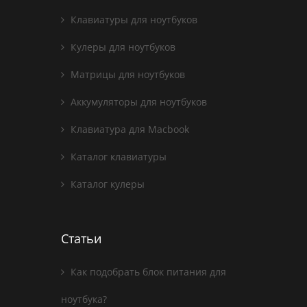
Клавиатуры для ноутбуков
Кулеры для ноутбуков
Матрицы для ноутбуков
Аккумуляторы для ноутбуков
Клавиатура для Macbook
Каталог клавиатуры
Каталог кулеры
Статьи
Как подобрать блок питания для
ноутбука?