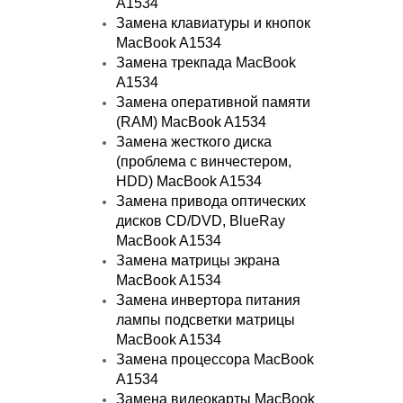
A1534
Замена клавиатуры и кнопок
MacBook A1534
Замена трекпада MacBook
A1534
Замена оперативной памяти
(RAM) MacBook A1534
Замена жесткого диска
(проблема с винчестером,
HDD) MacBook A1534
Замена привода оптических
дисков CD/DVD, BlueRay
MacBook A1534
Замена матрицы экрана
MacBook A1534
Замена инвертора питания
лампы подсветки матрицы
MacBook A1534
Замена процессора MacBook
A1534
Замена видеокарты MacBook