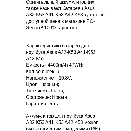
Оригинальный аккумулятор (их
также называют батарея ) Asus
A32-K53 A41-K53 A42-K53 купить по
доступной цене в магазине PC-
Service! 100% гарантия.
Характеристики батареи для
ноутбука Asus A32-K53 A41-K53
A42-K53:
Емкость - 4400mAh 47WH;
Кол-во ячеек - 6;
Напряжение – 10.8V;
Цвет – черный;
Тип ячеек - Li-ion;
Состояние: Новый
Гарантия: есть
Аккумулятор для ноутбука Asus
A32-K53 A41-K53 A42-K53 может
быть совместим с моделями (P/N):