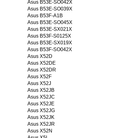
Asus B53E-SO042X
Asus B53E-SO039X
Asus B53F-A1B
Asus B53E-SO045X
Asus B53E-SX021X
Asus B53F-S0125X
Asus B53E-SX019X
Asus B53F-SO042X
Asus X52D
Asus X52DE
Asus X52DR
Asus X52F
Asus X52J
Asus X52JB
Asus X52JC
Asus X52JE
Asus X52JG
Asus X52JK
Asus X52JR
Asus X52N
Asus X5I