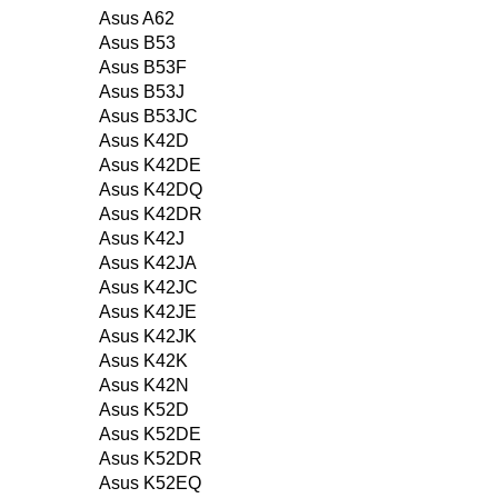
Asus A62
Asus B53
Asus B53F
Asus B53J
Asus B53JC
Asus K42D
Asus K42DE
Asus K42DQ
Asus K42DR
Asus K42J
Asus K42JA
Asus K42JC
Asus K42JE
Asus K42JK
Asus K42K
Asus K42N
Asus K52D
Asus K52DE
Asus K52DR
Asus K52EQ