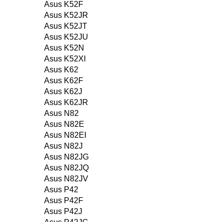
Asus K52F
Asus K52JR
Asus K52JT
Asus K52JU
Asus K52N
Asus K52XI
Asus K62
Asus K62F
Asus K62J
Asus K62JR
Asus N82
Asus N82E
Asus N82EI
Asus N82J
Asus N82JG
Asus N82JQ
Asus N82JV
Asus P42
Asus P42F
Asus P42J