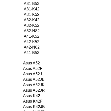
A31-B53
A31-K42
A31-K52
A32-K42
A32-K52
A32-N82
A41-K52
A42-K52
A42-N82
A41-B53
Asus A52
Asus A52F
Asus A52J
Asus A52JB
Asus A52JK
Asus A52JR
Asus K42
Asus K42F
Asus K42JB