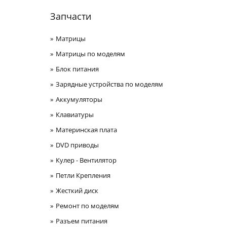
Запчасти
Матрицы
Матрицы по моделям
Блок питания
Зарядные устройства по моделям
Аккумуляторы
Клавиатуры
Материнская плата
DVD приводы
Кулер - Вентилятор
Петли Крепления
Жесткий диск
Ремонт по моделям
Разъем питания