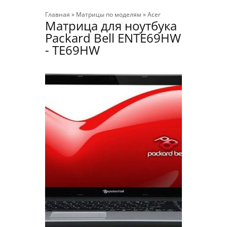
Главная
»
Матрицы по моделям
»
Acer
Матрица для ноутбука
Packard Bell ENTE69HW
- TE69HW