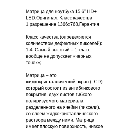
Матрица для ноутбука 15,6" HD+
LED,Оригинал, Класс качества
1,разрешение 1366x768,Гарантия
Класс качества (определяется
количеством дефектных пикселей):
1-4. Самый высокий – 1 класс,
вообще не допускает «черных
точек»;
Матрица – это
жидкокристаллический экран (LCD),
который состоит из антибликового
покрытия, двух листов гибкого
поляризуемого материала,
разделенного на ячейки (пиксели),
со слоем жидкокристаллического
раствора между ними. Матрица
имеет плоскую поверхность, низкое