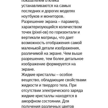
показателем отклика
устанавливаются на самых
последних и дорогих моделях
ноутбуков и мониторов.
Разрешение экрана – параметр,
характеризующийся количеством
точек (pixel-ов) по горизонтали и
вертикали матрицы, что дает
возможность отображения самой
маленькой детали изображения,
различимой на экране. Чем выше
разрешение, тем более детальное
изображение формируется на
экране.
Жидкие кристаллы – особое
вещество, обладающие свойствами
жидкости и твердого тела. При
отсутствии электрического заряда
жидкие кристаллы находятся в
аморфном состоянии. Для
получения различных цветов