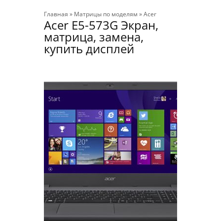
Главная
»
Матрицы по моделям
»
Acer
Acer E5-573G Экран,
матрица, замена,
купить дисплей