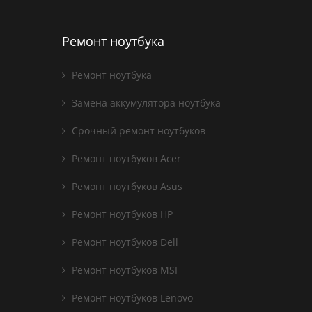
Ремонт ноутбука
Ремонт ноутбука
Замена аккумулятора ноутбука
Срочный ремонт ноутбуков
Ремонт ноутбуков Acer
Ремонт ноутбуков Asus
Ремонт ноутбуков HP
Ремонт ноутбуков Dell
Ремонт ноутбуков MSI
Ремонт ноутбуков Lenovo