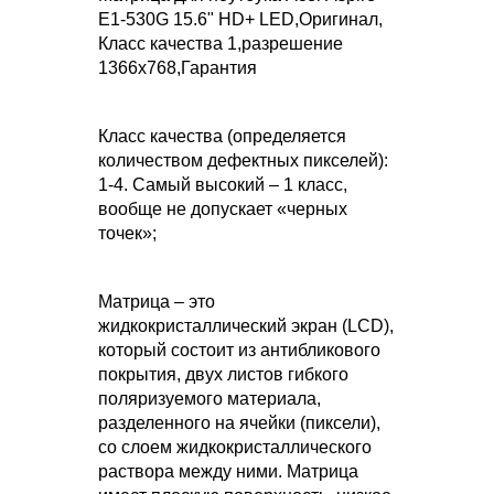
E1-530G 15.6" HD+ LED,Оригинал,
Класс качества 1,разрешение
1366х768,Гарантия
Класс качества (определяется
количеством дефектных пикселей):
1-4. Самый высокий – 1 класс,
вообще не допускает «черных
точек»;
Матрица – это
жидкокристаллический экран (LCD),
который состоит из антибликового
покрытия, двух листов гибкого
поляризуемого материала,
разделенного на ячейки (пиксели),
со слоем жидкокристаллического
раствора между ними. Матрица