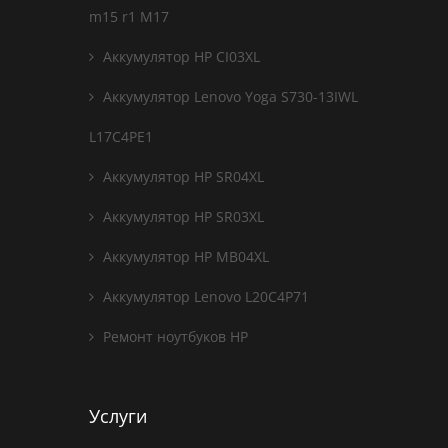
m15 r1 M17
Аккумулятор HP CI03XL
Аккумулятор Lenovo Yoga S730-13IWL
L17C4PE1
Аккумулятор HP SR04XL
Аккумулятор HP SR03XL
Аккумулятор HP MB04XL
Аккумулятор Lenovo L20C4P71
Ремонт ноутбуков HP
Услуги