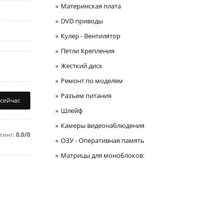
Материнская плата
DVD приводы
Кулер - Вентилятор
Петли Крепления
Жесткий диск
Ремонт по моделям
Разъем питания
 сейчас
Шлейф
Камеры видеонаблюдения
тинг:
0.0/0
ОЗУ - Оперативная память
Матрицы для моноблоков: