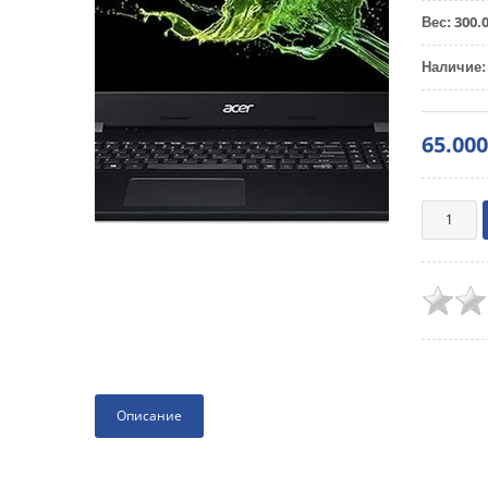
300.
Вес
:
Наличие
:
65.00
Описание