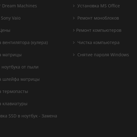
 Dream Machines
Установка MS Office
 Sony Vaio
Ремонт моноблоков
Цены
Ремонт компьютеров
 вентилятора (кулера)
Чистка компьютера
а матрицы
Снятие пароля Windows
 ноутбука от пыли
а шлейфа матрицы
 термопасты
 клавиатуры
вка SSD в ноутбук - Замена