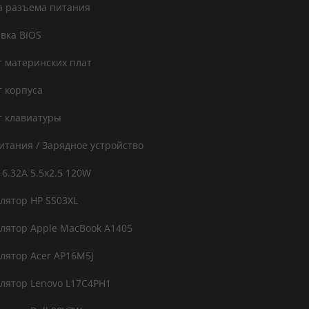
 разъема питания
вка BIOS
 материнских плат
 корпуса
 клавиатуры
итания / Зарядное устройство
 6.32A 5.5x2.5 120W
лятор HP SS03XL
лятор Apple MacBook A1405
лятор Acer AP16M5J
лятор Lenovo L17C4PH1