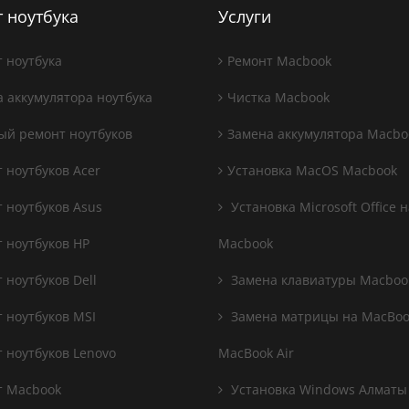
 ноутбука
Услуги
 ноутбука
Ремонт Macbook
 аккумулятора ноутбука
Чистка Macbook
й ремонт ноутбуков
Замена аккумулятора Macbo
 ноутбуков Acer
Установка MacOS Macbook
 ноутбуков Asus
Установка Microsoft Office н
 ноутбуков HP
Macbook
 ноутбуков Dell
Замена клавиатуры Macboo
 ноутбуков MSI
Замена матрицы на MacBook
 ноутбуков Lenovo
MacBook Air
 Macbook
Установка Windows Алматы