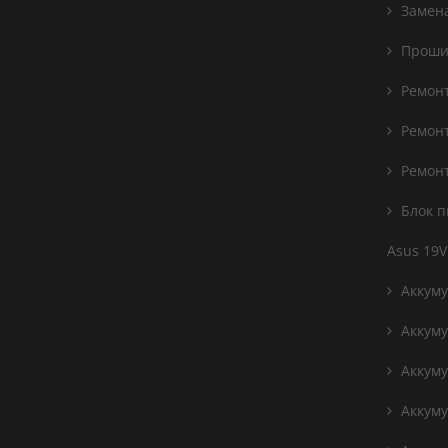
Замена
Проши
Ремонт
Ремонт
Ремонт
Блок п
Asus 19V
Аккуму
Аккуму
Аккуму
Аккуму