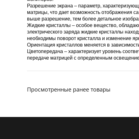
Разрешение экрана – параметр, характеризующий
матрицы, что дает возможность отображения са
выше разрешение, тем более детальное изобра
Жидкие кристаллы – особое вещество, обладающ
электрического заряда жидкие кристаллы нахо
необходимы поворот кристалла и изменение ярк
Ориентация кристаллов меняется в зависимости
Цветопередача – характеризует уровень соответ
передаче матрицей с определенным освещение
Просмотренные ранее товары