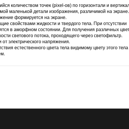
ся количеством точек (pixel-ов) по горизонтали и вертика
мой маленькой детали изображения, различимой на экране
жение формируется на экране.
ие свойствами жидкости и твердого тела. При отсутствии
дятся в аморфном состоянии. Для получения различных цве
ости светового потока, проходящего через светофильтр.
 от электрического напряжения.
ствия естественного цвета тела видимому цвету этого тела
м.