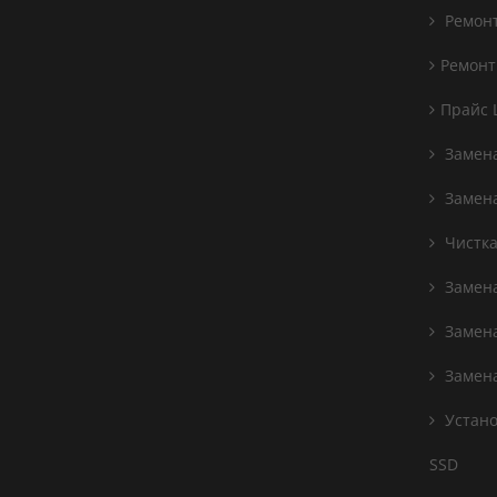
Ремонт
Ремонт
Прайс 
Замена
Замен
Чистка
Замен
Замена
Замена
Устано
SSD