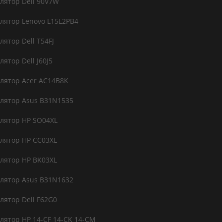
лятор Dell 90V7W
лятор Lenovo L15L2PB4
ятор Dell T54FJ
ятор Dell J60J5
лятор Acer AC14B8K
лятор Asus B31N1535
лятор HP SO04XL
лятор HP CC03XL
лятор HP BK03XL
лятор Asus B31N1632
лятор Dell F62G0
лятор HP 14-CF 14-CK 14-CM