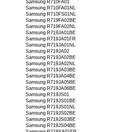
Samsung R710FA01
Samsung R710FA01NL
Samsung R710FS01NL
Samsung R719FA02BE
Samsung R719FA02NL
Samsung R719JA01BE
Samsung R719JA01FR
Samsung R719JA01NL
Samsung R719JA02
Samsung R719JA02BE
Samsung R719JA02NL
Samsung R719JA03BE
Samsung R719JA04BE
Samsung R719JA05BE
Samsung R719JA06BE
Samsung R719JS01
Samsung R719JS01BE
Samsung R719JS01NL
Samsung R719JS02BE
Samsung R719JS03BE
Samsung R719JS04BE
Samsung R719XA01FR