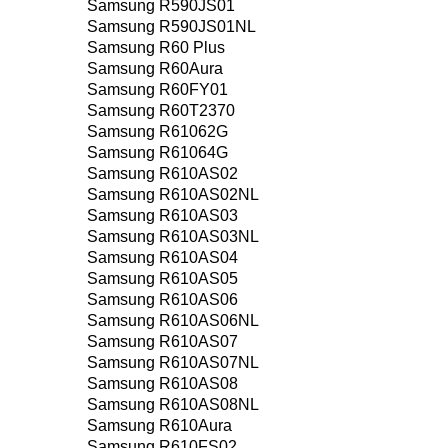
Samsung R590JS01
Samsung R590JS01NL
Samsung R60 Plus
Samsung R60Aura
Samsung R60FY01
Samsung R60T2370
Samsung R61062G
Samsung R61064G
Samsung R610AS02
Samsung R610AS02NL
Samsung R610AS03
Samsung R610AS03NL
Samsung R610AS04
Samsung R610AS05
Samsung R610AS06
Samsung R610AS06NL
Samsung R610AS07
Samsung R610AS07NL
Samsung R610AS08
Samsung R610AS08NL
Samsung R610Aura
Samsung R610FS02