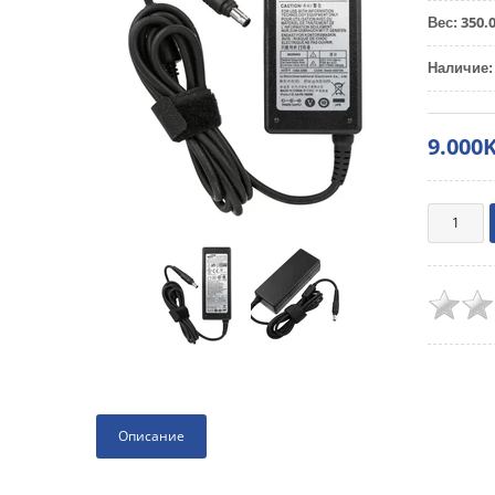
350.
Вес
:
Наличие
:
9.000
Описание