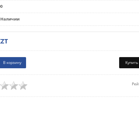
00
Наличии
KZT
Купить
Рей