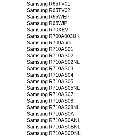
Samsung R65TV01
Samsung R65TV02
Samsung R65WEP
Samsung R65WIP
Samsung R70XEV
Samsung R700A003UK
Samsung R700Aura
Samsung R710AS01
Samsung R710AS02
Samsung R710AS02NL
Samsung R710AS03
Samsung R710AS04
Samsung R710AS05
Samsung R710AS05NL
Samsung R710AS07
Samsung R710AS08
Samsung R710AS08NL
Samsung R710AS0A
Samsung R710AS0ANL
Samsung R710AS0BNL
Samsung R710AS0DNL