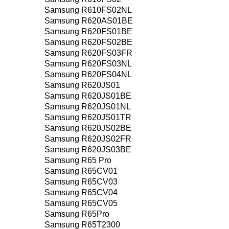
Samsung R610FS02NL
Samsung R620AS01BE
Samsung R620FS01BE
Samsung R620FS02BE
Samsung R620FS03FR
Samsung R620FS03NL
Samsung R620FS04NL
Samsung R620JS01
Samsung R620JS01BE
Samsung R620JS01NL
Samsung R620JS01TR
Samsung R620JS02BE
Samsung R620JS02FR
Samsung R620JS03BE
Samsung R65 Pro
Samsung R65CV01
Samsung R65CV03
Samsung R65CV04
Samsung R65CV05
Samsung R65Pro
Samsung R65T2300