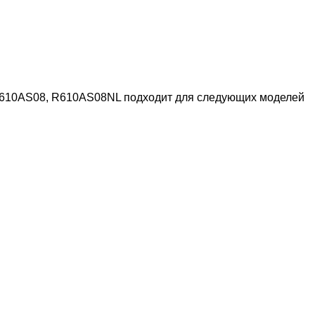
R610AS08, R610AS08NL подходит для следующих моделей