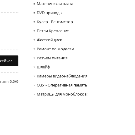
Материнская плата
DVD приводы
Кулер - Вентилятор
Петли Крепления
Жесткий диск
Ремонт по моделям
Разъем питания
 сейчас
Шлейф
Камеры видеонаблюдения
тинг:
0.0/0
ОЗУ - Оперативная память
Матрицы для моноблоков: