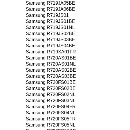
Samsung R719JA05BE
Samsung R719JA06BE
Samsung R719JS01
Samsung R719JS01BE
Samsung R719JS01NL
Samsung R719JS02BE
Samsung R719JS03BE
Samsung R719JS04BE
Samsung R719XA01FR
Samsung R720AS01BE
Samsung R720AS01NL
Samsung R720AS02BE
Samsung R720AS03BE
Samsung R720FS01BE
Samsung R720FS02BE
Samsung R720FS02NL
Samsung R720FS03NL
Samsung R720FS04FR
Samsung R720FS04NL
Samsung R720FS05FR
Samsung R720FS05NL