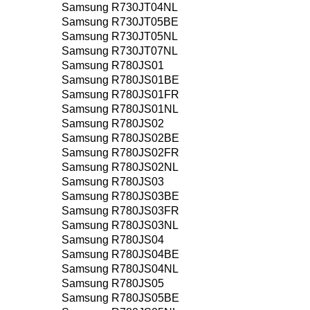
Samsung R730JT04NL
Samsung R730JT05BE
Samsung R730JT05NL
Samsung R730JT07NL
Samsung R780JS01
Samsung R780JS01BE
Samsung R780JS01FR
Samsung R780JS01NL
Samsung R780JS02
Samsung R780JS02BE
Samsung R780JS02FR
Samsung R780JS02NL
Samsung R780JS03
Samsung R780JS03BE
Samsung R780JS03FR
Samsung R780JS03NL
Samsung R780JS04
Samsung R780JS04BE
Samsung R780JS04NL
Samsung R780JS05
Samsung R780JS05BE