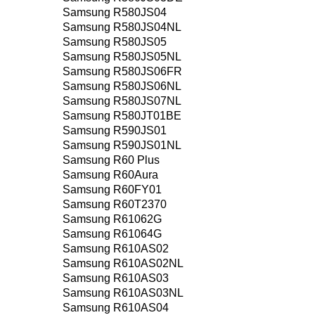
Samsung R580JS04
Samsung R580JS04NL
Samsung R580JS05
Samsung R580JS05NL
Samsung R580JS06FR
Samsung R580JS06NL
Samsung R580JS07NL
Samsung R580JT01BE
Samsung R590JS01
Samsung R590JS01NL
Samsung R60 Plus
Samsung R60Aura
Samsung R60FY01
Samsung R60T2370
Samsung R61062G
Samsung R61064G
Samsung R610AS02
Samsung R610AS02NL
Samsung R610AS03
Samsung R610AS03NL
Samsung R610AS04