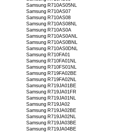
Samsung R710AS05NL
Samsung R710AS07
Samsung R710AS08
Samsung R710AS08NL
Samsung R710AS0A
Samsung R710AS0ANL
Samsung R710AS0BNL
Samsung R710AS0DNL
Samsung R710FA01
Samsung R710FA01NL
Samsung R710FS01NL
Samsung R719FA02BE
Samsung R719FA02NL
Samsung R719JA01BE
Samsung R719JA01FR
Samsung R719JA01NL
Samsung R719JA02
Samsung R719JA02BE
Samsung R719JA02NL
Samsung R719JA03BE
Samsung R719JA04BE