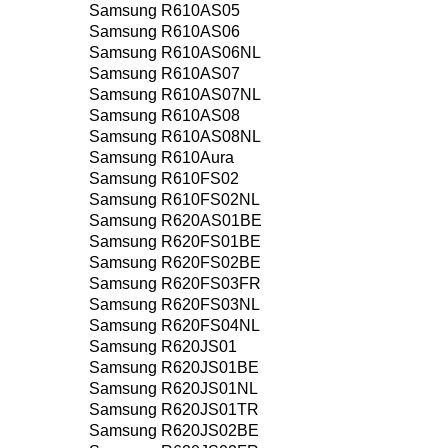
Samsung R610AS05
Samsung R610AS06
Samsung R610AS06NL
Samsung R610AS07
Samsung R610AS07NL
Samsung R610AS08
Samsung R610AS08NL
Samsung R610Aura
Samsung R610FS02
Samsung R610FS02NL
Samsung R620AS01BE
Samsung R620FS01BE
Samsung R620FS02BE
Samsung R620FS03FR
Samsung R620FS03NL
Samsung R620FS04NL
Samsung R620JS01
Samsung R620JS01BE
Samsung R620JS01NL
Samsung R620JS01TR
Samsung R620JS02BE