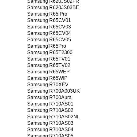
Samsung R620JS02FR
Samsung R620JS03BE
Samsung R65 Pro
Samsung R65CV01
Samsung R65CV03
Samsung R65CV04
Samsung R65CV05
Samsung R65Pro
Samsung R65T2300
Samsung R65TV01
Samsung R65TV02
Samsung R65WEP
Samsung R65WIP
Samsung R70XEV
Samsung R700A003UK
Samsung R700Aura
Samsung R710AS01
Samsung R710AS02
Samsung R710AS02NL
Samsung R710AS03
Samsung R710AS04
Samsung R710AS05