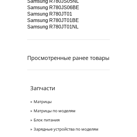
Samsung R780JS05NL
Samsung R780JS06BE
Samsung R780JT01
Samsung R780JT01BE
Samsung R780JT01NL
Просмотренные ранее товары
Запчасти
Матрицы
Матрицы по моделям
Блок питания
Зарядные устройства по моделям