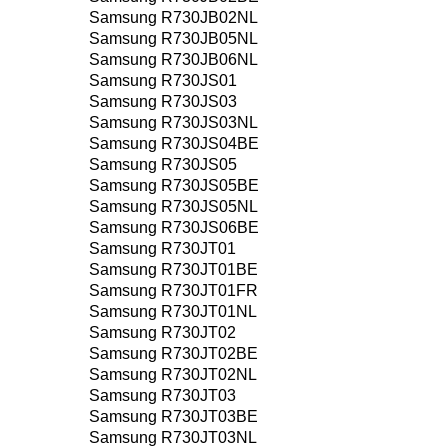
Samsung R730JB02NL
Samsung R730JB05NL
Samsung R730JB06NL
Samsung R730JS01
Samsung R730JS03
Samsung R730JS03NL
Samsung R730JS04BE
Samsung R730JS05
Samsung R730JS05BE
Samsung R730JS05NL
Samsung R730JS06BE
Samsung R730JT01
Samsung R730JT01BE
Samsung R730JT01FR
Samsung R730JT01NL
Samsung R730JT02
Samsung R730JT02BE
Samsung R730JT02NL
Samsung R730JT03
Samsung R730JT03BE
Samsung R730JT03NL