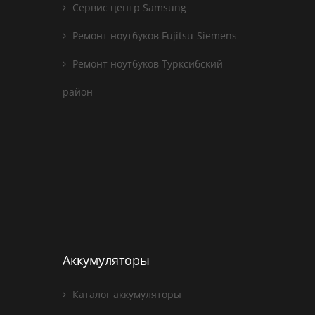
Сервис центр Samsung
Ремонт ноутбуков Fujitsu-Siemens
Ремонт ноутбуков Турксибский
район
Аккумуляторы
Каталог аккумуляторы