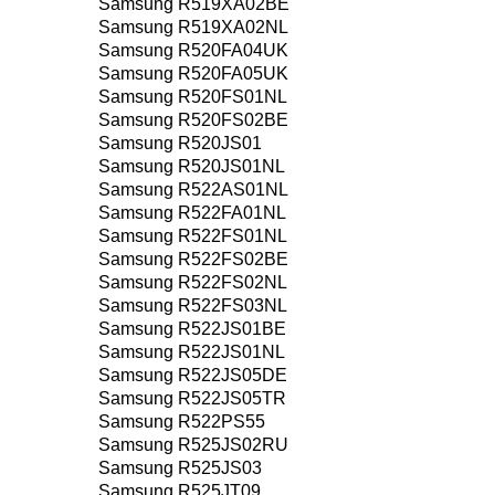
Samsung R519XA02BE
Samsung R519XA02NL
Samsung R520FA04UK
Samsung R520FA05UK
Samsung R520FS01NL
Samsung R520FS02BE
Samsung R520JS01
Samsung R520JS01NL
Samsung R522AS01NL
Samsung R522FA01NL
Samsung R522FS01NL
Samsung R522FS02BE
Samsung R522FS02NL
Samsung R522FS03NL
Samsung R522JS01BE
Samsung R522JS01NL
Samsung R522JS05DE
Samsung R522JS05TR
Samsung R522PS55
Samsung R525JS02RU
Samsung R525JS03
Samsung R525JT09