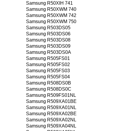
Samsung R50XIH 741
Samsung R50XWM 740
Samsung R50XWM 742
Samsung R50XWM 750
Samsung R503DS05
Samsung R503DS06
Samsung R503DS08
Samsung R503DS09
Samsung R503DS0A
Samsung R505FS01
Samsung R505FS02
Samsung R505FS03
Samsung R505FS04
Samsung R508DS0B
Samsung R508DS0C
Samsung R509FS01NL
Samsung R509XA01BE
Samsung R509XA01NL
Samsung R509XA02BE
Samsung R509XA02NL
Samsung R509XA04NL