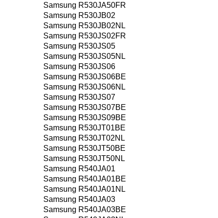
Samsung R530JA50FR
Samsung R530JB02
Samsung R530JB02NL
Samsung R530JS02FR
Samsung R530JS05
Samsung R530JS05NL
Samsung R530JS06
Samsung R530JS06BE
Samsung R530JS06NL
Samsung R530JS07
Samsung R530JS07BE
Samsung R530JS09BE
Samsung R530JT01BE
Samsung R530JT02NL
Samsung R530JT50BE
Samsung R530JT50NL
Samsung R540JA01
Samsung R540JA01BE
Samsung R540JA01NL
Samsung R540JA03
Samsung R540JA03BE