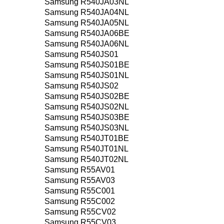
Samsung R540JA03NL
Samsung R540JA04NL
Samsung R540JA05NL
Samsung R540JA06BE
Samsung R540JA06NL
Samsung R540JS01
Samsung R540JS01BE
Samsung R540JS01NL
Samsung R540JS02
Samsung R540JS02BE
Samsung R540JS02NL
Samsung R540JS03BE
Samsung R540JS03NL
Samsung R540JT01BE
Samsung R540JT01NL
Samsung R540JT02NL
Samsung R55AV01
Samsung R55AV03
Samsung R55C001
Samsung R55C002
Samsung R55CV02
Samsung R55CV03