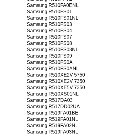
Samsung R510FA0ENL
Samsung R510FS01
Samsung R510FS01NL
Samsung R510FS03
Samsung R510FS04
Samsung R510FS07
Samsung R510FS08
Samsung R510FS08NL
Samsung R510FS09
Samsung R510FS0A
Samsung R510FS0ANL
Samsung R510XE2V 5750
Samsung R510XE2V 7350
Samsung R510XE5V 7350
Samsung R510XS01NL
Samsung R517DA03
Samsung R517DD02UA
Samsung R519FA01BE
Samsung R519FA01NL
Samsung R519FA02NL
Samsung R519FA03NL