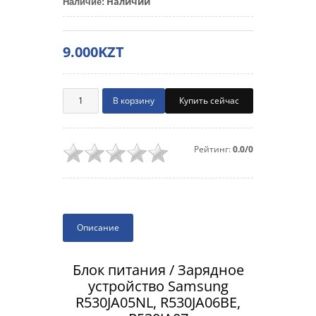
Наличии
Наличие
:
9.000KZT
Купить сейчас
Рейтинг:
0.0/0
Описание
Блок питания / Зарядное
устройство Samsung
R530JA05NL, R530JA06BE,