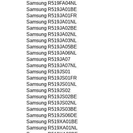
Samsung R519FA04NL
Samsung R519JA01BE
Samsung R519JA01FR
Samsung R519JA01NL
Samsung R519JA02BE
Samsung R519JA02NL
Samsung R519JA03NL
Samsung R519JA05BE
Samsung R519JA06NL
Samsung R519JA07
Samsung R519JA07NL
Samsung R519JS01
Samsung R519JS01FR
Samsung R519JS01NL
Samsung R519JS02
Samsung R519JS02BE
Samsung R519JS02NL
Samsung R519JS03BE
Samsung R519JS06DE
Samsung R519XA01BE
Samsung R519XA01NL