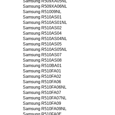
Samsung R509XA05NL
Samsung R509XA06NL
Samsung R51009NL
Samsung R510AS01
Samsung R510AS01NL
Samsung R510AS02
Samsung R510AS04
Samsung R510AS04NL
Samsung R510AS05
Samsung R510AS05NL
Samsung R510AS07
Samsung R510AS08
Samsung R510BA01
Samsung R510FA01
Samsung R510FA02
Samsung R510FA06
Samsung R510FA06NL
Samsung R510FA07
Samsung R510FA07NL
Samsung R510FA09
Samsung R510FA09NL
Samsung R510FA0E