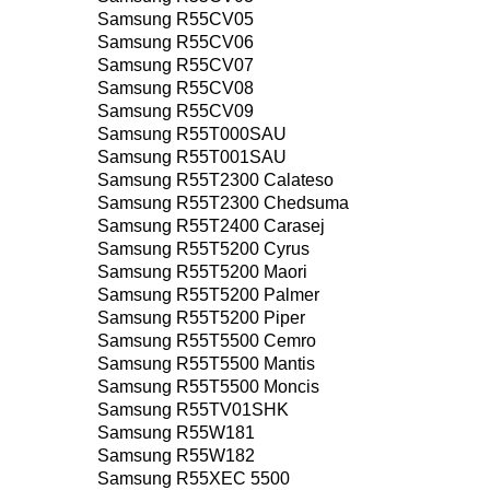
Samsung R55CV05
Samsung R55CV06
Samsung R55CV07
Samsung R55CV08
Samsung R55CV09
Samsung R55T000SAU
Samsung R55T001SAU
Samsung R55T2300 Calateso
Samsung R55T2300 Chedsuma
Samsung R55T2400 Carasej
Samsung R55T5200 Cyrus
Samsung R55T5200 Maori
Samsung R55T5200 Palmer
Samsung R55T5200 Piper
Samsung R55T5500 Cemro
Samsung R55T5500 Mantis
Samsung R55T5500 Moncis
Samsung R55TV01SHK
Samsung R55W181
Samsung R55W182
Samsung R55XEC 5500