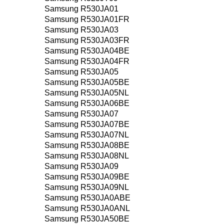
Samsung R530JA01
Samsung R530JA01FR
Samsung R530JA03
Samsung R530JA03FR
Samsung R530JA04BE
Samsung R530JA04FR
Samsung R530JA05
Samsung R530JA05BE
Samsung R530JA05NL
Samsung R530JA06BE
Samsung R530JA07
Samsung R530JA07BE
Samsung R530JA07NL
Samsung R530JA08BE
Samsung R530JA08NL
Samsung R530JA09
Samsung R530JA09BE
Samsung R530JA09NL
Samsung R530JA0ABE
Samsung R530JA0ANL
Samsung R530JA50BE