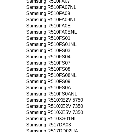
Samsung R510FA07
Samsung R510FA07NL
Samsung R510FA09
Samsung R510FA09NL
Samsung R510FA0E
Samsung R510FA0ENL
Samsung R510FS01
Samsung R510FS01NL
Samsung R510FS03
Samsung R510FS04
Samsung R510FS07
Samsung R510FS08
Samsung R510FS08NL
Samsung R510FS09
Samsung R510FS0A
Samsung R510FS0ANL
Samsung R510XE2V 5750
Samsung R510XE2V 7350
Samsung R510XE5V 7350
Samsung R510XS01NL
Samsung R517DA03
Samsung R517DD02UA