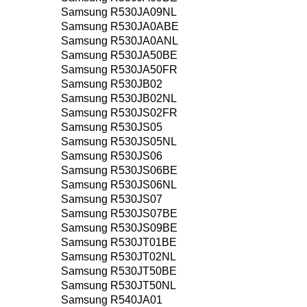
Samsung R530JA09NL
Samsung R530JA0ABE
Samsung R530JA0ANL
Samsung R530JA50BE
Samsung R530JA50FR
Samsung R530JB02
Samsung R530JB02NL
Samsung R530JS02FR
Samsung R530JS05
Samsung R530JS05NL
Samsung R530JS06
Samsung R530JS06BE
Samsung R530JS06NL
Samsung R530JS07
Samsung R530JS07BE
Samsung R530JS09BE
Samsung R530JT01BE
Samsung R530JT02NL
Samsung R530JT50BE
Samsung R530JT50NL
Samsung R540JA01