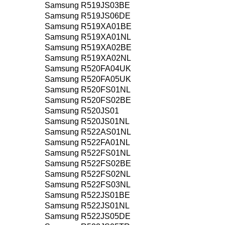
Samsung R519JS03BE
Samsung R519JS06DE
Samsung R519XA01BE
Samsung R519XA01NL
Samsung R519XA02BE
Samsung R519XA02NL
Samsung R520FA04UK
Samsung R520FA05UK
Samsung R520FS01NL
Samsung R520FS02BE
Samsung R520JS01
Samsung R520JS01NL
Samsung R522AS01NL
Samsung R522FA01NL
Samsung R522FS01NL
Samsung R522FS02BE
Samsung R522FS02NL
Samsung R522FS03NL
Samsung R522JS01BE
Samsung R522JS01NL
Samsung R522JS05DE