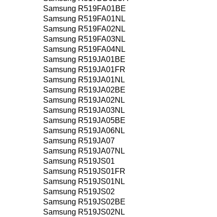
Samsung R519FA01BE
Samsung R519FA01NL
Samsung R519FA02NL
Samsung R519FA03NL
Samsung R519FA04NL
Samsung R519JA01BE
Samsung R519JA01FR
Samsung R519JA01NL
Samsung R519JA02BE
Samsung R519JA02NL
Samsung R519JA03NL
Samsung R519JA05BE
Samsung R519JA06NL
Samsung R519JA07
Samsung R519JA07NL
Samsung R519JS01
Samsung R519JS01FR
Samsung R519JS01NL
Samsung R519JS02
Samsung R519JS02BE
Samsung R519JS02NL