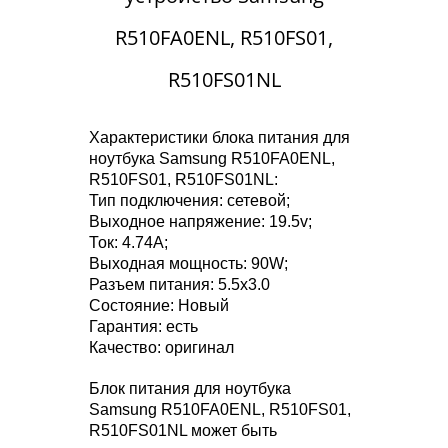
R510FA0ENL, R510FS01,
R510FS01NL
Характеристики блока питания для
ноутбука Samsung R510FA0ENL,
R510FS01, R510FS01NL:
Тип подключения: сетевой;
Выходное напряжение: 19.5v;
Ток: 4.74A;
Выходная мощность: 90W;
Разъем питания: 5.5x3.0
Состояние: Новый
Гарантия: есть
Качество: оригинал
Блок питания для ноутбука
Samsung R510FA0ENL, R510FS01,
R510FS01NL может быть