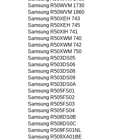
Samsung R50WVM 1730
Samsung R50WVM 1860
Samsung R50XEH 743
Samsung R50XEH 745
Samsung R50XIH 741
Samsung R50XWM 740
Samsung R50XWM 742
Samsung R50XWM 750
Samsung R503DS05
Samsung R503DS06
Samsung R503DS08
Samsung R503DS09
Samsung R503DS0A
Samsung R505FS01
Samsung R505FS02
Samsung R505FS03
Samsung R505FS04
Samsung R508DS0B
Samsung R508DS0C
Samsung R509FS01NL
Samsung R509XA01BE