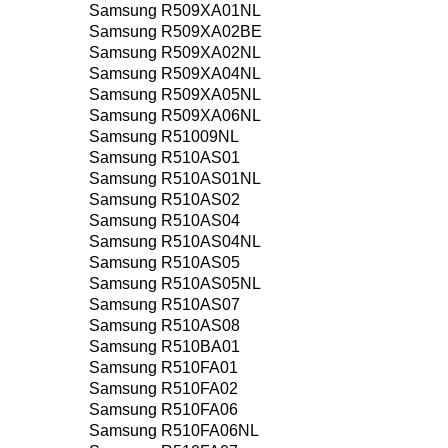
Samsung R509XA01NL
Samsung R509XA02BE
Samsung R509XA02NL
Samsung R509XA04NL
Samsung R509XA05NL
Samsung R509XA06NL
Samsung R51009NL
Samsung R510AS01
Samsung R510AS01NL
Samsung R510AS02
Samsung R510AS04
Samsung R510AS04NL
Samsung R510AS05
Samsung R510AS05NL
Samsung R510AS07
Samsung R510AS08
Samsung R510BA01
Samsung R510FA01
Samsung R510FA02
Samsung R510FA06
Samsung R510FA06NL