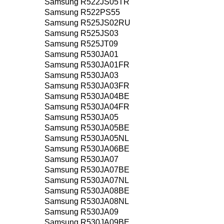
Samsung R522JS05TR
Samsung R522PS55
Samsung R525JS02RU
Samsung R525JS03
Samsung R525JT09
Samsung R530JA01
Samsung R530JA01FR
Samsung R530JA03
Samsung R530JA03FR
Samsung R530JA04BE
Samsung R530JA04FR
Samsung R530JA05
Samsung R530JA05BE
Samsung R530JA05NL
Samsung R530JA06BE
Samsung R530JA07
Samsung R530JA07BE
Samsung R530JA07NL
Samsung R530JA08BE
Samsung R530JA08NL
Samsung R530JA09
Samsung R530JA09BE