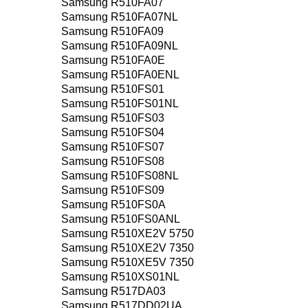
Samsung R510FA07
Samsung R510FA07NL
Samsung R510FA09
Samsung R510FA09NL
Samsung R510FA0E
Samsung R510FA0ENL
Samsung R510FS01
Samsung R510FS01NL
Samsung R510FS03
Samsung R510FS04
Samsung R510FS07
Samsung R510FS08
Samsung R510FS08NL
Samsung R510FS09
Samsung R510FS0A
Samsung R510FS0ANL
Samsung R510XE2V 5750
Samsung R510XE2V 7350
Samsung R510XE5V 7350
Samsung R510XS01NL
Samsung R517DA03
Samsung R517DD02UA