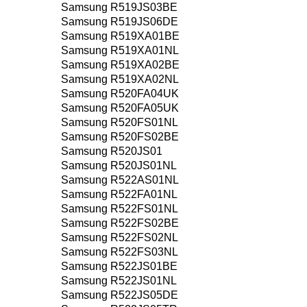
Samsung R519JS03BE
Samsung R519JS06DE
Samsung R519XA01BE
Samsung R519XA01NL
Samsung R519XA02BE
Samsung R519XA02NL
Samsung R520FA04UK
Samsung R520FA05UK
Samsung R520FS01NL
Samsung R520FS02BE
Samsung R520JS01
Samsung R520JS01NL
Samsung R522AS01NL
Samsung R522FA01NL
Samsung R522FS01NL
Samsung R522FS02BE
Samsung R522FS02NL
Samsung R522FS03NL
Samsung R522JS01BE
Samsung R522JS01NL
Samsung R522JS05DE