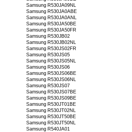
Samsung R530JA09NL
Samsung R530JA0ABE
Samsung R530JA0ANL
Samsung R530JA50BE
Samsung R530JA50FR
Samsung R530JB02
Samsung R530JB02NL
Samsung R530JS02FR
Samsung R530JS05
Samsung R530JS05NL
Samsung R530JS06
Samsung R530JS06BE
Samsung R530JS06NL
Samsung R530JS07
Samsung R530JS07BE
Samsung R530JS09BE
Samsung R530JT01BE
Samsung R530JT02NL
Samsung R530JT50BE
Samsung R530JT50NL
Samsung R540JA01