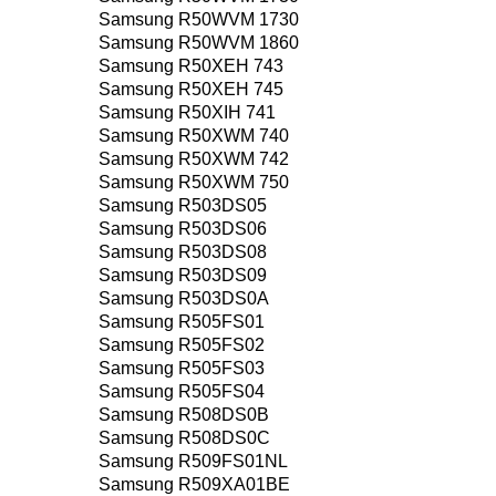
Samsung R50WVM 1730
Samsung R50WVM 1860
Samsung R50XEH 743
Samsung R50XEH 745
Samsung R50XIH 741
Samsung R50XWM 740
Samsung R50XWM 742
Samsung R50XWM 750
Samsung R503DS05
Samsung R503DS06
Samsung R503DS08
Samsung R503DS09
Samsung R503DS0A
Samsung R505FS01
Samsung R505FS02
Samsung R505FS03
Samsung R505FS04
Samsung R508DS0B
Samsung R508DS0C
Samsung R509FS01NL
Samsung R509XA01BE