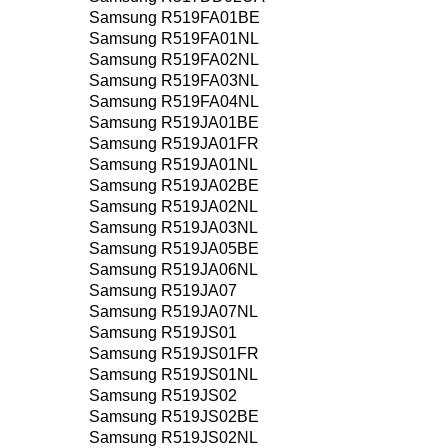
Samsung R519FA01BE
Samsung R519FA01NL
Samsung R519FA02NL
Samsung R519FA03NL
Samsung R519FA04NL
Samsung R519JA01BE
Samsung R519JA01FR
Samsung R519JA01NL
Samsung R519JA02BE
Samsung R519JA02NL
Samsung R519JA03NL
Samsung R519JA05BE
Samsung R519JA06NL
Samsung R519JA07
Samsung R519JA07NL
Samsung R519JS01
Samsung R519JS01FR
Samsung R519JS01NL
Samsung R519JS02
Samsung R519JS02BE
Samsung R519JS02NL