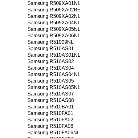
Samsung R509XA01NL
Samsung R509XA02BE
Samsung R509XA02NL
Samsung R509XA04NL
Samsung R509XA05NL
Samsung R509XA06NL
Samsung R51009NL
Samsung R510AS01
Samsung R510AS01NL
Samsung R510AS02
Samsung R510AS04
Samsung R510AS04NL
Samsung R510AS05
Samsung R510AS05NL
Samsung R510AS07
Samsung R510AS08
Samsung R510BA01
Samsung R510FA01
Samsung R510FA02
Samsung R510FA06
Samsung R510FA06NL