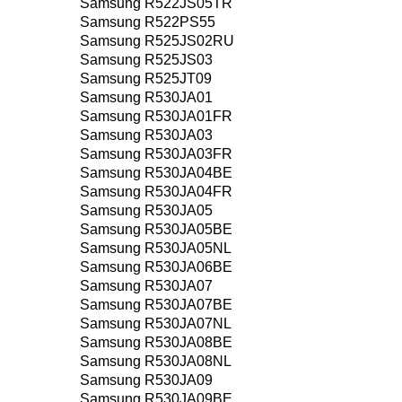
Samsung R522JS05TR
Samsung R522PS55
Samsung R525JS02RU
Samsung R525JS03
Samsung R525JT09
Samsung R530JA01
Samsung R530JA01FR
Samsung R530JA03
Samsung R530JA03FR
Samsung R530JA04BE
Samsung R530JA04FR
Samsung R530JA05
Samsung R530JA05BE
Samsung R530JA05NL
Samsung R530JA06BE
Samsung R530JA07
Samsung R530JA07BE
Samsung R530JA07NL
Samsung R530JA08BE
Samsung R530JA08NL
Samsung R530JA09
Samsung R530JA09BE