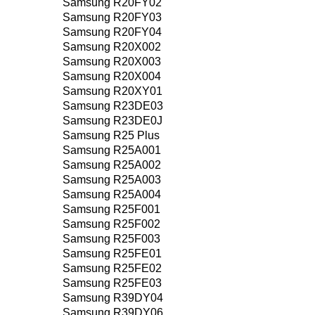
Samsung R20FY02
Samsung R20FY03
Samsung R20FY04
Samsung R20X002
Samsung R20X003
Samsung R20X004
Samsung R20XY01
Samsung R23DE03
Samsung R23DE0J
Samsung R25 Plus
Samsung R25A001
Samsung R25A002
Samsung R25A003
Samsung R25A004
Samsung R25F001
Samsung R25F002
Samsung R25F003
Samsung R25FE01
Samsung R25FE02
Samsung R25FE03
Samsung R39DY04
Samsung R39DY06