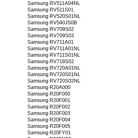
Samsung RV511A04NL
Samsung RV511S01
Samsung RV520S01NL
Samsung RV540JS0B
Samsung RV709S02
Samsung RV709S03
Samsung RV711A01
Samsung RV711A01NL
Samsung RV711S01NL
Samsung RV718S02
Samsung RV720A01NL
Samsung RV720S01NL
Samsung RV720S02NL
Samsung R20A000
Samsung R20F000
Samsung R20F001
Samsung R20F002
Samsung R20F003
Samsung R20F004
Samsung R20F005
Samsung R20FY01