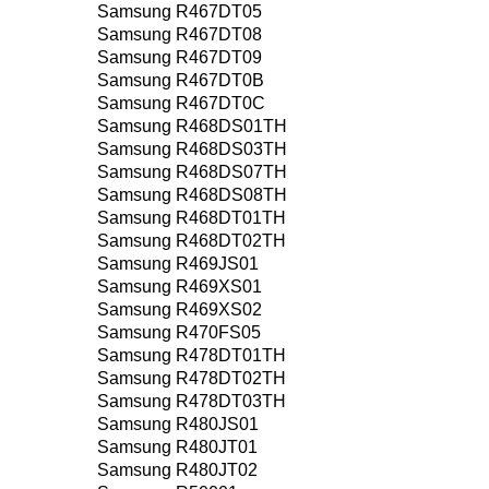
Samsung R467DT05
Samsung R467DT08
Samsung R467DT09
Samsung R467DT0B
Samsung R467DT0C
Samsung R468DS01TH
Samsung R468DS03TH
Samsung R468DS07TH
Samsung R468DS08TH
Samsung R468DT01TH
Samsung R468DT02TH
Samsung R469JS01
Samsung R469XS01
Samsung R469XS02
Samsung R470FS05
Samsung R478DT01TH
Samsung R478DT02TH
Samsung R478DT03TH
Samsung R480JS01
Samsung R480JT01
Samsung R480JT02