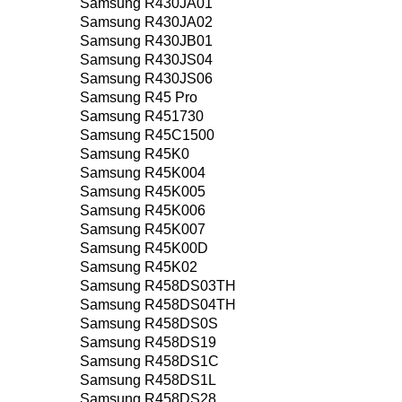
Samsung R430JA01
Samsung R430JA02
Samsung R430JB01
Samsung R430JS04
Samsung R430JS06
Samsung R45 Pro
Samsung R451730
Samsung R45C1500
Samsung R45K0
Samsung R45K004
Samsung R45K005
Samsung R45K006
Samsung R45K007
Samsung R45K00D
Samsung R45K02
Samsung R458DS03TH
Samsung R458DS04TH
Samsung R458DS0S
Samsung R458DS19
Samsung R458DS1C
Samsung R458DS1L
Samsung R458DS28