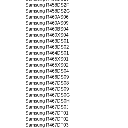
Samsung R458DS2F
Samsung R458DS2G
Samsung R460AS06
Samsung R460AS09
Samsung R460BS04
Samsung R460XS04
Samsung R463DS01
Samsung R463DS02
Samsung R464DS01
Samsung R465XS01
Samsung R465XS02
Samsung R466DS04
Samsung R466DS09
Samsung R467DS08
Samsung R467DS09
Samsung R467DS0G
Samsung R467DS0H
Samsung R467DS0J
Samsung R467DT01
Samsung R467DT02
Samsung R467DT03