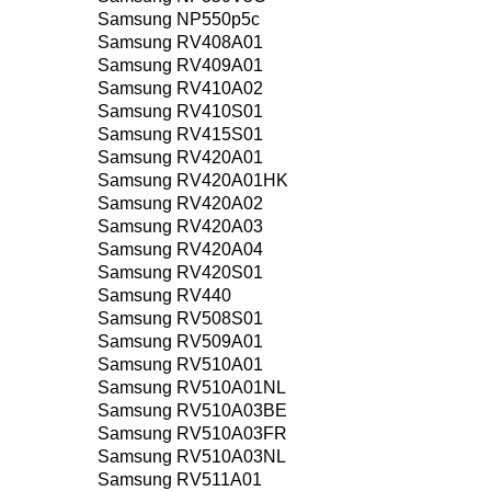
Samsung NP550p5c
Samsung RV408A01
Samsung RV409A01
Samsung RV410A02
Samsung RV410S01
Samsung RV415S01
Samsung RV420A01
Samsung RV420A01HK
Samsung RV420A02
Samsung RV420A03
Samsung RV420A04
Samsung RV420S01
Samsung RV440
Samsung RV508S01
Samsung RV509A01
Samsung RV510A01
Samsung RV510A01NL
Samsung RV510A03BE
Samsung RV510A03FR
Samsung RV510A03NL
Samsung RV511A01