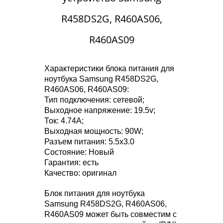
R458DS2G, R460AS06,
R460AS09
Характеристики блока питания для
ноутбука Samsung R458DS2G,
R460AS06, R460AS09:
Тип подключения: сетевой;
Выходное напряжение: 19.5v;
Ток: 4.74A;
Выходная мощность: 90W;
Разъем питания: 5.5x3.0
Состояние: Новый
Гарантия: есть
Качество: оригинал
Блок питания для ноутбука
Samsung R458DS2G, R460AS06,
R460AS09 может быть совместим с