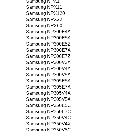
Samsung NPX1
Samsung NPX11
Samsung NPX120
Samsung NPX22
Samsung NPX60
Samsung NP300E4A
Samsung NP300E5A
Samsung NP300E5Z
Samsung NP300E7A
Samsung NP300E7Z
Samsung NP300V3A
Samsung NP300V4A
Samsung NP300V5A
Samsung NP305E5A
Samsung NP305E7A
Samsung NP305V4A
Samsung NP305V5A
Samsung NP350E5C
Samsung NP350E7C
Samsung NP350V4C
Samsung NP350V4X
Samsung NP350V5C