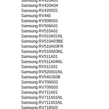
Samsung RV420A03
Samsung RV420A04
Samsung RV420S01
Samsung RV440
Samsung RV508S01
Samsung RV509A01
Samsung RV510A01
Samsung RV510A01NL
Samsung RV510A03BE
Samsung RV510A03FR
Samsung RV510A03NL
Samsung RV511A01
Samsung RV511A04NL
Samsung RV511S01
Samsung RV520S01NL
Samsung RV540JS0B
Samsung RV709S02
Samsung RV709S03
Samsung RV711A01
Samsung RV711A01NL
Samsung RV711S01NL
Samsung RV718S02