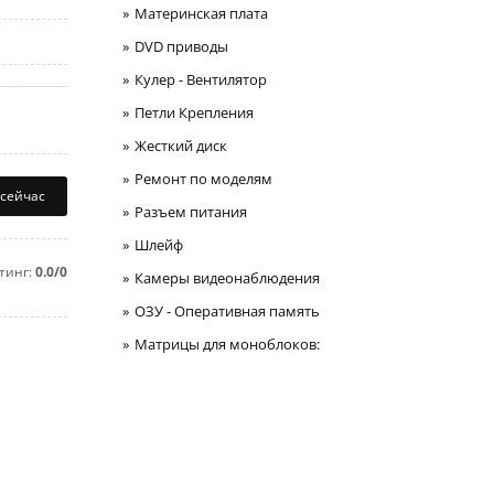
Материнская плата
DVD приводы
Кулер - Вентилятор
Петли Крепления
Жесткий диск
Ремонт по моделям
 сейчас
Разъем питания
Шлейф
тинг:
0.0/0
Камеры видеонаблюдения
ОЗУ - Оперативная память
Матрицы для моноблоков: