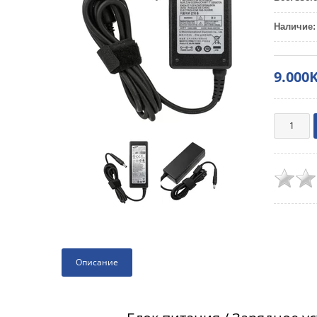
Наличие
:
9.000
Описание