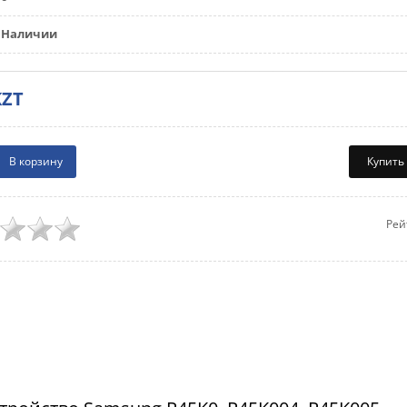
Наличии
KZT
Купить
Рей