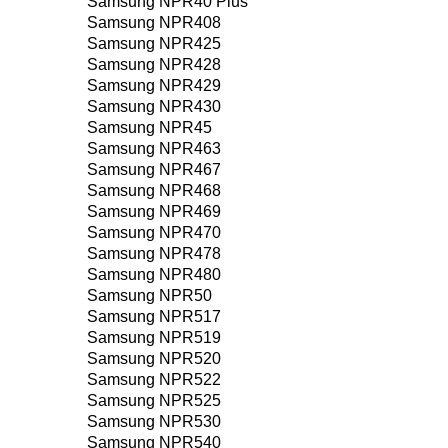
Samsung NPR40 Plus
Samsung NPR408
Samsung NPR425
Samsung NPR428
Samsung NPR429
Samsung NPR430
Samsung NPR45
Samsung NPR463
Samsung NPR467
Samsung NPR468
Samsung NPR469
Samsung NPR470
Samsung NPR478
Samsung NPR480
Samsung NPR50
Samsung NPR517
Samsung NPR519
Samsung NPR520
Samsung NPR522
Samsung NPR525
Samsung NPR530
Samsung NPR540