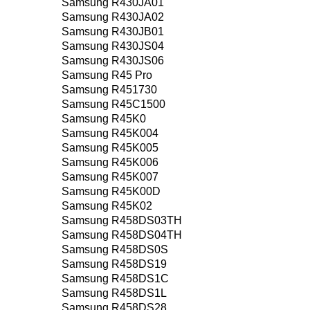
Samsung R430JA01
Samsung R430JA02
Samsung R430JB01
Samsung R430JS04
Samsung R430JS06
Samsung R45 Pro
Samsung R451730
Samsung R45C1500
Samsung R45K0
Samsung R45K004
Samsung R45K005
Samsung R45K006
Samsung R45K007
Samsung R45K00D
Samsung R45K02
Samsung R458DS03TH
Samsung R458DS04TH
Samsung R458DS0S
Samsung R458DS19
Samsung R458DS1C
Samsung R458DS1L
Samsung R458DS28