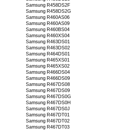
Samsung R458DS2F
Samsung R458DS2G
Samsung R460AS06
Samsung R460AS09
Samsung R460BS04
Samsung R460XS04
Samsung R463DS01
Samsung R463DS02
Samsung R464DS01
Samsung R465XS01
Samsung R465XS02
Samsung R466DS04
Samsung R466DS09
Samsung R467DS08
Samsung R467DS09
Samsung R467DS0G
Samsung R467DS0H
Samsung R467DS0J
Samsung R467DT01
Samsung R467DT02
Samsung R467DT03