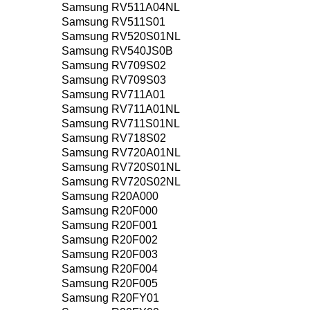
Samsung RV511A04NL
Samsung RV511S01
Samsung RV520S01NL
Samsung RV540JS0B
Samsung RV709S02
Samsung RV709S03
Samsung RV711A01
Samsung RV711A01NL
Samsung RV711S01NL
Samsung RV718S02
Samsung RV720A01NL
Samsung RV720S01NL
Samsung RV720S02NL
Samsung R20A000
Samsung R20F000
Samsung R20F001
Samsung R20F002
Samsung R20F003
Samsung R20F004
Samsung R20F005
Samsung R20FY01