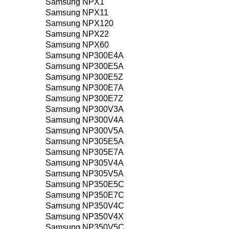
Samsung NPX1
Samsung NPX11
Samsung NPX120
Samsung NPX22
Samsung NPX60
Samsung NP300E4A
Samsung NP300E5A
Samsung NP300E5Z
Samsung NP300E7A
Samsung NP300E7Z
Samsung NP300V3A
Samsung NP300V4A
Samsung NP300V5A
Samsung NP305E5A
Samsung NP305E7A
Samsung NP305V4A
Samsung NP305V5A
Samsung NP350E5C
Samsung NP350E7C
Samsung NP350V4C
Samsung NP350V4X
Samsung NP350V5C