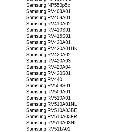
Samsung NP550p5c
Samsung RV408A01
Samsung RV409A01
Samsung RV410A02
Samsung RV410S01
Samsung RV415S01
Samsung RV420A01
Samsung RV420A01HK
Samsung RV420A02
Samsung RV420A03
Samsung RV420A04
Samsung RV420S01
Samsung RV440
Samsung RV508S01
Samsung RV509A01
Samsung RV510A01
Samsung RV510A01NL
Samsung RV510A03BE
Samsung RV510A03FR
Samsung RV510A03NL
Samsung RV511A01