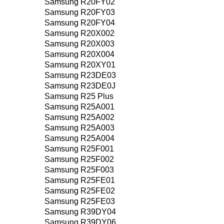
Samsung R20FY02
Samsung R20FY03
Samsung R20FY04
Samsung R20X002
Samsung R20X003
Samsung R20X004
Samsung R20XY01
Samsung R23DE03
Samsung R23DE0J
Samsung R25 Plus
Samsung R25A001
Samsung R25A002
Samsung R25A003
Samsung R25A004
Samsung R25F001
Samsung R25F002
Samsung R25F003
Samsung R25FE01
Samsung R25FE02
Samsung R25FE03
Samsung R39DY04
Samsung R39DY06