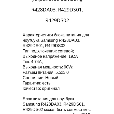
R428DA03, R429DS01,
R429DS02
Характеристики блока питания для
ноутбука Samsung R428DA03,
R429DS01, R429DS02:
Тип подключения: сетевой;
Выходное напряжение: 19.5v;
Ток: 4.74A;
Выходная мощность: 90W;
Разъем питания: 5.5x3.0
Состояние: Новый
Гарантия: есть
Качество: оригинал
Блок питания для ноутбука
Samsung R428DA03, R429DS01,
R429DS02 может быть совместим с