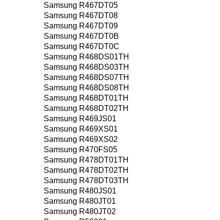
Samsung R467DT05
Samsung R467DT08
Samsung R467DT09
Samsung R467DT0B
Samsung R467DT0C
Samsung R468DS01TH
Samsung R468DS03TH
Samsung R468DS07TH
Samsung R468DS08TH
Samsung R468DT01TH
Samsung R468DT02TH
Samsung R469JS01
Samsung R469XS01
Samsung R469XS02
Samsung R470FS05
Samsung R478DT01TH
Samsung R478DT02TH
Samsung R478DT03TH
Samsung R480JS01
Samsung R480JT01
Samsung R480JT02