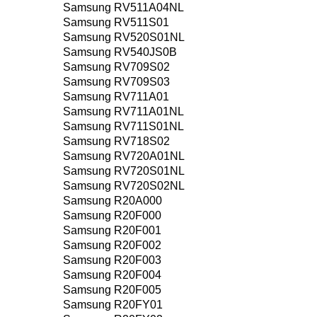
Samsung RV511A04NL
Samsung RV511S01
Samsung RV520S01NL
Samsung RV540JS0B
Samsung RV709S02
Samsung RV709S03
Samsung RV711A01
Samsung RV711A01NL
Samsung RV711S01NL
Samsung RV718S02
Samsung RV720A01NL
Samsung RV720S01NL
Samsung RV720S02NL
Samsung R20A000
Samsung R20F000
Samsung R20F001
Samsung R20F002
Samsung R20F003
Samsung R20F004
Samsung R20F005
Samsung R20FY01