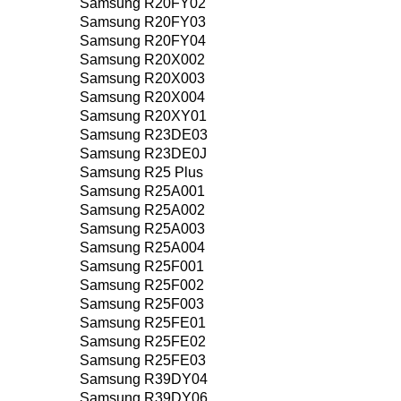
Samsung R20FY02
Samsung R20FY03
Samsung R20FY04
Samsung R20X002
Samsung R20X003
Samsung R20X004
Samsung R20XY01
Samsung R23DE03
Samsung R23DE0J
Samsung R25 Plus
Samsung R25A001
Samsung R25A002
Samsung R25A003
Samsung R25A004
Samsung R25F001
Samsung R25F002
Samsung R25F003
Samsung R25FE01
Samsung R25FE02
Samsung R25FE03
Samsung R39DY04
Samsung R39DY06