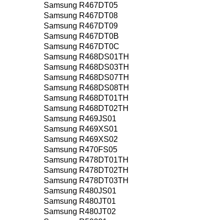
Samsung R467DT05
Samsung R467DT08
Samsung R467DT09
Samsung R467DT0B
Samsung R467DT0C
Samsung R468DS01TH
Samsung R468DS03TH
Samsung R468DS07TH
Samsung R468DS08TH
Samsung R468DT01TH
Samsung R468DT02TH
Samsung R469JS01
Samsung R469XS01
Samsung R469XS02
Samsung R470FS05
Samsung R478DT01TH
Samsung R478DT02TH
Samsung R478DT03TH
Samsung R480JS01
Samsung R480JT01
Samsung R480JT02