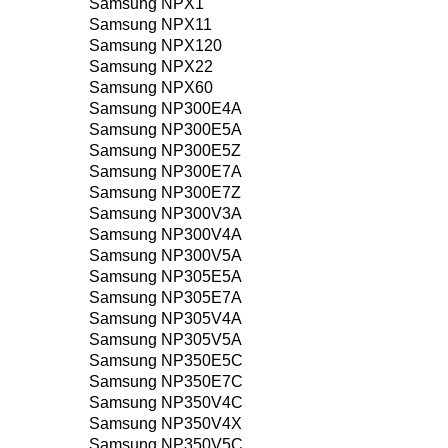
Samsung NPX1
Samsung NPX11
Samsung NPX120
Samsung NPX22
Samsung NPX60
Samsung NP300E4A
Samsung NP300E5A
Samsung NP300E5Z
Samsung NP300E7A
Samsung NP300E7Z
Samsung NP300V3A
Samsung NP300V4A
Samsung NP300V5A
Samsung NP305E5A
Samsung NP305E7A
Samsung NP305V4A
Samsung NP305V5A
Samsung NP350E5C
Samsung NP350E7C
Samsung NP350V4C
Samsung NP350V4X
Samsung NP350V5C