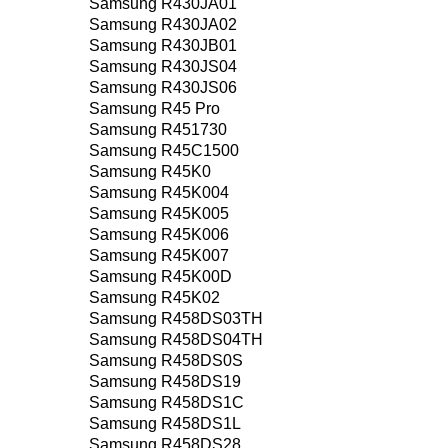
Samsung R430JA01
Samsung R430JA02
Samsung R430JB01
Samsung R430JS04
Samsung R430JS06
Samsung R45 Pro
Samsung R451730
Samsung R45C1500
Samsung R45K0
Samsung R45K004
Samsung R45K005
Samsung R45K006
Samsung R45K007
Samsung R45K00D
Samsung R45K02
Samsung R458DS03TH
Samsung R458DS04TH
Samsung R458DS0S
Samsung R458DS19
Samsung R458DS1C
Samsung R458DS1L
Samsung R458DS28