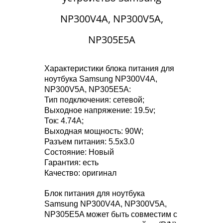
NP300V4A, NP300V5A,
NP305E5A
Характеристики блока питания для
ноутбука Samsung NP300V4A,
NP300V5A, NP305E5A:
Тип подключения: сетевой;
Выходное напряжение: 19.5v;
Ток: 4.74A;
Выходная мощность: 90W;
Разъем питания: 5.5x3.0
Состояние: Новый
Гарантия: есть
Качество: оригинал
Блок питания для ноутбука
Samsung NP300V4A, NP300V5A,
NP305E5A может быть совместим с