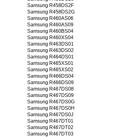
Samsung R458DS2F
Samsung R458DS2G
Samsung R460AS06
Samsung R460AS09
Samsung R460BS04
Samsung R460XS04
Samsung R463DS01
Samsung R463DS02
Samsung R464DS01
Samsung R465XS01
Samsung R465XS02
Samsung R466DS04
Samsung R466DS09
Samsung R467DS08
Samsung R467DS09
Samsung R467DS0G
Samsung R467DS0H
Samsung R467DS0J
Samsung R467DT01
Samsung R467DT02
Samsung R467DT03