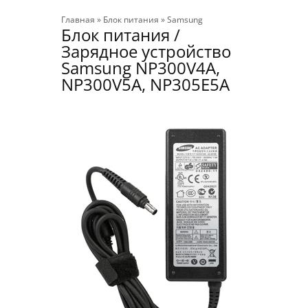
Главная
»
Блок питания
»
Samsung
Блок питания /
Зарядное устройство
Samsung NP300V4A,
NP300V5A, NP305E5A