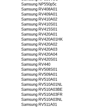
Samsung NP550p5c
Samsung RV408A01
Samsung RV409A01
Samsung RV410A02
Samsung RV410S01
Samsung RV415S01
Samsung RV420A01
Samsung RV420A01HK
Samsung RV420A02
Samsung RV420A03
Samsung RV420A04
Samsung RV420S01
Samsung RV440
Samsung RV508S01
Samsung RV509A01
Samsung RV510A01
Samsung RV510A01NL
Samsung RV510A03BE
Samsung RV510A03FR
Samsung RV510A03NL
Samsung RV511A01