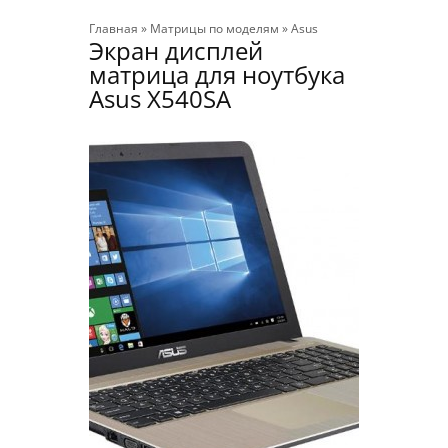
Главная
»
Матрицы по моделям
»
Asus
Экран дисплей
матрица для ноутбука
Asus X540SA