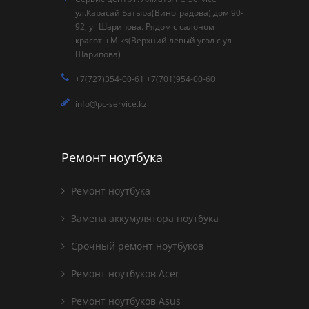
ул.Карасай Батыра(Виноградова),дом 90-
92, уг Шарипова. Рядом с салоном
красоты Miks(Верхний левый угол с ул
Шарипова)
+7(727)354-00-61 +7(701)954-00-60
info@pc-service.kz
Ремонт ноутбука
Ремонт ноутбука
Замена аккумулятора ноутбука
Срочный ремонт ноутбуков
Ремонт ноутбуков Acer
Ремонт ноутбуков Asus